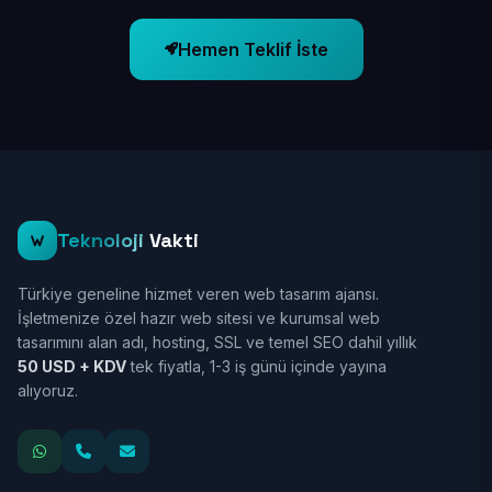
Hemen Teklif İste
Teknoloji
Vakti
Türkiye geneline hizmet veren web tasarım ajansı.
İşletmenize özel hazır web sitesi ve kurumsal web
tasarımını alan adı, hosting, SSL ve temel SEO dahil yıllık
50 USD + KDV
tek fiyatla, 1-3 iş günü içinde yayına
alıyoruz.