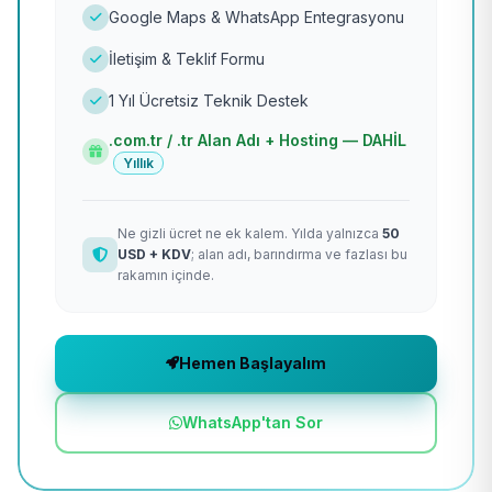
Google Maps & WhatsApp Entegrasyonu
İletişim & Teklif Formu
1 Yıl Ücretsiz Teknik Destek
.com.tr / .tr Alan Adı + Hosting — DAHİL
Yıllık
Ne gizli ücret ne ek kalem. Yılda yalnızca
50
USD + KDV
; alan adı, barındırma ve fazlası bu
rakamın içinde.
Hemen Başlayalım
WhatsApp'tan Sor