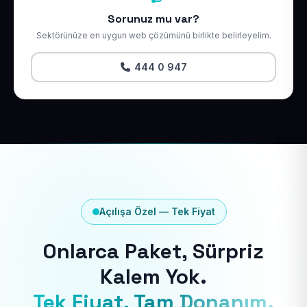
Sorunuz mu var?
Sektörünüze en uygun web çözümünü birlikte belirleyelim.
444 0 947
Açılışa Özel — Tek Fiyat
Onlarca Paket, Sürpriz
Kalem Yok.
Tek Fiyat, Tam Donanım.