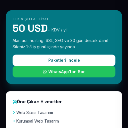
TEK & ŞEFFAF FIYAT
50 USD
+ KDV / yıl
Alan adı, hosting, SSL, SEO ve 30 gün destek dahil.
Siteniz 1-3 iş günü içinde yayında.
Paketleri İncele
WhatsApp'tan Sor
Öne Çıkan Hizmetler
Web Sitesi Tasarımı
Kurumsal Web Tasarım