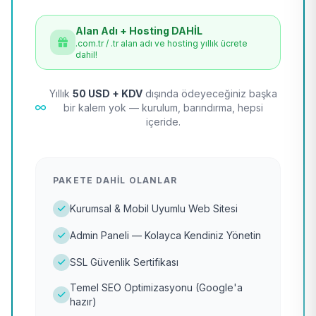
Alan Adı + Hosting DAHİL
.com.tr / .tr alan adı ve hosting yıllık ücrete
dahil!
Yıllık
50 USD + KDV
dışında ödeyeceğiniz başka
bir kalem yok — kurulum, barındırma, hepsi
içeride.
PAKETE DAHIL OLANLAR
Kurumsal & Mobil Uyumlu Web Sitesi
Admin Paneli — Kolayca Kendiniz Yönetin
SSL Güvenlik Sertifikası
Temel SEO Optimizasyonu (Google'a
hazır)