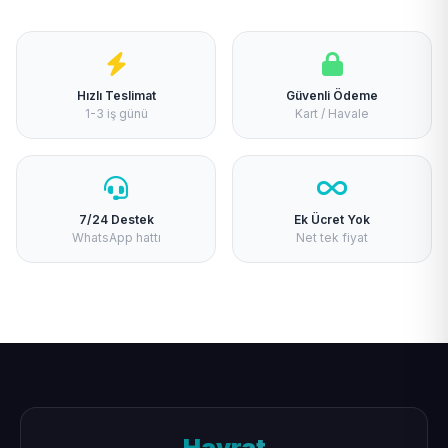
Hızlı Teslimat
Güvenli Ödeme
1-3 iş günü
Kart / Havale
7/24 Destek
Ek Ücret Yok
WhatsApp hattı
Net tek fiyat
Hayrat