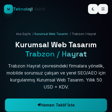
Teknoloji
Vakti
Ana Sayfa
/
Kurumsal Web Tasarım
/
Trabzon / Hayrat
Kurumsal Web Tasarım
Trabzon / Hayrat
Trabzon Hayrat çevresindeki firmalara yönelik,
mobilde sorunsuz çalışan ve yerel SEO/AEO için
kurgulanmış Kurumsal Web Tasarım. Yıllık 50
USD + KDV.
Hemen Teklif İste