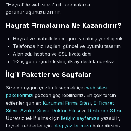
“Hayrat'de web sitesi” gibi aramalarda
görünürlüğünüzü artırır.
Hayrat Firmalarına Ne Kazandırır?
Hayrat ve mahallelerine göre yazılmış yerel içerik
Telefonda hızlı açılan, güncel ve uyumlu tasarım
Alan adı, hosting ve SSL fiyata dahil
1-3 iş günü içinde teslim, ilk ay destek ücretsiz
İlgili Paketler ve Sayfalar
Size en uygun çözümü seçmek için
web sitesi
paketlerimizi
gözden geçirebilirsiniz. En çok tercih
edilenler şunlar:
Kurumsal Firma Sitesi
,
E-Ticaret
Sitesi
,
Avukat Sitesi
,
Doktor Sitesi
ve
Restoran Sitesi
.
Ücretsiz teklif almak için
iletişim sayfamıza
yazabilir,
faydalı rehberler için
blog yazılarımıza
bakabilirsiniz.