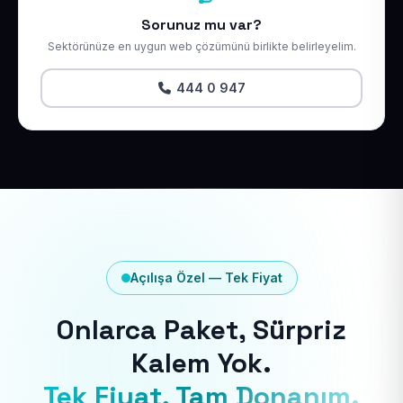
Sorunuz mu var?
Sektörünüze en uygun web çözümünü birlikte belirleyelim.
444 0 947
Açılışa Özel — Tek Fiyat
Onlarca Paket, Sürpriz
Kalem Yok.
Tek Fiyat, Tam Donanım.