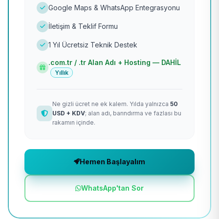
Google Maps & WhatsApp Entegrasyonu
İletişim & Teklif Formu
1 Yıl Ücretsiz Teknik Destek
.com.tr / .tr Alan Adı + Hosting — DAHİL
Yıllık
Ne gizli ücret ne ek kalem. Yılda yalnızca
50
USD + KDV
; alan adı, barındırma ve fazlası bu
rakamın içinde.
Hemen Başlayalım
WhatsApp'tan Sor