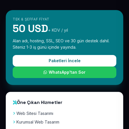
TEK & ŞEFFAF FIYAT
50 USD
+ KDV / yıl
Alan adı, hosting, SSL, SEO ve 30 gün destek dahil.
Siteniz 1-3 iş günü içinde yayında.
Paketleri İncele
WhatsApp'tan Sor
Öne Çıkan Hizmetler
Web Sitesi Tasarımı
Kurumsal Web Tasarım