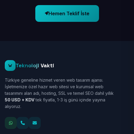
Hemen Teklif İste
Teknoloji
Vakti
Türkiye geneline hizmet veren web tasarım ajansı.
İşletmenize özel hazır web sitesi ve kurumsal web
tasarımını alan adı, hosting, SSL ve temel SEO dahil yıllık
50 USD + KDV
tek fiyatla, 1-3 iş günü içinde yayına
alıyoruz.