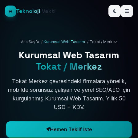
Teknoloji
Vakti
Ana Sayfa
/
Kurumsal Web Tasarım
/
Tokat / Merkez
Kurumsal Web Tasarım
Tokat / Merkez
Tokat Merkez çevresindeki firmalara yönelik,
mobilde sorunsuz çalışan ve yerel SEO/AEO için
kurgulanmış Kurumsal Web Tasarım. Yıllık 50
USD + KDV.
Hemen Teklif İste