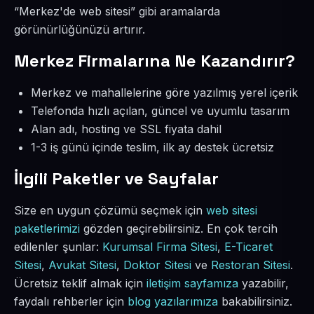
“Merkez'de web sitesi” gibi aramalarda
görünürlüğünüzü artırır.
Merkez Firmalarına Ne Kazandırır?
Merkez ve mahallelerine göre yazılmış yerel içerik
Telefonda hızlı açılan, güncel ve uyumlu tasarım
Alan adı, hosting ve SSL fiyata dahil
1-3 iş günü içinde teslim, ilk ay destek ücretsiz
İlgili Paketler ve Sayfalar
Size en uygun çözümü seçmek için
web sitesi
paketlerimizi
gözden geçirebilirsiniz. En çok tercih
edilenler şunlar:
Kurumsal Firma Sitesi
,
E-Ticaret
Sitesi
,
Avukat Sitesi
,
Doktor Sitesi
ve
Restoran Sitesi
.
Ücretsiz teklif almak için
iletişim sayfamıza
yazabilir,
faydalı rehberler için
blog yazılarımıza
bakabilirsiniz.