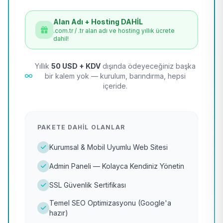
Alan Adı + Hosting DAHİL
.com.tr / .tr alan adı ve hosting yıllık ücrete
dahil!
Yıllık
50 USD + KDV
dışında ödeyeceğiniz başka
bir kalem yok — kurulum, barındırma, hepsi
içeride.
PAKETE DAHIL OLANLAR
Kurumsal & Mobil Uyumlu Web Sitesi
Admin Paneli — Kolayca Kendiniz Yönetin
SSL Güvenlik Sertifikası
Temel SEO Optimizasyonu (Google'a
hazır)