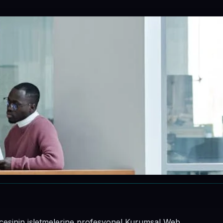
lçesinin işletmelerine profesyonel Kurumsal Web