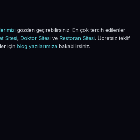
erimizi
gözden geçirebilirsiniz. En çok tercih edilenler
t Sitesi
,
Doktor Sitesi
ve
Restoran Sitesi
. Ücretsiz teklif
ler için
blog yazılarımıza
bakabilirsiniz.