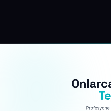
Onlarc
Te
Profesyonel 