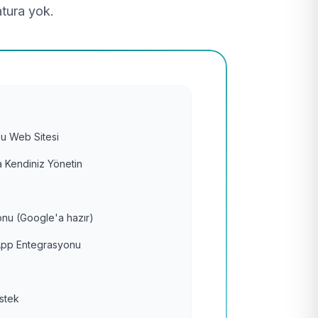
atura yok.
u Web Sitesi
 Kendiniz Yönetin
nu (Google'a hazır)
pp Entegrasyonu
estek