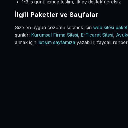
1-3 iş günü içinde teslim, ilk ay destek ücretsiz
İlgili Paketler ve Sayfalar
Size en uygun çözümü seçmek için
web sitesi paketl
şunlar:
Kurumsal Firma Sitesi
,
E-Ticaret Sitesi
,
Avuka
almak için
iletişim sayfamıza
yazabilir, faydalı rehber