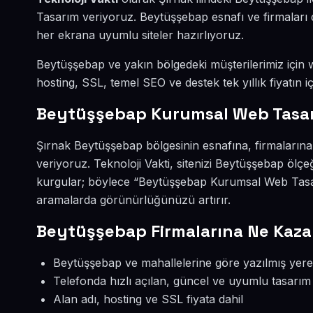
Tasarım veriyoruz. Beytüşşebap esnafı ve firmaları 
her ekrana uyumlu siteler hazırlıyoruz.
Beytüşşebap ve yakın bölgedeki müşterilerimiz için we
hosting, SSL, temel SEO ve destek tek yıllık fiyatın iç
Beytüşşebap Kurumsal Web Tasar
Şırnak Beytüşşebap bölgesinin esnafına, firmaların
veriyoruz. Teknoloji Vakti, sitenizi Beytüşşebap ölç
kurgular; böylece “Beytüşşebap Kurumsal Web Tasar
aramalarda görünürlüğünüzü artırır.
Beytüşşebap Firmalarına Ne Kaza
Beytüşşebap ve mahallelerine göre yazılmış yerel
Telefonda hızlı açılan, güncel ve uyumlu tasarım
Alan adı, hosting ve SSL fiyata dahil