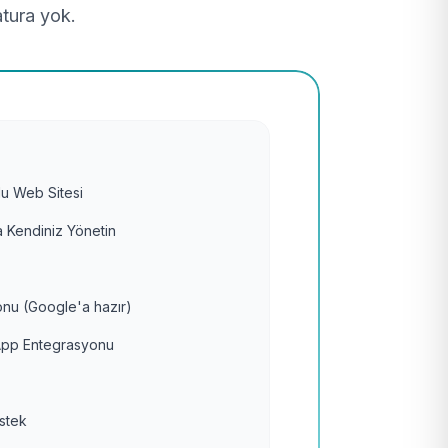
atura yok.
u Web Sitesi
 Kendiniz Yönetin
nu (Google'a hazır)
pp Entegrasyonu
estek