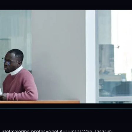
nin işletmelerine profesyonel Kurumsal Web Tasarım