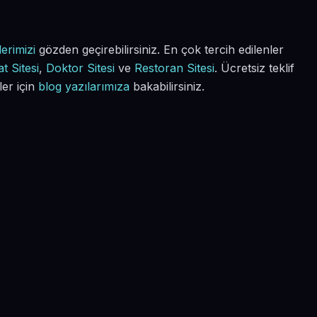
erimizi
gözden geçirebilirsiniz. En çok tercih edilenler
t Sitesi
,
Doktor Sitesi
ve
Restoran Sitesi
. Ücretsiz teklif
ler için
blog yazılarımıza
bakabilirsiniz.