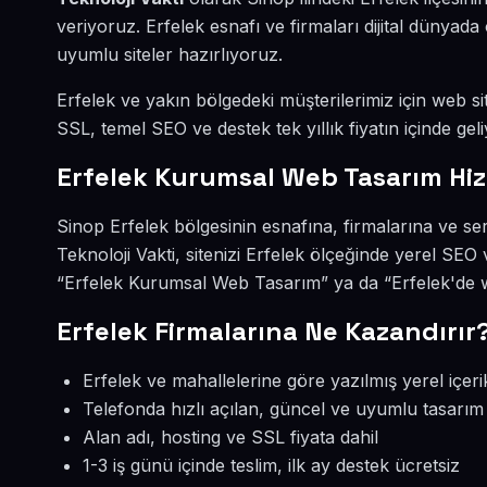
veriyoruz. Erfelek esnafı ve firmaları dijital dünya
uyumlu siteler hazırlıyoruz.
Erfelek ve yakın bölgedeki müşterilerimiz için web sit
SSL, temel SEO ve destek tek yıllık fiyatın içinde geli
Erfelek Kurumsal Web Tasarım Hi
Sinop Erfelek bölgesinin esnafına, firmalarına ve s
Teknoloji Vakti, sitenizi Erfelek ölçeğinde yerel SEO
“Erfelek Kurumsal Web Tasarım” ya da “Erfelek'de we
Erfelek Firmalarına Ne Kazandırır
Erfelek ve mahallelerine göre yazılmış yerel içeri
Telefonda hızlı açılan, güncel ve uyumlu tasarım
Alan adı, hosting ve SSL fiyata dahil
1-3 iş günü içinde teslim, ilk ay destek ücretsiz