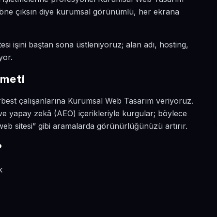
da öne çıksın diye kurumsal görünümlü, her ekrana
esi işini baştan sona üstleniyoruz; alan adı, hosting,
yor.
zmeti
erbest çalışanlarına Kurumsal Web Tasarım veriyoruz.
 ve yapay zekâ (AEO) içerikleriyle kurgular; böylece
b sitesi” gibi aramalarda görünürlüğünüzü artırır.
?
k