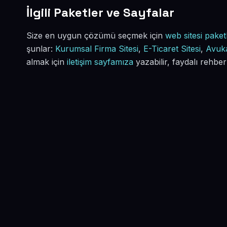
İlgili Paketler ve Sayfalar
Size en uygun çözümü seçmek için
web sitesi paketl
şunlar:
Kurumsal Firma Sitesi
,
E-Ticaret Sitesi
,
Avuka
almak için
iletişim sayfamıza
yazabilir, faydalı rehber