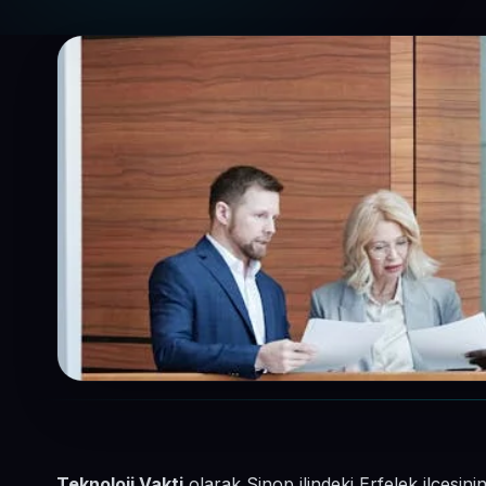
Teknoloji Vakti
olarak Sinop ilindeki Erfelek ilçesi