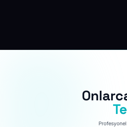
Onlarc
Te
Profesyonel 