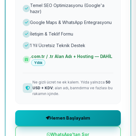
Temel SEO Optimizasyonu (Google'a
hazır)
Google Maps & WhatsApp Entegrasyonu
İletişim & Teklif Formu
1 Yıl Ücretsiz Teknik Destek
.com.tr / .tr Alan Adı + Hosting — DAHİL
Yıllık
Ne gizli ücret ne ek kalem. Yılda yalnızca
50
USD + KDV
; alan adı, barındırma ve fazlası bu
rakamın içinde.
Hemen Başlayalım
WhatsApp'tan Sor