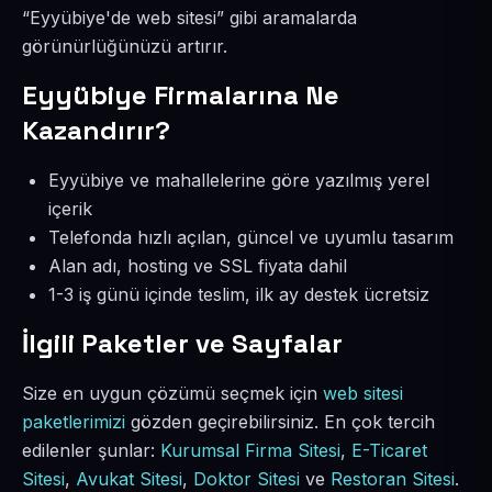
“Eyyübiye'de web sitesi” gibi aramalarda
görünürlüğünüzü artırır.
Eyyübiye Firmalarına Ne
Kazandırır?
Eyyübiye ve mahallelerine göre yazılmış yerel
içerik
Telefonda hızlı açılan, güncel ve uyumlu tasarım
Alan adı, hosting ve SSL fiyata dahil
1-3 iş günü içinde teslim, ilk ay destek ücretsiz
İlgili Paketler ve Sayfalar
Size en uygun çözümü seçmek için
web sitesi
paketlerimizi
gözden geçirebilirsiniz. En çok tercih
edilenler şunlar:
Kurumsal Firma Sitesi
,
E-Ticaret
Sitesi
,
Avukat Sitesi
,
Doktor Sitesi
ve
Restoran Sitesi
.