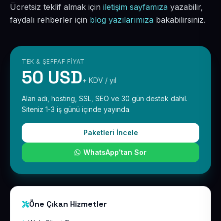
Ücretsiz teklif almak için
iletişim sayfamıza
yazabilir,
faydalı rehberler için
blog yazılarımıza
bakabilirsiniz.
TEK & ŞEFFAF FIYAT
50 USD
+ KDV / yıl
Alan adı, hosting, SSL, SEO ve 30 gün destek dahil.
Siteniz 1-3 iş günü içinde yayında.
Paketleri İncele
WhatsApp'tan Sor
Öne Çıkan Hizmetler