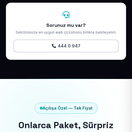
Sorunuz mu var?
Sektörünüze en uygun web çözümünü birlikte belirleyelim.
444 0 947
Açılışa Özel — Tek Fiyat
Onlarca Paket, Sürpriz