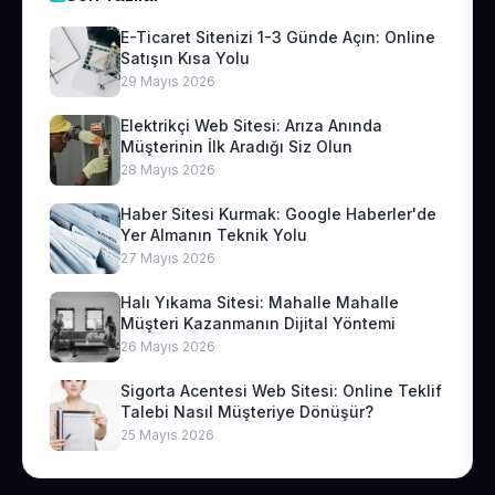
E-Ticaret Sitenizi 1-3 Günde Açın: Online
Satışın Kısa Yolu
29 Mayıs 2026
Elektrikçi Web Sitesi: Arıza Anında
Müşterinin İlk Aradığı Siz Olun
28 Mayıs 2026
Haber Sitesi Kurmak: Google Haberler'de
Yer Almanın Teknik Yolu
27 Mayıs 2026
Halı Yıkama Sitesi: Mahalle Mahalle
Müşteri Kazanmanın Dijital Yöntemi
26 Mayıs 2026
Sigorta Acentesi Web Sitesi: Online Teklif
Talebi Nasıl Müşteriye Dönüşür?
25 Mayıs 2026