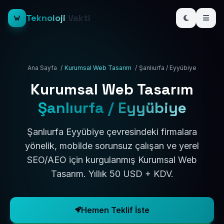
Teknoloji
Vakti
Ana Sayfa
/
Kurumsal Web Tasarım
/
Şanlıurfa / Eyyübiye
Kurumsal Web Tasarım
Şanlıurfa / Eyyübiye
Şanlıurfa Eyyübiye çevresindeki firmalara
yönelik, mobilde sorunsuz çalışan ve yerel
SEO/AEO için kurgulanmış Kurumsal Web
Tasarım. Yıllık 50 USD + KDV.
Hemen Teklif İste