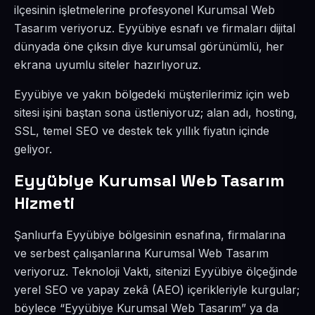
ilçesinin işletmelerine profesyonel Kurumsal Web
Tasarım veriyoruz. Eyyübiye esnafı ve firmaları dijital
dünyada öne çıksın diye kurumsal görünümlü, her
ekrana uyumlu siteler hazırlıyoruz.
Eyyübiye ve yakın bölgedeki müşterilerimiz için web
sitesi işini baştan sona üstleniyoruz; alan adı, hosting,
SSL, temel SEO ve destek tek yıllık fiyatın içinde
geliyor.
Eyyübiye Kurumsal Web Tasarım
Hizmeti
Şanlıurfa Eyyübiye bölgesinin esnafına, firmalarına
ve serbest çalışanlarına Kurumsal Web Tasarım
veriyoruz. Teknoloji Vakti, sitenizi Eyyübiye ölçeğinde
yerel SEO ve yapay zekâ (AEO) içerikleriyle kurgular;
böylece “Eyyübiye Kurumsal Web Tasarım” ya da