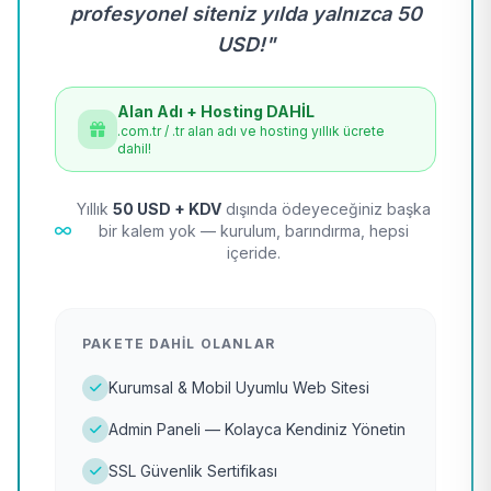
profesyonel siteniz yılda yalnızca 50
USD!"
Alan Adı + Hosting DAHİL
.com.tr / .tr alan adı ve hosting yıllık ücrete
dahil!
Yıllık
50 USD + KDV
dışında ödeyeceğiniz başka
bir kalem yok — kurulum, barındırma, hepsi
içeride.
PAKETE DAHIL OLANLAR
Kurumsal & Mobil Uyumlu Web Sitesi
Admin Paneli — Kolayca Kendiniz Yönetin
SSL Güvenlik Sertifikası