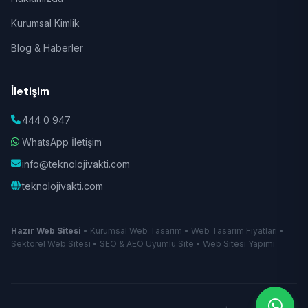
Kurumsal Kimlik
Blog & Haberler
İletişim
444 0 947
WhatsApp İletişim
info@teknolojivakti.com
teknolojivakti.com
Hazır Web Sitesi
• Kurumsal Web Tasarım • Web Tasarım Fiyatları •
Sektörel Web Sitesi • SEO & AEO Uyumlu Site • Web Sitesi Yapımı