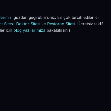
erimizi
gözden geçirebilirsiniz. En çok tercih edilenler
t Sitesi
,
Doktor Sitesi
ve
Restoran Sitesi
. Ücretsiz teklif
ler için
blog yazılarımıza
bakabilirsiniz.