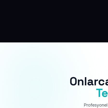
Onlarc
Te
Profesyonel 