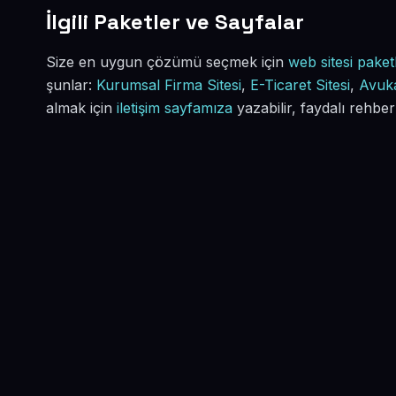
İlgili Paketler ve Sayfalar
Size en uygun çözümü seçmek için
web sitesi paketl
şunlar:
Kurumsal Firma Sitesi
,
E-Ticaret Sitesi
,
Avuka
almak için
iletişim sayfamıza
yazabilir, faydalı rehber