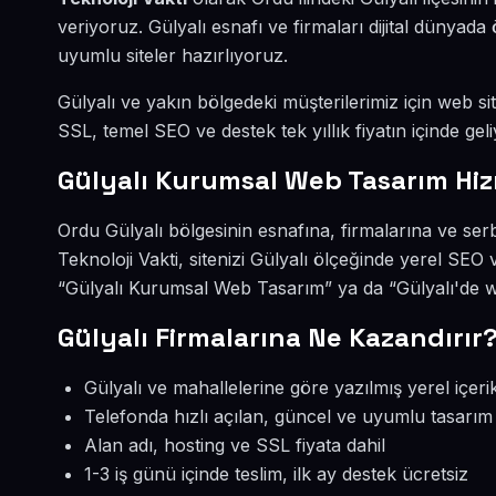
veriyoruz. Gülyalı esnafı ve firmaları dijital dünya
uyumlu siteler hazırlıyoruz.
Gülyalı ve yakın bölgedeki müşterilerimiz için web sit
SSL, temel SEO ve destek tek yıllık fiyatın içinde geli
Gülyalı Kurumsal Web Tasarım Hiz
Ordu Gülyalı bölgesinin esnafına, firmalarına ve se
Teknoloji Vakti, sitenizi Gülyalı ölçeğinde yerel SEO
“Gülyalı Kurumsal Web Tasarım” ya da “Gülyalı'de we
Gülyalı Firmalarına Ne Kazandırır
Gülyalı ve mahallelerine göre yazılmış yerel içeri
Telefonda hızlı açılan, güncel ve uyumlu tasarım
Alan adı, hosting ve SSL fiyata dahil
1-3 iş günü içinde teslim, ilk ay destek ücretsiz