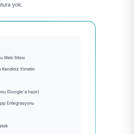
atura yok.
u Web Sitesi
 Kendiniz Yönetin
nu (Google'a hazır)
pp Entegrasyonu
estek