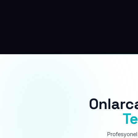
Onlarc
Te
Profesyonel 