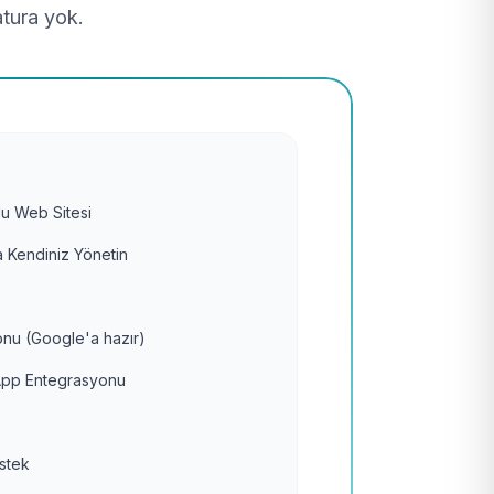
atura yok.
u Web Sitesi
 Kendiniz Yönetin
nu (Google'a hazır)
pp Entegrasyonu
estek