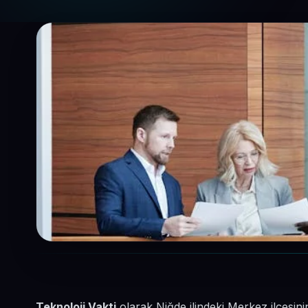
Teknoloji Vakti
olarak Niğde ilindeki Merkez ilçesi