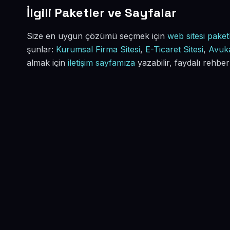
İlgili Paketler ve Sayfalar
Size en uygun çözümü seçmek için
web sitesi paketl
şunlar:
Kurumsal Firma Sitesi
,
E-Ticaret Sitesi
,
Avuka
almak için
iletişim sayfamıza
yazabilir, faydalı rehber