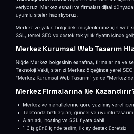
veriyoruz. Merkez esnafı ve firmaları dijital dünya
uyumlu siteler hazırlıyoruz.
Merkez ve yakın bölgedeki müşterilerimiz için web sit
SSL, temel SEO ve destek tek yıllık fiyatın içinde geli
Merkez Kurumsal Web Tasarım Hi
Niğde Merkez bölgesinin esnafına, firmalarına ve s
Teknoloji Vakti, sitenizi Merkez ölçeğinde yerel SEO
“Merkez Kurumsal Web Tasarım” ya da “Merkez'de we
Merkez Firmalarına Ne Kazandırır
Merkez ve mahallelerine göre yazılmış yerel içer
Telefonda hızlı açılan, güncel ve uyumlu tasarım
Alan adı, hosting ve SSL fiyata dahil
1-3 iş günü içinde teslim, ilk ay destek ücretsiz