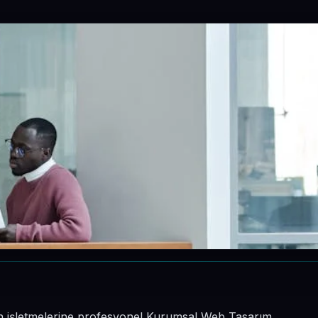
nin işletmelerine profesyonel Kurumsal Web Tasarım