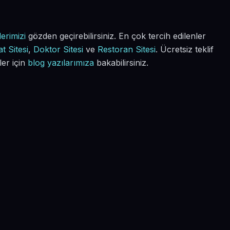
erimizi
gözden geçirebilirsiniz. En çok tercih edilenler
t Sitesi
,
Doktor Sitesi
ve
Restoran Sitesi
. Ücretsiz teklif
ler için
blog yazılarımıza
bakabilirsiniz.