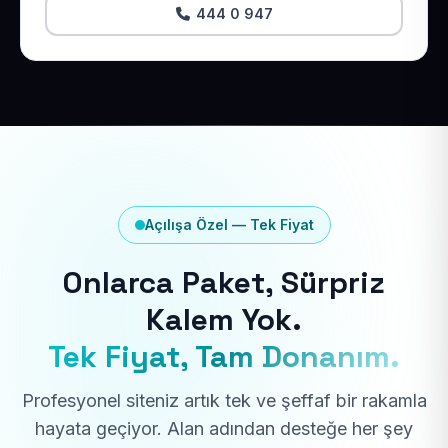
444 0 947
Açılışa Özel — Tek Fiyat
Onlarca Paket, Sürpriz
Kalem Yok.
Tek Fiyat, Tam Donanım.
Profesyonel siteniz artık tek ve şeffaf bir rakamla
hayata geçiyor. Alan adından desteğe her şey