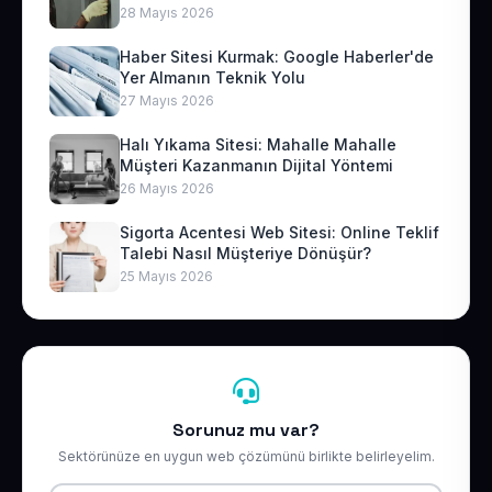
28 Mayıs 2026
Haber Sitesi Kurmak: Google Haberler'de
Yer Almanın Teknik Yolu
27 Mayıs 2026
Halı Yıkama Sitesi: Mahalle Mahalle
Müşteri Kazanmanın Dijital Yöntemi
26 Mayıs 2026
Sigorta Acentesi Web Sitesi: Online Teklif
Talebi Nasıl Müşteriye Dönüşür?
25 Mayıs 2026
Sorunuz mu var?
Sektörünüze en uygun web çözümünü birlikte belirleyelim.