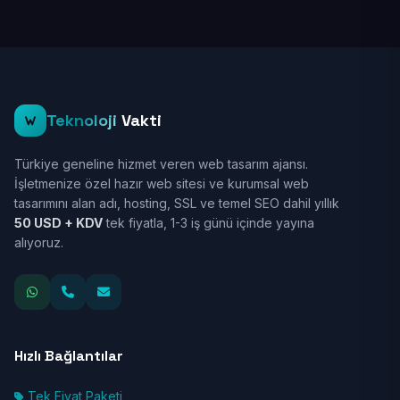
Teknoloji
Vakti
Türkiye geneline hizmet veren web tasarım ajansı.
İşletmenize özel hazır web sitesi ve kurumsal web
tasarımını alan adı, hosting, SSL ve temel SEO dahil yıllık
50 USD + KDV
tek fiyatla, 1-3 iş günü içinde yayına
alıyoruz.
Hızlı Bağlantılar
Tek Fiyat Paketi