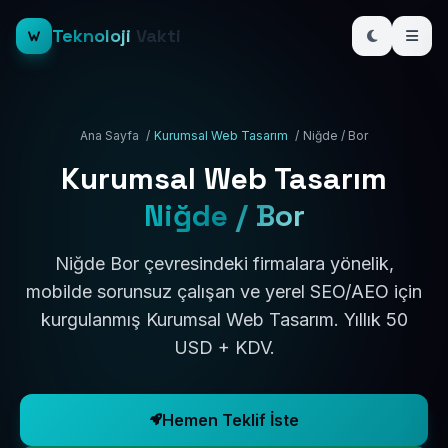
Teknoloji
Vakti
Ana Sayfa
/
Kurumsal Web Tasarım
/
Niğde / Bor
Kurumsal Web Tasarım
Niğde / Bor
Niğde Bor çevresindeki firmalara yönelik,
mobilde sorunsuz çalışan ve yerel SEO/AEO için
kurgulanmış Kurumsal Web Tasarım. Yıllık 50
USD + KDV.
Hemen Teklif İste