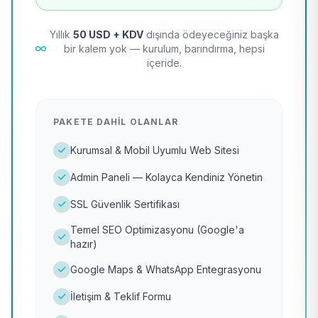
Yıllık
50 USD + KDV
dışında ödeyeceğiniz başka
bir kalem yok — kurulum, barındırma, hepsi
içeride.
PAKETE DAHIL OLANLAR
Kurumsal & Mobil Uyumlu Web Sitesi
Admin Paneli — Kolayca Kendiniz Yönetin
SSL Güvenlik Sertifikası
Temel SEO Optimizasyonu (Google'a
hazır)
Google Maps & WhatsApp Entegrasyonu
İletişim & Teklif Formu