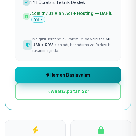
1 Yıl Ücretsiz Teknik Destek
.com.tr / .tr Alan Adı + Hosting — DAHİL
Yıllık
Ne gizli ücret ne ek kalem. Yılda yalnızca
50
USD + KDV
; alan adı, barındırma ve fazlası bu
rakamın içinde.
Hemen Başlayalım
WhatsApp'tan Sor