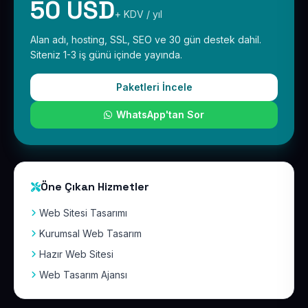
50 USD
+ KDV / yıl
Alan adı, hosting, SSL, SEO ve 30 gün destek dahil.
Siteniz 1-3 iş günü içinde yayında.
Paketleri İncele
WhatsApp'tan Sor
Öne Çıkan Hizmetler
Web Sitesi Tasarımı
Kurumsal Web Tasarım
Hazır Web Sitesi
Web Tasarım Ajansı