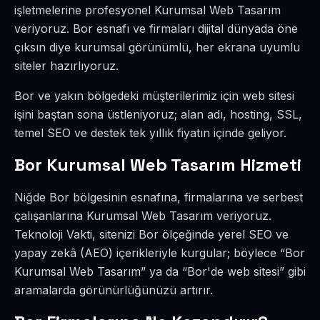
işletmelerine profesyonel Kurumsal Web Tasarım
veriyoruz. Bor esnafı ve firmaları dijital dünyada öne
çıksın diye kurumsal görünümlü, her ekrana uyumlu
siteler hazırlıyoruz.
Bor ve yakın bölgedeki müşterilerimiz için web sitesi
işini baştan sona üstleniyoruz; alan adı, hosting, SSL,
temel SEO ve destek tek yıllık fiyatın içinde geliyor.
Bor Kurumsal Web Tasarım Hizmeti
Niğde Bor bölgesinin esnafına, firmalarına ve serbest
çalışanlarına Kurumsal Web Tasarım veriyoruz.
Teknoloji Vakti, sitenizi Bor ölçeğinde yerel SEO ve
yapay zekâ (AEO) içerikleriyle kurgular; böylece “Bor
Kurumsal Web Tasarım” ya da “Bor'de web sitesi” gibi
aramalarda görünürlüğünüzü artırır.