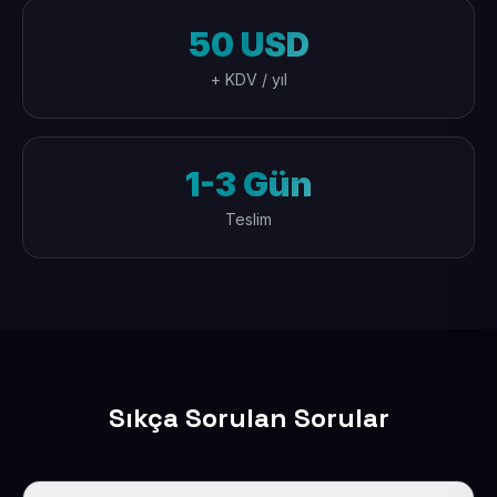
50 USD
+ KDV / yıl
1-3 Gün
Teslim
Sıkça Sorulan Sorular