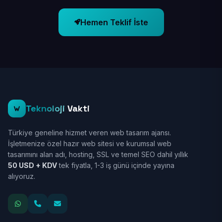
Hemen Teklif İste
Teknoloji
Vakti
Türkiye geneline hizmet veren web tasarım ajansı.
İşletmenize özel hazır web sitesi ve kurumsal web
tasarımını alan adı, hosting, SSL ve temel SEO dahil yıllık
50 USD + KDV
tek fiyatla, 1-3 iş günü içinde yayına
alıyoruz.