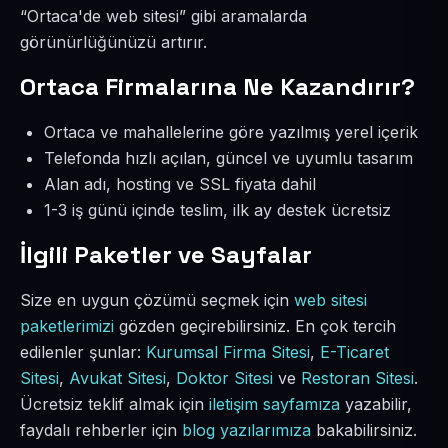
“Ortaca'de web sitesi” gibi aramalarda
görünürlüğünüzü artırır.
Ortaca Firmalarına Ne Kazandırır?
Ortaca ve mahallelerine göre yazılmış yerel içerik
Telefonda hızlı açılan, güncel ve uyumlu tasarım
Alan adı, hosting ve SSL fiyata dahil
1-3 iş günü içinde teslim, ilk ay destek ücretsiz
İlgili Paketler ve Sayfalar
Size en uygun çözümü seçmek için
web sitesi
paketlerimizi
gözden geçirebilirsiniz. En çok tercih
edilenler şunlar:
Kurumsal Firma Sitesi
,
E-Ticaret
Sitesi
,
Avukat Sitesi
,
Doktor Sitesi
ve
Restoran Sitesi
.
Ücretsiz teklif almak için
iletişim sayfamıza
yazabilir,
faydalı rehberler için
blog yazılarımıza
bakabilirsiniz.