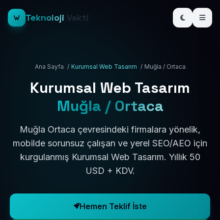
Teknoloji
Vakti
Ana Sayfa
/
Kurumsal Web Tasarım
/
Muğla / Ortaca
Kurumsal Web Tasarım
Muğla / Ortaca
Muğla Ortaca çevresindeki firmalara yönelik,
mobilde sorunsuz çalışan ve yerel SEO/AEO için
kurgulanmış Kurumsal Web Tasarım. Yıllık 50
USD + KDV.
Hemen Teklif İste