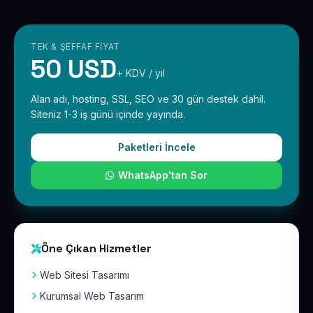
TEK & ŞEFFAF FIYAT
50 USD
+ KDV / yıl
Alan adı, hosting, SSL, SEO ve 30 gün destek dahil.
Siteniz 1-3 iş günü içinde yayında.
Paketleri İncele
WhatsApp'tan Sor
Öne Çıkan Hizmetler
Web Sitesi Tasarımı
Kurumsal Web Tasarım