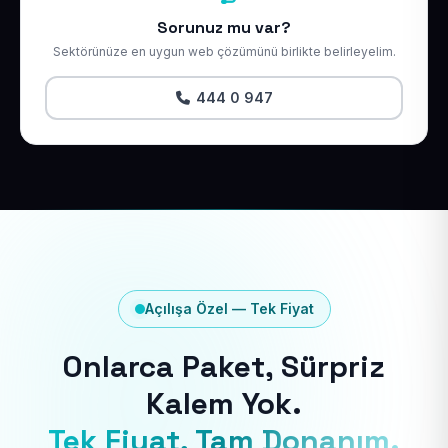
Sorunuz mu var?
Sektörünüze en uygun web çözümünü birlikte belirleyelim.
444 0 947
Açılışa Özel — Tek Fiyat
Onlarca Paket, Sürpriz
Kalem Yok.
Tek Fiyat, Tam Donanım.