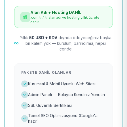
Alan Adı + Hosting DAHİL
.com.tr / .tr alan adı ve hosting yıllık ücrete
dahil!
Yıllık
50 USD + KDV
dışında ödeyeceğiniz başka
bir kalem yok — kurulum, barındırma, hepsi
içeride.
PAKETE DAHIL OLANLAR
Kurumsal & Mobil Uyumlu Web Sitesi
Admin Paneli — Kolayca Kendiniz Yönetin
SSL Güvenlik Sertifikası
Temel SEO Optimizasyonu (Google'a
hazır)