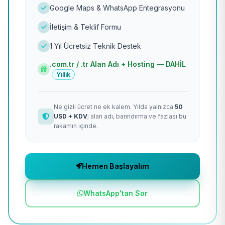
Google Maps & WhatsApp Entegrasyonu
İletişim & Teklif Formu
1 Yıl Ücretsiz Teknik Destek
.com.tr / .tr Alan Adı + Hosting — DAHİL
Yıllık
Ne gizli ücret ne ek kalem. Yılda yalnızca
50
USD + KDV
; alan adı, barındırma ve fazlası bu
rakamın içinde.
Hemen Başlayalım
WhatsApp'tan Sor