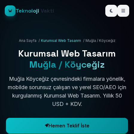
Teknoloji
Vakti
Ana Sayfa
/
Kurumsal Web Tasarım
/
Muğla / Köyceğiz
Kurumsal Web Tasarım
Muğla / Köyceğiz
Muğla Köyceğiz çevresindeki firmalara yönelik,
mobilde sorunsuz çalışan ve yerel SEO/AEO için
kurgulanmış Kurumsal Web Tasarım. Yıllık 50
USD + KDV.
Hemen Teklif İste