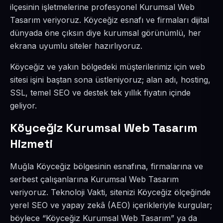
ilçesinin işletmelerine profesyonel Kurumsal Web
Tasarım veriyoruz. Köyceğiz esnafı ve firmaları dijital
dünyada öne çıksın diye kurumsal görünümlü, her
ekrana uyumlu siteler hazırlıyoruz.
Köyceğiz ve yakın bölgedeki müşterilerimiz için web
sitesi işini baştan sona üstleniyoruz; alan adı, hosting,
SSL, temel SEO ve destek tek yıllık fiyatın içinde
geliyor.
Köyceğiz Kurumsal Web Tasarım
Hizmeti
Muğla Köyceğiz bölgesinin esnafına, firmalarına ve
serbest çalışanlarına Kurumsal Web Tasarım
veriyoruz. Teknoloji Vakti, sitenizi Köyceğiz ölçeğinde
yerel SEO ve yapay zekâ (AEO) içerikleriyle kurgular;
böylece “Köyceğiz Kurumsal Web Tasarım” ya da