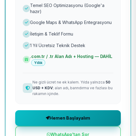
Temel SEO Optimizasyonu (Google'a
hazır)
Google Maps & WhatsApp Entegrasyonu
İletişim & Teklif Formu
1 Yıl Ücretsiz Teknik Destek
.com.tr / .tr Alan Adı + Hosting — DAHİL
Yıllık
Ne gizli ücret ne ek kalem. Yılda yalnızca
50
USD + KDV
; alan adı, barındırma ve fazlası bu
rakamın içinde.
Hemen Başlayalım
WhatsApp'tan Sor