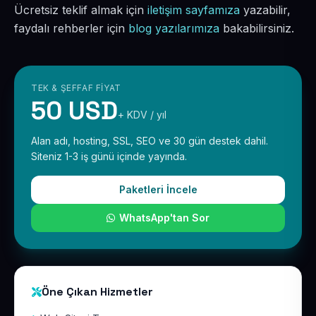
Ücretsiz teklif almak için
iletişim sayfamıza
yazabilir,
faydalı rehberler için
blog yazılarımıza
bakabilirsiniz.
TEK & ŞEFFAF FIYAT
50 USD
+ KDV / yıl
Alan adı, hosting, SSL, SEO ve 30 gün destek dahil.
Siteniz 1-3 iş günü içinde yayında.
Paketleri İncele
WhatsApp'tan Sor
Öne Çıkan Hizmetler