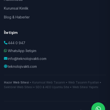
Kurumsal Kimlik
Blog & Haberler
İletişim
444 0 947
WhatsApp İletişim
info@teknolojivakti.com
teknolojivakti.com
Hazır Web Sitesi
• Kurumsal Web Tasarım • Web Tasarım Fiyatları •
Sektörel Web Sitesi • SEO & AEO Uyumlu Site • Web Sitesi Yapımı