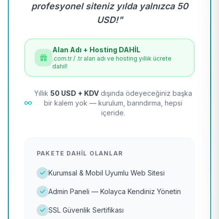
profesyonel siteniz yılda yalnızca 50
USD!"
Alan Adı + Hosting DAHİL
.com.tr / .tr alan adı ve hosting yıllık ücrete
dahil!
Yıllık
50 USD + KDV
dışında ödeyeceğiniz başka
bir kalem yok — kurulum, barındırma, hepsi
içeride.
PAKETE DAHIL OLANLAR
Kurumsal & Mobil Uyumlu Web Sitesi
Admin Paneli — Kolayca Kendiniz Yönetin
SSL Güvenlik Sertifikası