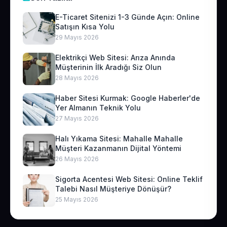
E-Ticaret Sitenizi 1-3 Günde Açın: Online
Satışın Kısa Yolu
29 Mayıs 2026
Elektrikçi Web Sitesi: Arıza Anında
Müşterinin İlk Aradığı Siz Olun
28 Mayıs 2026
Haber Sitesi Kurmak: Google Haberler'de
Yer Almanın Teknik Yolu
27 Mayıs 2026
Halı Yıkama Sitesi: Mahalle Mahalle
Müşteri Kazanmanın Dijital Yöntemi
26 Mayıs 2026
Sigorta Acentesi Web Sitesi: Online Teklif
Talebi Nasıl Müşteriye Dönüşür?
25 Mayıs 2026