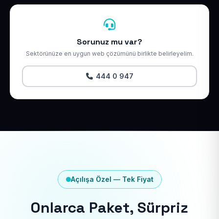
Sorunuz mu var?
Sektörünüze en uygun web çözümünü birlikte belirleyelim.
444 0 947
Açılışa Özel — Tek Fiyat
Onlarca Paket, Sürpriz