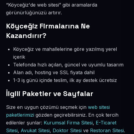
“Köyceğiz'de web sitesi” gibi aramalarda
görünürlüğünüzü artırır.
Köyceğiz Firmalarına Ne
Kazandırır?
Köyceğiz ve mahallelerine göre yazılmış yerel
içerik
Telefonda hızlı açılan, güncel ve uyumlu tasarım
Alan adı, hosting ve SSL fiyata dahil
1-3 iş günü içinde teslim, ilk ay destek ücretsiz
İlgili Paketler ve Sayfalar
Size en uygun çözümü seçmek için
web sitesi
paketlerimizi
gözden geçirebilirsiniz. En çok tercih
edilenler şunlar:
Kurumsal Firma Sitesi
,
E-Ticaret
Sitesi
,
Avukat Sitesi
,
Doktor Sitesi
ve
Restoran Sitesi
.