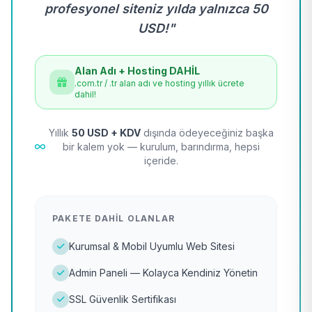
profesyonel siteniz yılda yalnızca 50
USD!"
Alan Adı + Hosting DAHİL
.com.tr / .tr alan adı ve hosting yıllık ücrete
dahil!
Yıllık
50 USD + KDV
dışında ödeyeceğiniz başka
bir kalem yok — kurulum, barındırma, hepsi
içeride.
PAKETE DAHIL OLANLAR
Kurumsal & Mobil Uyumlu Web Sitesi
Admin Paneli — Kolayca Kendiniz Yönetin
SSL Güvenlik Sertifikası