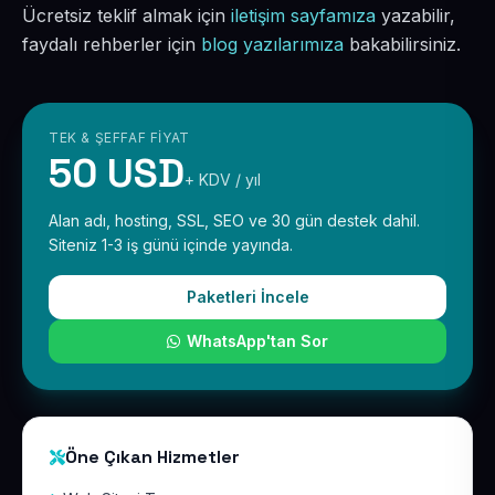
Ücretsiz teklif almak için
iletişim sayfamıza
yazabilir,
faydalı rehberler için
blog yazılarımıza
bakabilirsiniz.
TEK & ŞEFFAF FIYAT
50 USD
+ KDV / yıl
Alan adı, hosting, SSL, SEO ve 30 gün destek dahil.
Siteniz 1-3 iş günü içinde yayında.
Paketleri İncele
WhatsApp'tan Sor
Öne Çıkan Hizmetler