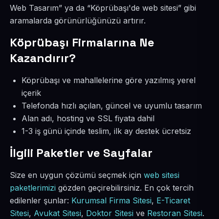
Web Tasarım” ya da “Köprübaşı'de web sitesi” gibi
aramalarda görünürlüğünüzü artırır.
Köprübaşı Firmalarına Ne
Kazandırır?
Köprübaşı ve mahallelerine göre yazılmış yerel
içerik
Telefonda hızlı açılan, güncel ve uyumlu tasarım
Alan adı, hosting ve SSL fiyata dahil
1-3 iş günü içinde teslim, ilk ay destek ücretsiz
İlgili Paketler ve Sayfalar
Size en uygun çözümü seçmek için
web sitesi
paketlerimizi
gözden geçirebilirsiniz. En çok tercih
edilenler şunlar:
Kurumsal Firma Sitesi
,
E-Ticaret
Sitesi
,
Avukat Sitesi
,
Doktor Sitesi
ve
Restoran Sitesi
.