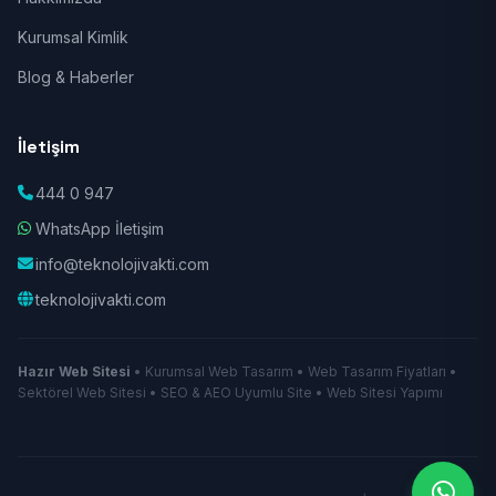
Kurumsal Kimlik
Blog & Haberler
İletişim
444 0 947
WhatsApp İletişim
info@teknolojivakti.com
teknolojivakti.com
Hazır Web Sitesi
• Kurumsal Web Tasarım • Web Tasarım Fiyatları •
Sektörel Web Sitesi • SEO & AEO Uyumlu Site • Web Sitesi Yapımı