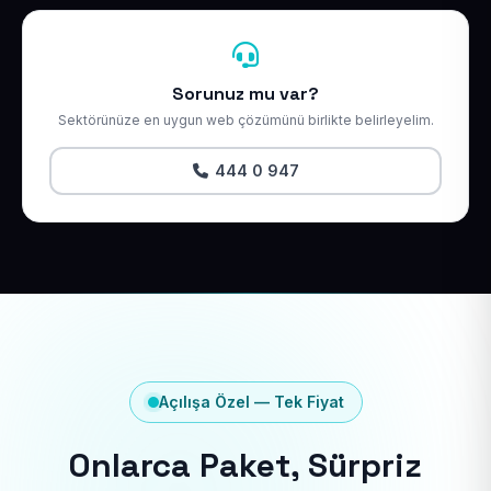
Sorunuz mu var?
Sektörünüze en uygun web çözümünü birlikte belirleyelim.
444 0 947
Açılışa Özel — Tek Fiyat
Onlarca Paket, Sürpriz