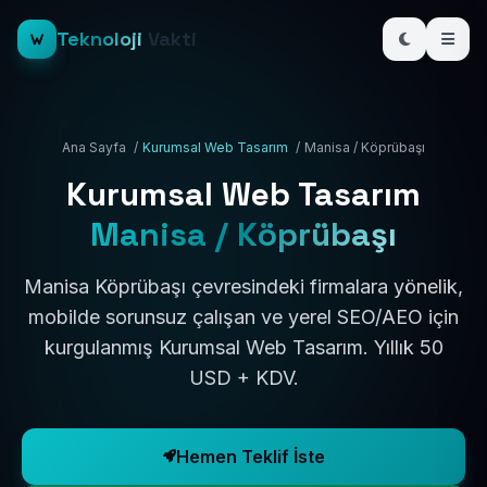
Teknoloji
Vakti
Ana Sayfa
/
Kurumsal Web Tasarım
/
Manisa / Köprübaşı
Kurumsal Web Tasarım
Manisa / Köprübaşı
Manisa Köprübaşı çevresindeki firmalara yönelik,
mobilde sorunsuz çalışan ve yerel SEO/AEO için
kurgulanmış Kurumsal Web Tasarım. Yıllık 50
USD + KDV.
Hemen Teklif İste