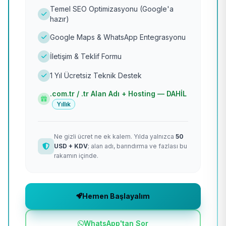
Temel SEO Optimizasyonu (Google'a
hazır)
Google Maps & WhatsApp Entegrasyonu
İletişim & Teklif Formu
1 Yıl Ücretsiz Teknik Destek
.com.tr / .tr Alan Adı + Hosting — DAHİL
Yıllık
Ne gizli ücret ne ek kalem. Yılda yalnızca
50
USD + KDV
; alan adı, barındırma ve fazlası bu
rakamın içinde.
Hemen Başlayalım
WhatsApp'tan Sor