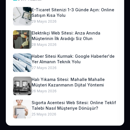
E-Ticaret Sitenizi 1-3 Günde Açın: Online
Satışın Kısa Yolu
29 Mayıs 2026
Elektrikçi Web Sitesi: Arıza Anında
Müşterinin İlk Aradığı Siz Olun
28 Mayıs 2026
Haber Sitesi Kurmak: Google Haberler'de
Yer Almanın Teknik Yolu
27 Mayıs 2026
Halı Yıkama Sitesi: Mahalle Mahalle
Müşteri Kazanmanın Dijital Yöntemi
26 Mayıs 2026
Sigorta Acentesi Web Sitesi: Online Teklif
Talebi Nasıl Müşteriye Dönüşür?
25 Mayıs 2026