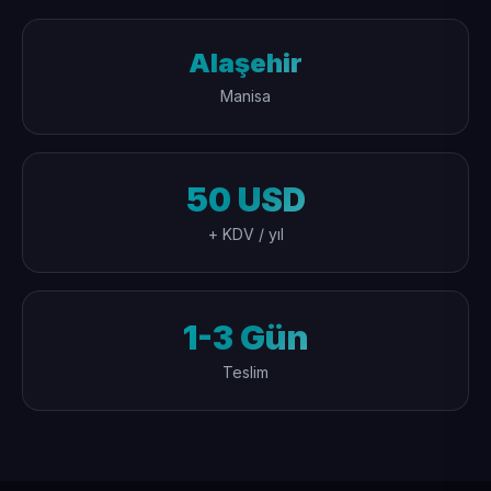
Alaşehir
Manisa
50 USD
+ KDV / yıl
1-3 Gün
Teslim