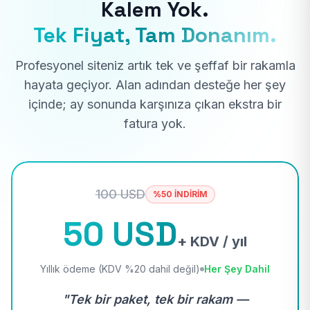
Kalem Yok.
Tek Fiyat, Tam Donanım.
Profesyonel siteniz artık tek ve şeffaf bir rakamla
hayata geçiyor. Alan adından desteğe her şey
içinde; ay sonunda karşınıza çıkan ekstra bir
fatura yok.
100 USD
%50 İNDİRİM
50 USD
+ KDV / yıl
Yıllık ödeme (KDV %20 dahil değil)
Her Şey Dahil
"Tek bir paket, tek bir rakam —