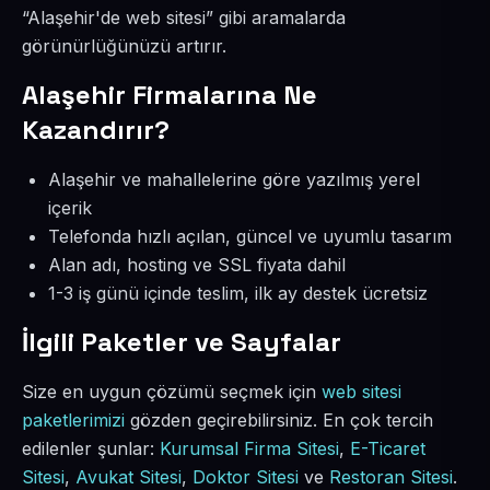
“Alaşehir'de web sitesi” gibi aramalarda
görünürlüğünüzü artırır.
Alaşehir Firmalarına Ne
Kazandırır?
Alaşehir ve mahallelerine göre yazılmış yerel
içerik
Telefonda hızlı açılan, güncel ve uyumlu tasarım
Alan adı, hosting ve SSL fiyata dahil
1-3 iş günü içinde teslim, ilk ay destek ücretsiz
İlgili Paketler ve Sayfalar
Size en uygun çözümü seçmek için
web sitesi
paketlerimizi
gözden geçirebilirsiniz. En çok tercih
edilenler şunlar:
Kurumsal Firma Sitesi
,
E-Ticaret
Sitesi
,
Avukat Sitesi
,
Doktor Sitesi
ve
Restoran Sitesi
.