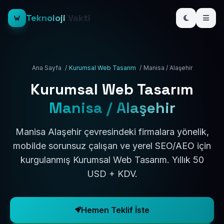
Teknoloji
Vakti
Ana Sayfa
/
Kurumsal Web Tasarım
/
Manisa / Alaşehir
Kurumsal Web Tasarım
Manisa / Alaşehir
Manisa Alaşehir çevresindeki firmalara yönelik,
mobilde sorunsuz çalışan ve yerel SEO/AEO için
kurgulanmış Kurumsal Web Tasarım. Yıllık 50
USD + KDV.
Hemen Teklif İste