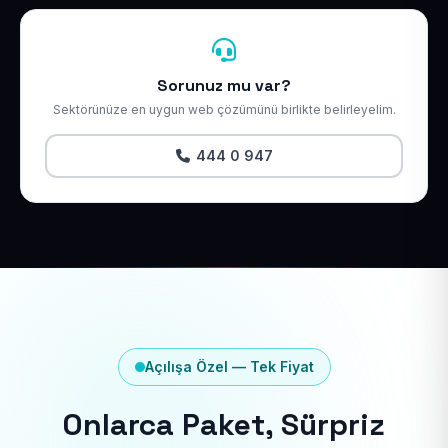
Sorunuz mu var?
Sektörünüze en uygun web çözümünü birlikte belirleyelim.
444 0 947
Açılışa Özel — Tek Fiyat
Onlarca Paket, Sürpriz