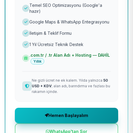
Temel SEO Optimizasyonu (Google'a
hazır)
Google Maps & WhatsApp Entegrasyonu
İletişim & Teklif Formu
1 Yıl Ücretsiz Teknik Destek
.com.tr / .tr Alan Adı + Hosting — DAHİL
Yıllık
Ne gizli ücret ne ek kalem. Yılda yalnızca
50
USD + KDV
; alan adı, barındırma ve fazlası bu
rakamın içinde.
Hemen Başlayalım
WhatsApp'tan Sor