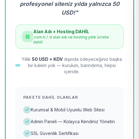
profesyonel siteniz yılda yalnızca 50
USD!"
Alan Adı + Hosting DAHİL
.com.tr / .tr alan adı ve hosting yıllık ücrete
dahil!
Yıllık
50 USD + KDV
dışında ödeyeceğiniz başka
bir kalem yok — kurulum, barındırma, hepsi
içeride.
PAKETE DAHIL OLANLAR
Kurumsal & Mobil Uyumlu Web Sitesi
Admin Paneli — Kolayca Kendiniz Yönetin
SSL Güvenlik Sertifikası