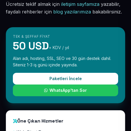
Ücretsiz teklif almak için
iletişim sayfamıza
yazabilir,
faydalı rehberler için
blog yazılarımıza
bakabilirsiniz.
TEK & ŞEFFAF FIYAT
50 USD
+ KDV / yıl
Alan adı, hosting, SSL, SEO ve 30 gün destek dahil.
Siteniz 1-3 iş günü içinde yayında.
Paketleri İncele
WhatsApp'tan Sor
Öne Çıkan Hizmetler