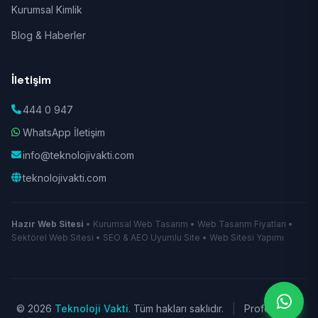
Kurumsal Kimlik
Blog & Haberler
İletişim
444 0 947
WhatsApp İletişim
info@teknolojivakti.com
teknolojivakti.com
Hazır Web Sitesi
• Kurumsal Web Tasarım • Web Tasarım Fiyatları •
Sektörel Web Sitesi • SEO & AEO Uyumlu Site • Web Sitesi Yapımı
© 2026
Teknoloji Vakti
. Tüm hakları saklıdır.
|
Profesyonel