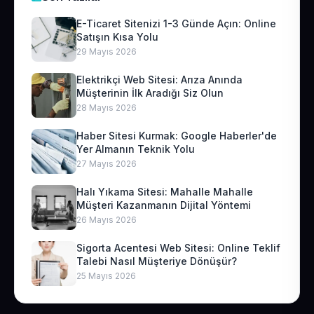
E-Ticaret Sitenizi 1-3 Günde Açın: Online
Satışın Kısa Yolu
29 Mayıs 2026
Elektrikçi Web Sitesi: Arıza Anında
Müşterinin İlk Aradığı Siz Olun
28 Mayıs 2026
Haber Sitesi Kurmak: Google Haberler'de
Yer Almanın Teknik Yolu
27 Mayıs 2026
Halı Yıkama Sitesi: Mahalle Mahalle
Müşteri Kazanmanın Dijital Yöntemi
26 Mayıs 2026
Sigorta Acentesi Web Sitesi: Online Teklif
Talebi Nasıl Müşteriye Dönüşür?
25 Mayıs 2026