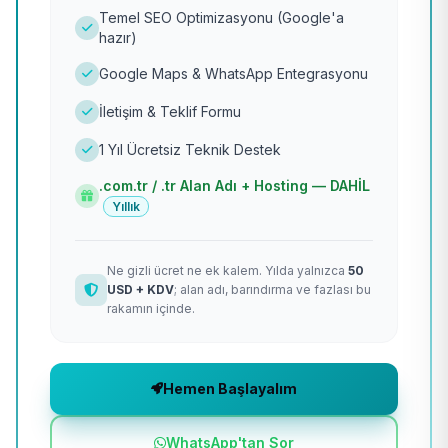
Temel SEO Optimizasyonu (Google'a
hazır)
Google Maps & WhatsApp Entegrasyonu
İletişim & Teklif Formu
1 Yıl Ücretsiz Teknik Destek
.com.tr / .tr Alan Adı + Hosting — DAHİL
Yıllık
Ne gizli ücret ne ek kalem. Yılda yalnızca
50
USD + KDV
; alan adı, barındırma ve fazlası bu
rakamın içinde.
Hemen Başlayalım
WhatsApp'tan Sor