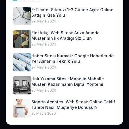
E-Ticaret Sitenizi 1-3 Günde Açın: Online
Satışın Kısa Yolu
29 Mayıs 2026
Elektrikçi Web Sitesi: Arıza Anında
Müşterinin İlk Aradığı Siz Olun
28 Mayıs 2026
Haber Sitesi Kurmak: Google Haberler'de
Yer Almanın Teknik Yolu
27 Mayıs 2026
Halı Yıkama Sitesi: Mahalle Mahalle
Müşteri Kazanmanın Dijital Yöntemi
26 Mayıs 2026
Sigorta Acentesi Web Sitesi: Online Teklif
Talebi Nasıl Müşteriye Dönüşür?
25 Mayıs 2026