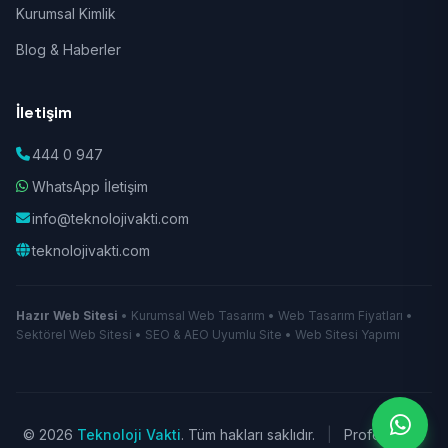
Kurumsal Kimlik
Blog & Haberler
İletişim
444 0 947
WhatsApp İletişim
info@teknolojivakti.com
teknolojivakti.com
Hazır Web Sitesi
• Kurumsal Web Tasarım • Web Tasarım Fiyatları •
Sektörel Web Sitesi • SEO & AEO Uyumlu Site • Web Sitesi Yapımı
© 2026
Teknoloji Vakti
. Tüm hakları saklıdır.
|
Profesyonel