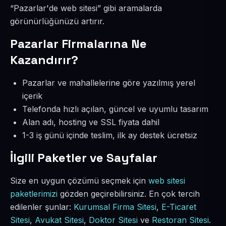
“Pazarlar'de web sitesi” gibi aramalarda
görünürlüğünüzü artırır.
Pazarlar Firmalarına Ne
Kazandırır?
Pazarlar ve mahallelerine göre yazılmış yerel
içerik
Telefonda hızlı açılan, güncel ve uyumlu tasarım
Alan adı, hosting ve SSL fiyata dahil
1-3 iş günü içinde teslim, ilk ay destek ücretsiz
İlgili Paketler ve Sayfalar
Size en uygun çözümü seçmek için
web sitesi
paketlerimizi
gözden geçirebilirsiniz. En çok tercih
edilenler şunlar:
Kurumsal Firma Sitesi
,
E-Ticaret
Sitesi
,
Avukat Sitesi
,
Doktor Sitesi
ve
Restoran Sitesi
.