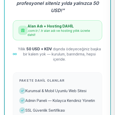
profesyonel siteniz yılda yalnızca 50
USD!"
Alan Adı + Hosting DAHİL
.com.tr / .tr alan adı ve hosting yıllık ücrete
dahil!
Yıllık
50 USD + KDV
dışında ödeyeceğiniz başka
bir kalem yok — kurulum, barındırma, hepsi
içeride.
PAKETE DAHIL OLANLAR
Kurumsal & Mobil Uyumlu Web Sitesi
Admin Paneli — Kolayca Kendiniz Yönetin
SSL Güvenlik Sertifikası