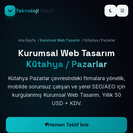
Teknoloji
Vakti
Ana Sayfa
/
Kurumsal Web Tasarım
/
Kütahya / Pazarlar
Kurumsal Web Tasarım
Kütahya / Pazarlar
Kütahya Pazarlar çevresindeki firmalara yönelik,
mobilde sorunsuz çalışan ve yerel SEO/AEO için
kurgulanmış Kurumsal Web Tasarım. Yıllık 50
USD + KDV.
Hemen Teklif İste