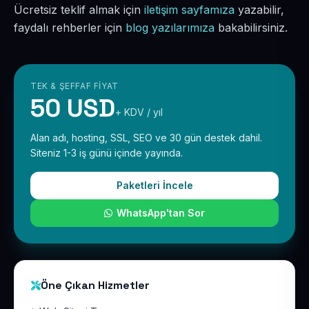
Ücretsiz teklif almak için
iletişim sayfamıza
yazabilir,
faydalı rehberler için
blog yazılarımıza
bakabilirsiniz.
TEK & ŞEFFAF FIYAT
50 USD
+ KDV / yıl
Alan adı, hosting, SSL, SEO ve 30 gün destek dahil.
Siteniz 1-3 iş günü içinde yayında.
Paketleri İncele
WhatsApp'tan Sor
Öne Çıkan Hizmetler