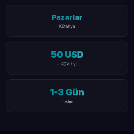
Pazarlar
Kütahya
50 USD
+ KDV / yıl
1-3 Gün
Teslim