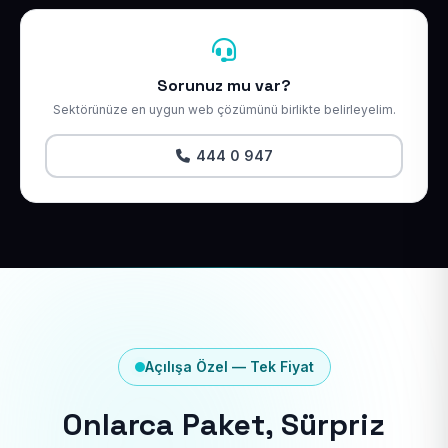
Sorunuz mu var?
Sektörünüze en uygun web çözümünü birlikte belirleyelim.
444 0 947
Açılışa Özel — Tek Fiyat
Onlarca Paket, Sürpriz