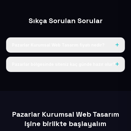
Sıkça Sorulan Sorular
Pazarlar Kurumsal Web Tasarım fiyatı nedir?
Tek fiyat uygulanır: yıllık 50 USD + KDV. Bu bedele alan
adı, hosting, SSL ve temel SEO da dahildir.
Pazarlar bölgesinde siteniz kaç günde hazır olur?
İçerikleriniz elimize geçtikten sonra siteniz 1-3 iş günü
içerisinde yayına alınır.
Pazarlar Kurumsal Web Tasarım
işine birlikte başlayalım