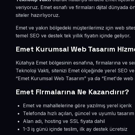
veriyoruz. Emet esnafı ve firmaları dijital dünyada
siteler hazırlıyoruz.
Emet ve yakın bölgedeki müşterilerimiz için web sites
temel SEO ve destek tek yıllık fiyatın içinde geliyor.
Emet Kurumsal Web Tasarım Hizm
Kütahya Emet bölgesinin esnafına, firmalarına ve s
Teknoloji Vakti, sitenizi Emet ölçeğinde yerel SEO v
“Emet Kurumsal Web Tasarım” ya da “Emet'de web sit
Emet Firmalarına Ne Kazandırır?
Emet ve mahallelerine göre yazılmış yerel içerik
Telefonda hızlı açılan, güncel ve uyumlu tasarım
Alan adı, hosting ve SSL fiyata dahil
1-3 iş günü içinde teslim, ilk ay destek ücretsiz