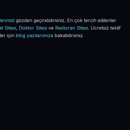
erimizi
gözden geçirebilirsiniz. En çok tercih edilenler
t Sitesi
,
Doktor Sitesi
ve
Restoran Sitesi
. Ücretsiz teklif
ler için
blog yazılarımıza
bakabilirsiniz.