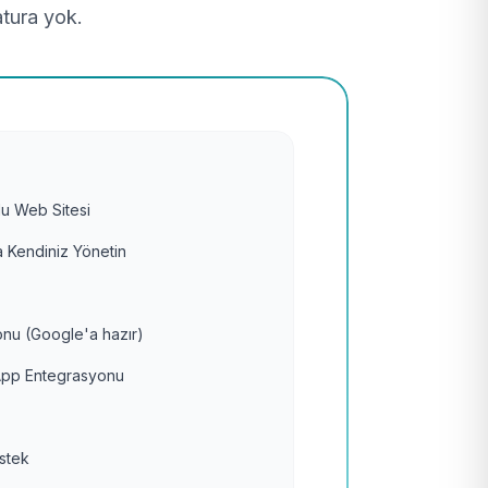
atura yok.
u Web Sitesi
 Kendiniz Yönetin
nu (Google'a hazır)
pp Entegrasyonu
estek