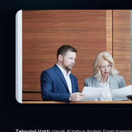
Teknoloji Vakti
olarak Kütahya ilindeki Emet ilçesi