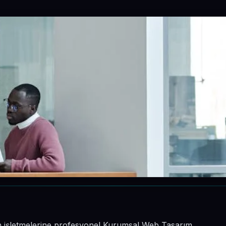
nin işletmelerine profesyonel Kurumsal Web Tasarım