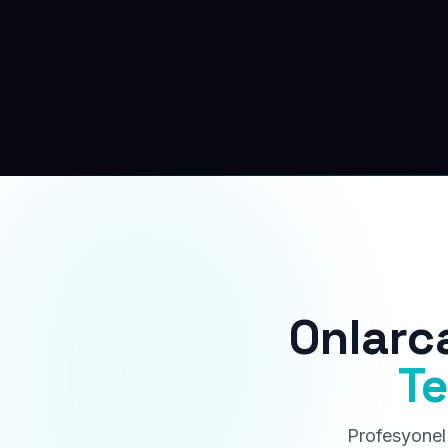
Onlarc
Te
Profesyonel 