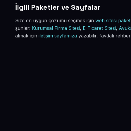
İlgili Paketler ve Sayfalar
Size en uygun çözümü seçmek için
web sitesi paketl
şunlar:
Kurumsal Firma Sitesi
,
E-Ticaret Sitesi
,
Avuka
almak için
iletişim sayfamıza
yazabilir, faydalı rehber