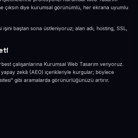
 öne çıksın diye kurumsal görünümlü, her ekrana uyumlu
i işini baştan sona üstleniyoruz; alan adı, hosting, SSL,
eti
erbest çalışanlarına Kurumsal Web Tasarım veriyoruz.
e yapay zekâ (AEO) içerikleriyle kurgular; böylece
esi” gibi aramalarda görünürlüğünüzü artırır.