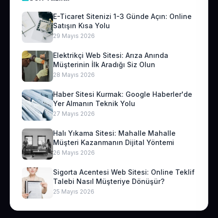
E-Ticaret Sitenizi 1-3 Günde Açın: Online
Satışın Kısa Yolu
29 Mayıs 2026
Elektrikçi Web Sitesi: Arıza Anında
Müşterinin İlk Aradığı Siz Olun
28 Mayıs 2026
Haber Sitesi Kurmak: Google Haberler'de
Yer Almanın Teknik Yolu
27 Mayıs 2026
Halı Yıkama Sitesi: Mahalle Mahalle
Müşteri Kazanmanın Dijital Yöntemi
26 Mayıs 2026
Sigorta Acentesi Web Sitesi: Online Teklif
Talebi Nasıl Müşteriye Dönüşür?
25 Mayıs 2026