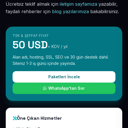
Ücretsiz teklif almak için
iletişim sayfamıza
yazabilir,
faydalı rehberler için
blog yazılarımıza
bakabilirsiniz.
TEK & ŞEFFAF FIYAT
50 USD
+ KDV / yıl
Alan adı, hosting, SSL, SEO ve 30 gün destek dahil.
Siteniz 1-3 iş günü içinde yayında.
Paketleri İncele
WhatsApp'tan Sor
Öne Çıkan Hizmetler