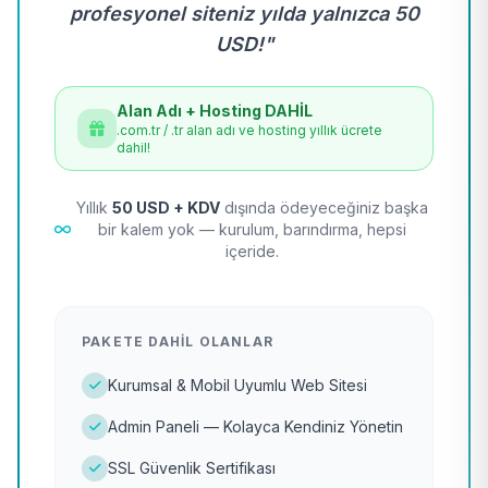
profesyonel siteniz yılda yalnızca 50
USD!"
Alan Adı + Hosting DAHİL
.com.tr / .tr alan adı ve hosting yıllık ücrete
dahil!
Yıllık
50 USD + KDV
dışında ödeyeceğiniz başka
bir kalem yok — kurulum, barındırma, hepsi
içeride.
PAKETE DAHIL OLANLAR
Kurumsal & Mobil Uyumlu Web Sitesi
Admin Paneli — Kolayca Kendiniz Yönetin
SSL Güvenlik Sertifikası