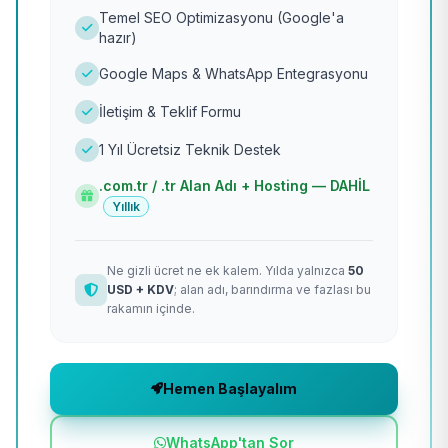
Temel SEO Optimizasyonu (Google'a
hazır)
Google Maps & WhatsApp Entegrasyonu
İletişim & Teklif Formu
1 Yıl Ücretsiz Teknik Destek
.com.tr / .tr Alan Adı + Hosting — DAHİL
Yıllık
Ne gizli ücret ne ek kalem. Yılda yalnızca
50
USD + KDV
; alan adı, barındırma ve fazlası bu
rakamın içinde.
Hemen Başlayalım
WhatsApp'tan Sor