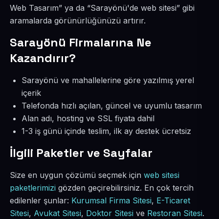
Web Tasarım” ya da “Sarayönü'de web sitesi” gibi
aramalarda görünürlüğünüzü artırır.
Sarayönü Firmalarına Ne
Kazandırır?
Sarayönü ve mahallelerine göre yazılmış yerel
içerik
Telefonda hızlı açılan, güncel ve uyumlu tasarım
Alan adı, hosting ve SSL fiyata dahil
1-3 iş günü içinde teslim, ilk ay destek ücretsiz
İlgili Paketler ve Sayfalar
Size en uygun çözümü seçmek için
web sitesi
paketlerimizi
gözden geçirebilirsiniz. En çok tercih
edilenler şunlar:
Kurumsal Firma Sitesi
,
E-Ticaret
Sitesi
,
Avukat Sitesi
,
Doktor Sitesi
ve
Restoran Sitesi
.