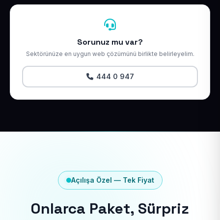
Sorunuz mu var?
Sektörünüze en uygun web çözümünü birlikte belirleyelim.
444 0 947
Açılışa Özel — Tek Fiyat
Onlarca Paket, Sürpriz