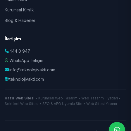
Kurumsal Kimlik
Blog & Haberler
İletişim
444 0 947
WhatsApp İletişim
info@teknolojivakti.com
teknolojivakti.com
Hazır Web Sitesi
• Kurumsal Web Tasarım • Web Tasarım Fiyatları •
Sektörel Web Sitesi • SEO & AEO Uyumlu Site • Web Sitesi Yapımı