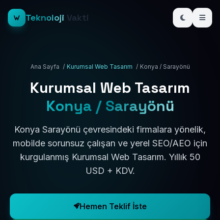
Teknoloji
Vakti
Ana Sayfa
/
Kurumsal Web Tasarım
/
Konya / Sarayönü
Kurumsal Web Tasarım
Konya / Sarayönü
Konya Sarayönü çevresindeki firmalara yönelik,
mobilde sorunsuz çalışan ve yerel SEO/AEO için
kurgulanmış Kurumsal Web Tasarım. Yıllık 50
USD + KDV.
Hemen Teklif İste