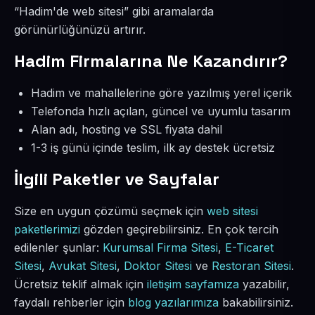
“Hadim'de web sitesi” gibi aramalarda
görünürlüğünüzü artırır.
Hadim Firmalarına Ne Kazandırır?
Hadim ve mahallelerine göre yazılmış yerel içerik
Telefonda hızlı açılan, güncel ve uyumlu tasarım
Alan adı, hosting ve SSL fiyata dahil
1-3 iş günü içinde teslim, ilk ay destek ücretsiz
İlgili Paketler ve Sayfalar
Size en uygun çözümü seçmek için
web sitesi
paketlerimizi
gözden geçirebilirsiniz. En çok tercih
edilenler şunlar:
Kurumsal Firma Sitesi
,
E-Ticaret
Sitesi
,
Avukat Sitesi
,
Doktor Sitesi
ve
Restoran Sitesi
.
Ücretsiz teklif almak için
iletişim sayfamıza
yazabilir,
faydalı rehberler için
blog yazılarımıza
bakabilirsiniz.