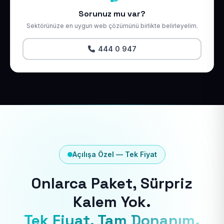
Sorunuz mu var?
Sektörünüze en uygun web çözümünü birlikte belirleyelim.
444 0 947
Açılışa Özel — Tek Fiyat
Onlarca Paket, Sürpriz
Kalem Yok.
Tek Fiyat, Tam Donanım.