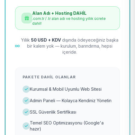
Alan Adı + Hosting DAHİL
.com.tr / .tr alan adı ve hosting yıllık ücrete
dahil!
Yıllık
50 USD + KDV
dışında ödeyeceğiniz başka
bir kalem yok — kurulum, barındırma, hepsi
içeride.
PAKETE DAHIL OLANLAR
Kurumsal & Mobil Uyumlu Web Sitesi
Admin Paneli — Kolayca Kendiniz Yönetin
SSL Güvenlik Sertifikası
Temel SEO Optimizasyonu (Google'a
hazır)