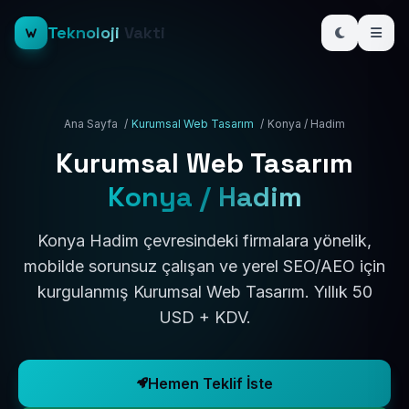
Teknoloji
Vakti
Ana Sayfa
/
Kurumsal Web Tasarım
/
Konya / Hadim
Kurumsal Web Tasarım
Konya / Hadim
Konya Hadim çevresindeki firmalara yönelik,
mobilde sorunsuz çalışan ve yerel SEO/AEO için
kurgulanmış Kurumsal Web Tasarım. Yıllık 50
USD + KDV.
Hemen Teklif İste