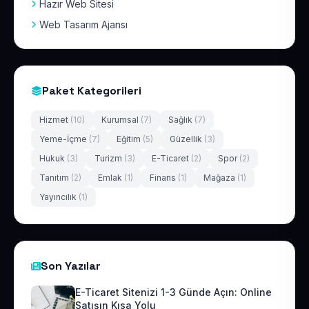
Hazır Web Sitesi
Web Tasarım Ajansı
Paket Kategorileri
Hizmet
(10)
Kurumsal
(7)
Sağlık
(7)
Yeme-İçme
(7)
Eğitim
(5)
Güzellik
(3)
Hukuk
(3)
Turizm
(3)
E-Ticaret
(2)
Spor
(2)
Tanıtım
(2)
Emlak
(1)
Finans
(1)
Mağaza
(1)
Yayıncılık
(1)
Son Yazılar
E-Ticaret Sitenizi 1-3 Günde Açın: Online
Satışın Kısa Yolu