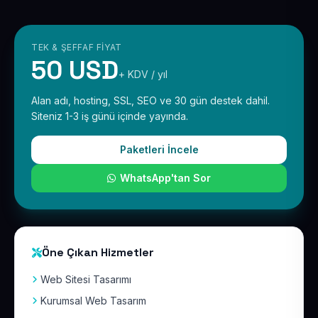
TEK & ŞEFFAF FIYAT
50 USD
+ KDV / yıl
Alan adı, hosting, SSL, SEO ve 30 gün destek dahil.
Siteniz 1-3 iş günü içinde yayında.
Paketleri İncele
WhatsApp'tan Sor
Öne Çıkan Hizmetler
Web Sitesi Tasarımı
Kurumsal Web Tasarım