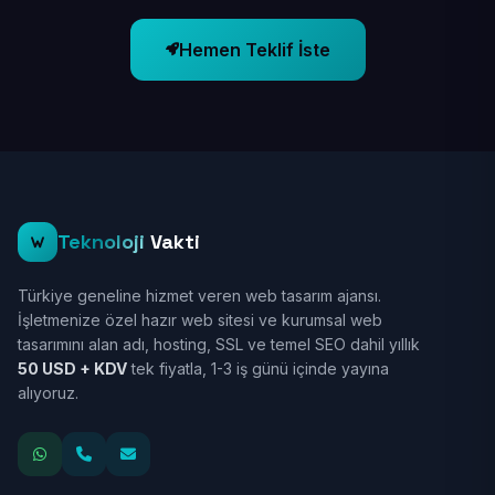
Hemen Teklif İste
Teknoloji
Vakti
Türkiye geneline hizmet veren web tasarım ajansı.
İşletmenize özel hazır web sitesi ve kurumsal web
tasarımını alan adı, hosting, SSL ve temel SEO dahil yıllık
50 USD + KDV
tek fiyatla, 1-3 iş günü içinde yayına
alıyoruz.