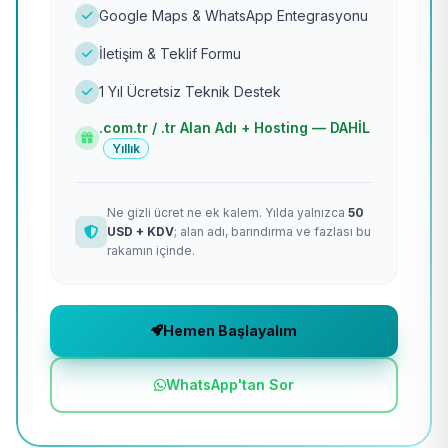
Google Maps & WhatsApp Entegrasyonu
İletişim & Teklif Formu
1 Yıl Ücretsiz Teknik Destek
.com.tr / .tr Alan Adı + Hosting — DAHİL
Yıllık
Ne gizli ücret ne ek kalem. Yılda yalnızca
50
USD + KDV
; alan adı, barındırma ve fazlası bu
rakamın içinde.
Hemen Başlayalım
WhatsApp'tan Sor