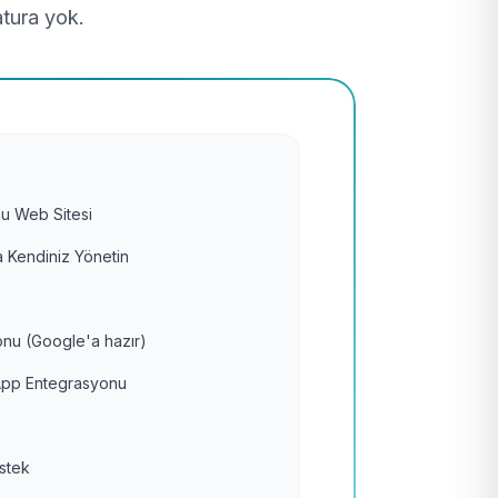
atura yok.
u Web Sitesi
 Kendiniz Yönetin
nu (Google'a hazır)
pp Entegrasyonu
estek