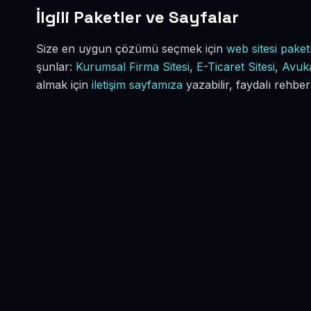
İlgili Paketler ve Sayfalar
Size en uygun çözümü seçmek için
web sitesi paketl
şunlar:
Kurumsal Firma Sitesi
,
E-Ticaret Sitesi
,
Avuka
almak için
iletişim sayfamıza
yazabilir, faydalı rehber