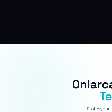
Onlarc
Te
Profesyonel 