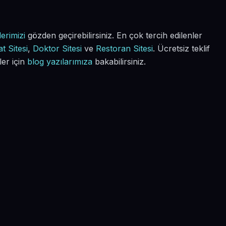
erimizi
gözden geçirebilirsiniz. En çok tercih edilenler
t Sitesi
,
Doktor Sitesi
ve
Restoran Sitesi
. Ücretsiz teklif
ler için
blog yazılarımıza
bakabilirsiniz.