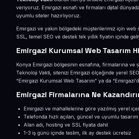
veriyoruz. Emirgazi esnafı ve firmaları dijital düny
uyumlu siteler hazırlıyoruz.
Emirgazi ve yakın bölgedeki müşterilerimiz için web si
SSL, temel SEO ve destek tek yıllık fiyatın içinde geli
Emirgazi Kurumsal Web Tasarım H
Konya Emirgazi bölgesinin esnafına, firmalarına ve
Teknoloji Vakti, sitenizi Emirgazi ölçeğinde yerel SE
“Emirgazi Kurumsal Web Tasarım” ya da “Emirgazi'de
Emirgazi Firmalarına Ne Kazandırı
Emirgazi ve mahallelerine göre yazılmış yerel içe
Telefonda hızlı açılan, güncel ve uyumlu tasarım
Alan adı, hosting ve SSL fiyata dahil
1-3 iş günü içinde teslim, ilk ay destek ücretsiz