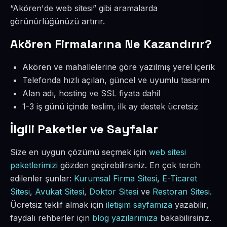
“Akören'de web sitesi” gibi aramalarda
görünürlüğünüzü artırır.
Akören Firmalarına Ne Kazandırır?
Akören ve mahallelerine göre yazılmış yerel içerik
Telefonda hızlı açılan, güncel ve uyumlu tasarım
Alan adı, hosting ve SSL fiyata dahil
1-3 iş günü içinde teslim, ilk ay destek ücretsiz
İlgili Paketler ve Sayfalar
Size en uygun çözümü seçmek için
web sitesi
paketlerimizi
gözden geçirebilirsiniz. En çok tercih
edilenler şunlar:
Kurumsal Firma Sitesi
,
E-Ticaret
Sitesi
,
Avukat Sitesi
,
Doktor Sitesi
ve
Restoran Sitesi
.
Ücretsiz teklif almak için
iletişim sayfamıza
yazabilir,
faydalı rehberler için
blog yazılarımıza
bakabilirsiniz.