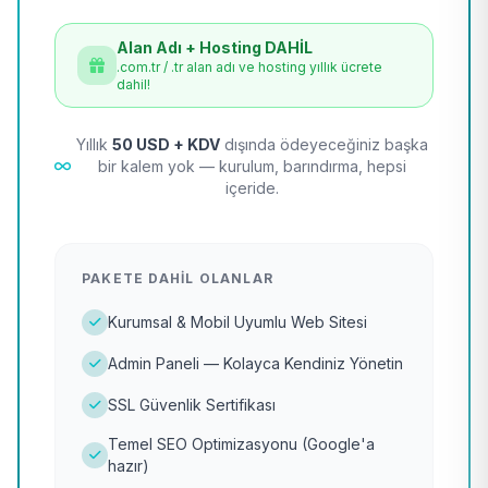
Alan Adı + Hosting DAHİL
.com.tr / .tr alan adı ve hosting yıllık ücrete
dahil!
Yıllık
50 USD + KDV
dışında ödeyeceğiniz başka
bir kalem yok — kurulum, barındırma, hepsi
içeride.
PAKETE DAHIL OLANLAR
Kurumsal & Mobil Uyumlu Web Sitesi
Admin Paneli — Kolayca Kendiniz Yönetin
SSL Güvenlik Sertifikası
Temel SEO Optimizasyonu (Google'a
hazır)