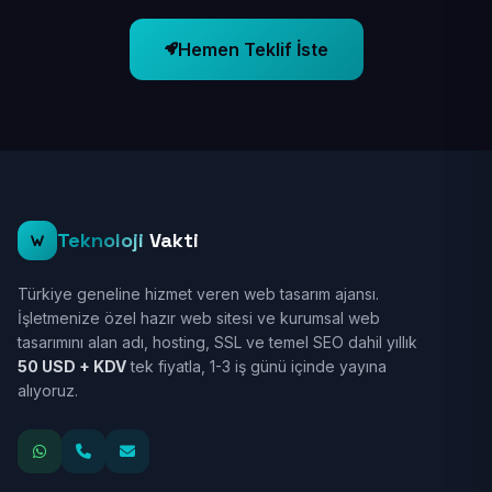
Hemen Teklif İste
Teknoloji
Vakti
Türkiye geneline hizmet veren web tasarım ajansı.
İşletmenize özel hazır web sitesi ve kurumsal web
tasarımını alan adı, hosting, SSL ve temel SEO dahil yıllık
50 USD + KDV
tek fiyatla, 1-3 iş günü içinde yayına
alıyoruz.