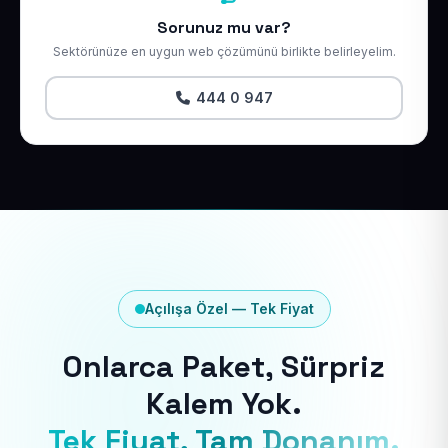
Sorunuz mu var?
Sektörünüze en uygun web çözümünü birlikte belirleyelim.
444 0 947
Açılışa Özel — Tek Fiyat
Onlarca Paket, Sürpriz
Kalem Yok.
Tek Fiyat, Tam Donanım.