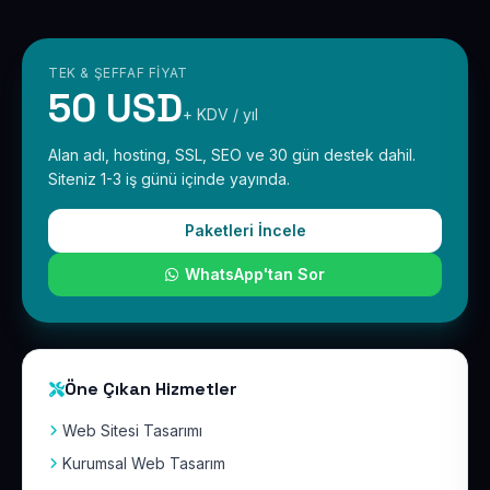
TEK & ŞEFFAF FIYAT
50 USD
+ KDV / yıl
Alan adı, hosting, SSL, SEO ve 30 gün destek dahil.
Siteniz 1-3 iş günü içinde yayında.
Paketleri İncele
WhatsApp'tan Sor
Öne Çıkan Hizmetler
Web Sitesi Tasarımı
Kurumsal Web Tasarım