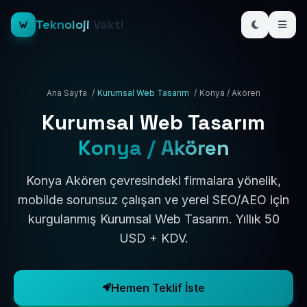
Teknoloji
Vakti
Ana Sayfa
/
Kurumsal Web Tasarım
/
Konya / Akören
Kurumsal Web Tasarım
Konya / Akören
Konya Akören çevresindeki firmalara yönelik,
mobilde sorunsuz çalışan ve yerel SEO/AEO için
kurgulanmış Kurumsal Web Tasarım. Yıllık 50
USD + KDV.
Hemen Teklif İste