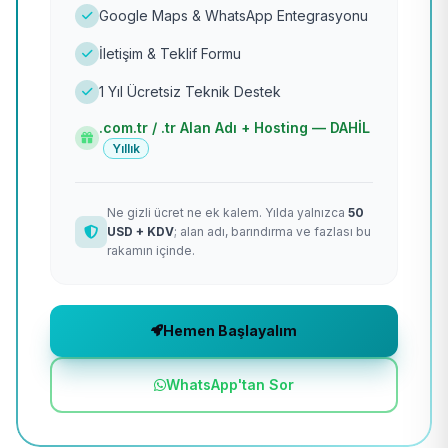
Google Maps & WhatsApp Entegrasyonu
İletişim & Teklif Formu
1 Yıl Ücretsiz Teknik Destek
.com.tr / .tr Alan Adı + Hosting — DAHİL
Yıllık
Ne gizli ücret ne ek kalem. Yılda yalnızca
50
USD + KDV
; alan adı, barındırma ve fazlası bu
rakamın içinde.
Hemen Başlayalım
WhatsApp'tan Sor