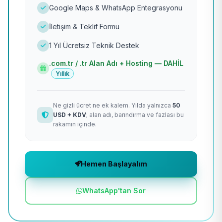
Google Maps & WhatsApp Entegrasyonu
İletişim & Teklif Formu
1 Yıl Ücretsiz Teknik Destek
.com.tr / .tr Alan Adı + Hosting — DAHİL
Yıllık
Ne gizli ücret ne ek kalem. Yılda yalnızca
50
USD + KDV
; alan adı, barındırma ve fazlası bu
rakamın içinde.
Hemen Başlayalım
WhatsApp'tan Sor