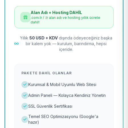
Alan Adı + Hosting DAHİL
.com.tr / .tr alan adı ve hosting yıllık ücrete
dahil!
Yıllık
50 USD + KDV
dışında ödeyeceğiniz başka
bir kalem yok — kurulum, barındırma, hepsi
içeride.
PAKETE DAHIL OLANLAR
Kurumsal & Mobil Uyumlu Web Sitesi
Admin Paneli — Kolayca Kendiniz Yönetin
SSL Güvenlik Sertifikası
Temel SEO Optimizasyonu (Google'a
hazır)