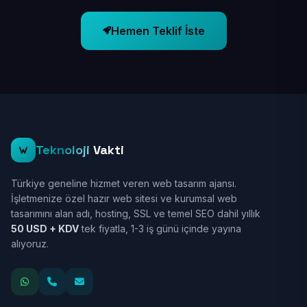
Hemen Teklif İste
Teknoloji
Vakti
Türkiye geneline hizmet veren web tasarım ajansı.
İşletmenize özel hazır web sitesi ve kurumsal web
tasarımını alan adı, hosting, SSL ve temel SEO dahil yıllık
50 USD + KDV
tek fiyatla, 1-3 iş günü içinde yayına
alıyoruz.