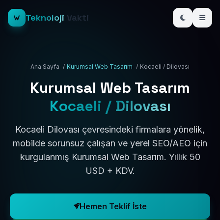
Teknoloji
Vakti
Ana Sayfa
/
Kurumsal Web Tasarım
/
Kocaeli / Dilovası
Kurumsal Web Tasarım
Kocaeli / Dilovası
Kocaeli Dilovası çevresindeki firmalara yönelik,
mobilde sorunsuz çalışan ve yerel SEO/AEO için
kurgulanmış Kurumsal Web Tasarım. Yıllık 50
USD + KDV.
Hemen Teklif İste