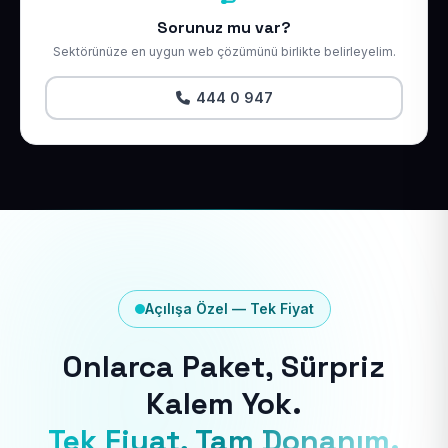
Sorunuz mu var?
Sektörünüze en uygun web çözümünü birlikte belirleyelim.
444 0 947
Açılışa Özel — Tek Fiyat
Onlarca Paket, Sürpriz
Kalem Yok.
Tek Fiyat, Tam Donanım.