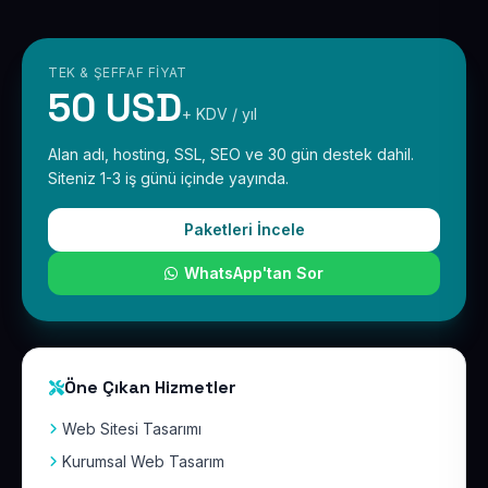
TEK & ŞEFFAF FIYAT
50 USD
+ KDV / yıl
Alan adı, hosting, SSL, SEO ve 30 gün destek dahil.
Siteniz 1-3 iş günü içinde yayında.
Paketleri İncele
WhatsApp'tan Sor
Öne Çıkan Hizmetler
Web Sitesi Tasarımı
Kurumsal Web Tasarım