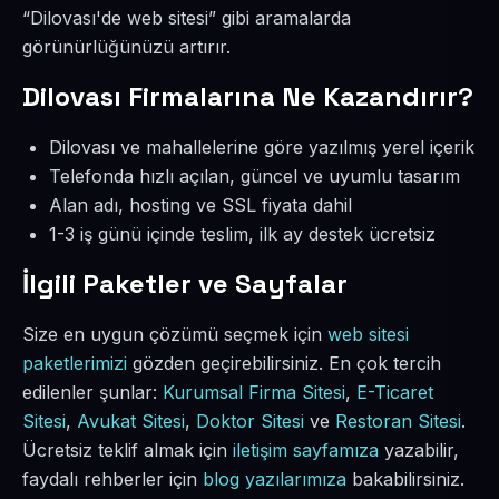
“Dilovası'de web sitesi” gibi aramalarda
görünürlüğünüzü artırır.
Dilovası Firmalarına Ne Kazandırır?
Dilovası ve mahallelerine göre yazılmış yerel içerik
Telefonda hızlı açılan, güncel ve uyumlu tasarım
Alan adı, hosting ve SSL fiyata dahil
1-3 iş günü içinde teslim, ilk ay destek ücretsiz
İlgili Paketler ve Sayfalar
Size en uygun çözümü seçmek için
web sitesi
paketlerimizi
gözden geçirebilirsiniz. En çok tercih
edilenler şunlar:
Kurumsal Firma Sitesi
,
E-Ticaret
Sitesi
,
Avukat Sitesi
,
Doktor Sitesi
ve
Restoran Sitesi
.
Ücretsiz teklif almak için
iletişim sayfamıza
yazabilir,
faydalı rehberler için
blog yazılarımıza
bakabilirsiniz.