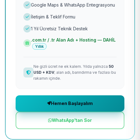
Google Maps & WhatsApp Entegrasyonu
İletişim & Teklif Formu
1 Yıl Ücretsiz Teknik Destek
.com.tr / .tr Alan Adı + Hosting — DAHİL
Yıllık
Ne gizli ücret ne ek kalem. Yılda yalnızca
50
USD + KDV
; alan adı, barındırma ve fazlası bu
rakamın içinde.
Hemen Başlayalım
WhatsApp'tan Sor