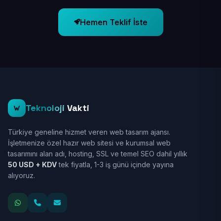
Hemen Teklif İste
Teknoloji
Vakti
Türkiye geneline hizmet veren web tasarım ajansı.
İşletmenize özel hazır web sitesi ve kurumsal web
tasarımını alan adı, hosting, SSL ve temel SEO dahil yıllık
50 USD + KDV
tek fiyatla, 1-3 iş günü içinde yayına
alıyoruz.