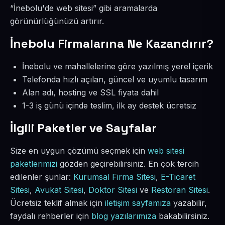
“İnebolu'de web sitesi” gibi aramalarda
görünürlüğünüzü artırır.
İnebolu Firmalarına Ne Kazandırır?
İnebolu ve mahallelerine göre yazılmış yerel içerik
Telefonda hızlı açılan, güncel ve uyumlu tasarım
Alan adı, hosting ve SSL fiyata dahil
1-3 iş günü içinde teslim, ilk ay destek ücretsiz
İlgili Paketler ve Sayfalar
Size en uygun çözümü seçmek için
web sitesi
paketlerimizi
gözden geçirebilirsiniz. En çok tercih
edilenler şunlar:
Kurumsal Firma Sitesi
,
E-Ticaret
Sitesi
,
Avukat Sitesi
,
Doktor Sitesi
ve
Restoran Sitesi
.
Ücretsiz teklif almak için
iletişim sayfamıza
yazabilir,
faydalı rehberler için
blog yazılarımıza
bakabilirsiniz.