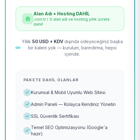
Alan Adı + Hosting DAHİL
.com.tr / .tr alan adı ve hosting yıllık ücrete
dahil!
Yıllık
50 USD + KDV
dışında ödeyeceğiniz başka
bir kalem yok — kurulum, barındırma, hepsi
içeride.
PAKETE DAHIL OLANLAR
Kurumsal & Mobil Uyumlu Web Sitesi
Admin Paneli — Kolayca Kendiniz Yönetin
SSL Güvenlik Sertifikası
Temel SEO Optimizasyonu (Google'a
hazır)