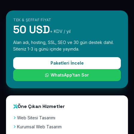
TEK & ŞEFFAF FIYAT
50 USD
+ KDV / yıl
Alan adı, hosting, SSL, SEO ve 30 gün destek dahil.
Siteniz 1-3 iş günü içinde yayında.
Paketleri İncele
WhatsApp'tan Sor
Öne Çıkan Hizmetler
Web Sitesi Tasarımı
Kurumsal Web Tasarım