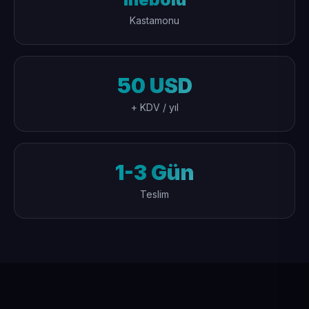
Kastamonu
50 USD
+ KDV / yıl
1-3 Gün
Teslim