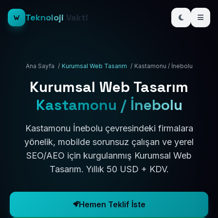
Teknoloji
Vakti
Ana Sayfa
/
Kurumsal Web Tasarım
/
Kastamonu / İnebolu
Kurumsal Web Tasarım
Kastamonu / İnebolu
Kastamonu İnebolu çevresindeki firmalara
yönelik, mobilde sorunsuz çalışan ve yerel
SEO/AEO için kurgulanmış Kurumsal Web
Tasarım. Yıllık 50 USD + KDV.
Hemen Teklif İste