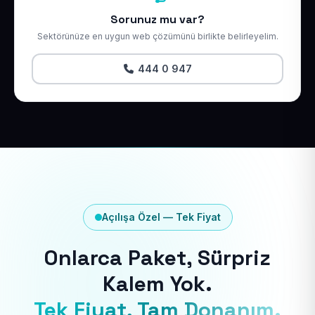
Sorunuz mu var?
Sektörünüze en uygun web çözümünü birlikte belirleyelim.
444 0 947
Açılışa Özel — Tek Fiyat
Onlarca Paket, Sürpriz
Kalem Yok.
Tek Fiyat, Tam Donanım.