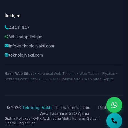
İletişim
444 0 947
WhatsApp İletişim
info@teknolojivakti.com
teknolojivakti.com
Hazır Web Sitesi
• Kurumsal Web Tasarım • Web Tasarım Fiyatları •
Sektörel Web Sitesi • SEO & AEO Uyumlu Site • Web Sitesi Yapımı
© 2026
Teknoloji Vakti
. Tüm hakları saklıdır.
|
Profesyonel
Web Tasarım & SEO Ajansı
Gizlilik Politikası
|
KVKK Aydınlatma Metni
|
Kullanım Şartları
|
Önemli Bağlantılar