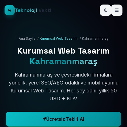
Teknoloji
Vakti
Ana Sayfa
/
Kurumsal Web Tasarım
/
Kahramanmaraş
Kurumsal Web Tasarım
Kahramanmaraş
Kahramanmaraş ve çevresindeki firmalara
yönelik, yerel SEO/AEO odaklı ve mobil uyumlu
Kurumsal Web Tasarım. Her şey dahil yıllık 50
USD + KDV.
Ücretsiz Teklif Al