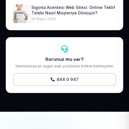
Sigorta Acentesi Web Sitesi: Online Teklif
Talebi Nasıl Müşteriye Dönüşür?
25 Mayıs 2026
Sorunuz mu var?
Sektörünüze en uygun web çözümünü birlikte belirleyelim.
444 0 947