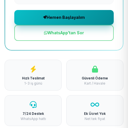
Hemen Başlayalım
WhatsApp'tan Sor
Hızlı Teslimat
Güvenli Ödeme
1-3 iş günü
Kart / Havale
7/24 Destek
Ek Ücret Yok
WhatsApp hattı
Net tek fiyat