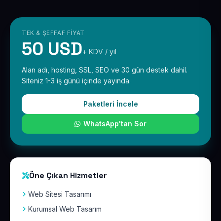
TEK & ŞEFFAF FIYAT
50 USD
+ KDV / yıl
Alan adı, hosting, SSL, SEO ve 30 gün destek dahil.
Siteniz 1-3 iş günü içinde yayında.
Paketleri İncele
WhatsApp'tan Sor
Öne Çıkan Hizmetler
Web Sitesi Tasarımı
Kurumsal Web Tasarım