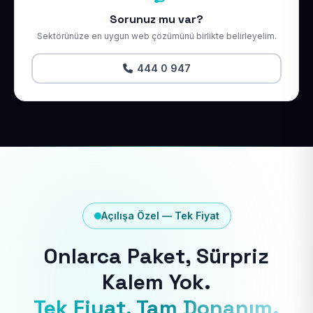
Sorunuz mu var?
Sektörünüze en uygun web çözümünü birlikte belirleyelim.
444 0 947
Açılışa Özel — Tek Fiyat
Onlarca Paket, Sürpriz
Kalem Yok.
Tek Fiyat, Tam Donanım.