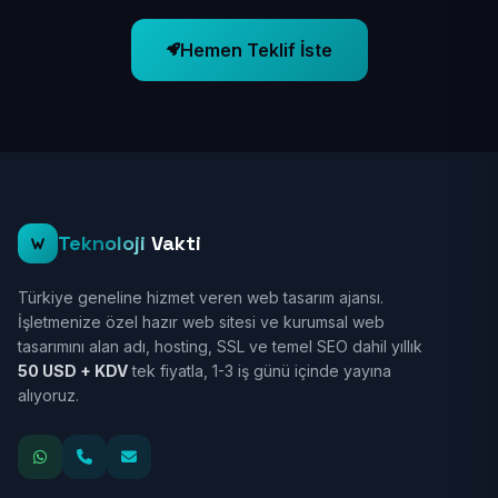
Hemen Teklif İste
Teknoloji
Vakti
Türkiye geneline hizmet veren web tasarım ajansı.
İşletmenize özel hazır web sitesi ve kurumsal web
tasarımını alan adı, hosting, SSL ve temel SEO dahil yıllık
50 USD + KDV
tek fiyatla, 1-3 iş günü içinde yayına
alıyoruz.