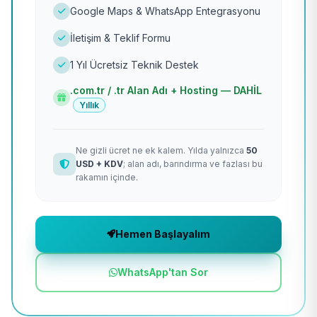
Google Maps & WhatsApp Entegrasyonu
İletişim & Teklif Formu
1 Yıl Ücretsiz Teknik Destek
.com.tr / .tr Alan Adı + Hosting — DAHİL
Yıllık
Ne gizli ücret ne ek kalem. Yılda yalnızca
50
USD + KDV
; alan adı, barındırma ve fazlası bu
rakamın içinde.
Hemen Başlayalım
WhatsApp'tan Sor