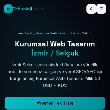
Teknoloji
Vakti
Ana Sayfa
/
Kurumsal Web Tasarım
/
İzmir / Selçuk
Kurumsal Web Tasarım
İzmir / Selçuk
İzmir Selçuk çevresindeki firmalara yönelik,
mobilde sorunsuz çalışan ve yerel SEO/AEO için
kurgulanmış Kurumsal Web Tasarım. Yıllık 50
USD + KDV.
Hemen Teklif İste