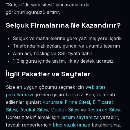
“Selçuk'de web sitesi” gibi aramalarda
görünürlüğünüzü artırır.
Selçuk Firmalarına Ne Kazandırır?
Selçuk ve mahallelerine göre yazılmış yerel içerik
Telefonda hızlı açılan, güncel ve uyumlu tasarım
Alan adı, hosting ve SSL fiyata dahil
1-3 iş günü içinde teslim, ilk ay destek ücretsiz
İlgili Paketler ve Sayfalar
Size en uygun çözümü seçmek için
web sitesi
paketlerimizi
gözden geçirebilirsiniz. En çok tercih
edilenler şunlar:
Kurumsal Firma Sitesi
,
E-Ticaret
Sitesi
,
Avukat Sitesi
,
Doktor Sitesi
ve
Restoran Sitesi
.
Ücretsiz teklif almak için
iletişim sayfamıza
yazabilir,
faydalı rehberler için
blog yazılarımıza
bakabilirsiniz.