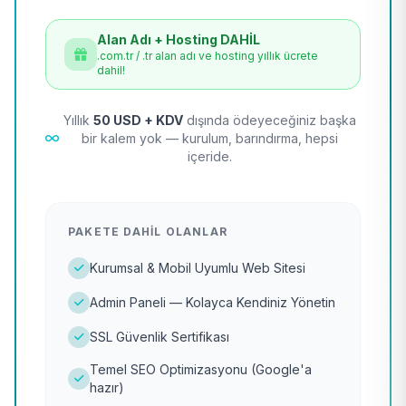
Alan Adı + Hosting DAHİL
.com.tr / .tr alan adı ve hosting yıllık ücrete
dahil!
Yıllık
50 USD + KDV
dışında ödeyeceğiniz başka
bir kalem yok — kurulum, barındırma, hepsi
içeride.
PAKETE DAHIL OLANLAR
Kurumsal & Mobil Uyumlu Web Sitesi
Admin Paneli — Kolayca Kendiniz Yönetin
SSL Güvenlik Sertifikası
Temel SEO Optimizasyonu (Google'a
hazır)