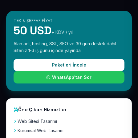
TEK & ŞEFFAF FIYAT
50 USD
+ KDV / yıl
Alan adı, hosting, SSL, SEO ve 30 gün destek dahil.
Siteniz 1-3 iş günü içinde yayında.
Paketleri İncele
WhatsApp'tan Sor
Öne Çıkan Hizmetler
Web Sitesi Tasarımı
Kurumsal Web Tasarım