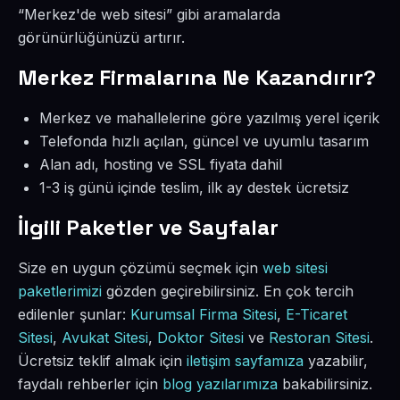
“Merkez'de web sitesi” gibi aramalarda
görünürlüğünüzü artırır.
Merkez Firmalarına Ne Kazandırır?
Merkez ve mahallelerine göre yazılmış yerel içerik
Telefonda hızlı açılan, güncel ve uyumlu tasarım
Alan adı, hosting ve SSL fiyata dahil
1-3 iş günü içinde teslim, ilk ay destek ücretsiz
İlgili Paketler ve Sayfalar
Size en uygun çözümü seçmek için
web sitesi
paketlerimizi
gözden geçirebilirsiniz. En çok tercih
edilenler şunlar:
Kurumsal Firma Sitesi
,
E-Ticaret
Sitesi
,
Avukat Sitesi
,
Doktor Sitesi
ve
Restoran Sitesi
.
Ücretsiz teklif almak için
iletişim sayfamıza
yazabilir,
faydalı rehberler için
blog yazılarımıza
bakabilirsiniz.