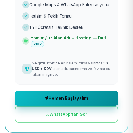
Google Maps & WhatsApp Entegrasyonu
İletişim & Teklif Formu
1 Yıl Ücretsiz Teknik Destek
.com.tr / .tr Alan Adı + Hosting — DAHİL
Yıllık
Ne gizli ücret ne ek kalem. Yılda yalnızca
50
USD + KDV
; alan adı, barındırma ve fazlası bu
rakamın içinde.
Hemen Başlayalım
WhatsApp'tan Sor