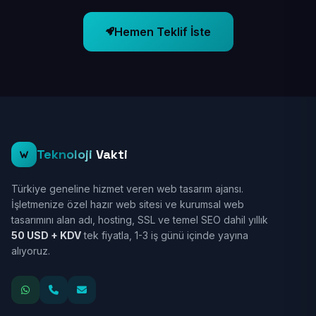
Hemen Teklif İste
Teknoloji
Vakti
Türkiye geneline hizmet veren web tasarım ajansı.
İşletmenize özel hazır web sitesi ve kurumsal web
tasarımını alan adı, hosting, SSL ve temel SEO dahil yıllık
50 USD + KDV
tek fiyatla, 1-3 iş günü içinde yayına
alıyoruz.