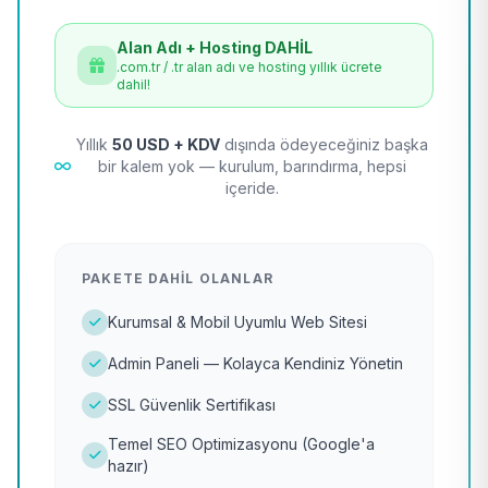
Alan Adı + Hosting DAHİL
.com.tr / .tr alan adı ve hosting yıllık ücrete
dahil!
Yıllık
50 USD + KDV
dışında ödeyeceğiniz başka
bir kalem yok — kurulum, barındırma, hepsi
içeride.
PAKETE DAHIL OLANLAR
Kurumsal & Mobil Uyumlu Web Sitesi
Admin Paneli — Kolayca Kendiniz Yönetin
SSL Güvenlik Sertifikası
Temel SEO Optimizasyonu (Google'a
hazır)