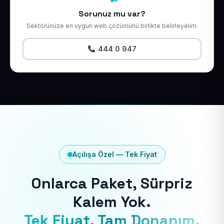
Sorunuz mu var?
Sektörünüze en uygun web çözümünü birlikte belirleyelim.
444 0 947
Açılışa Özel — Tek Fiyat
Onlarca Paket, Sürpriz
Kalem Yok.
Tek Fiyat, Tam Donanım.