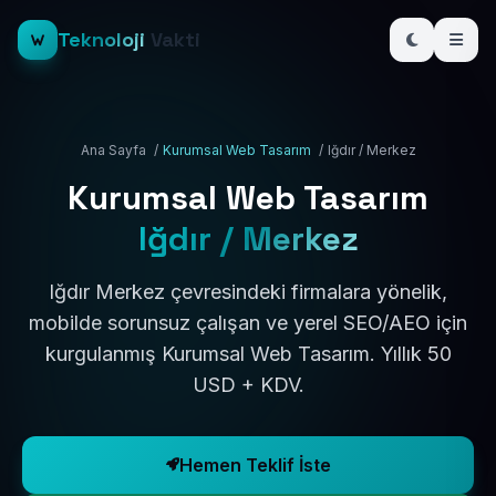
Teknoloji
Vakti
Ana Sayfa
/
Kurumsal Web Tasarım
/
Iğdır / Merkez
Kurumsal Web Tasarım
Iğdır / Merkez
Iğdır Merkez çevresindeki firmalara yönelik,
mobilde sorunsuz çalışan ve yerel SEO/AEO için
kurgulanmış Kurumsal Web Tasarım. Yıllık 50
USD + KDV.
Hemen Teklif İste