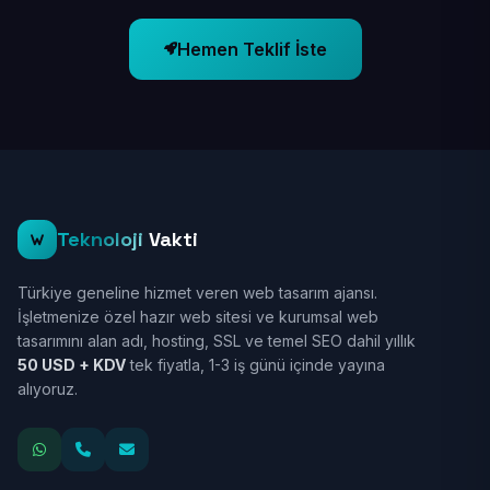
Hemen Teklif İste
Teknoloji
Vakti
Türkiye geneline hizmet veren web tasarım ajansı.
İşletmenize özel hazır web sitesi ve kurumsal web
tasarımını alan adı, hosting, SSL ve temel SEO dahil yıllık
50 USD + KDV
tek fiyatla, 1-3 iş günü içinde yayına
alıyoruz.