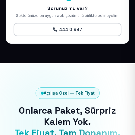
Sorunuz mu var?
Sektörünüze en uygun web çözümünü birlikte belirleyelim.
444 0 947
Açılışa Özel — Tek Fiyat
Onlarca Paket, Sürpriz
Kalem Yok.
Tek Fiyat, Tam Donanım.