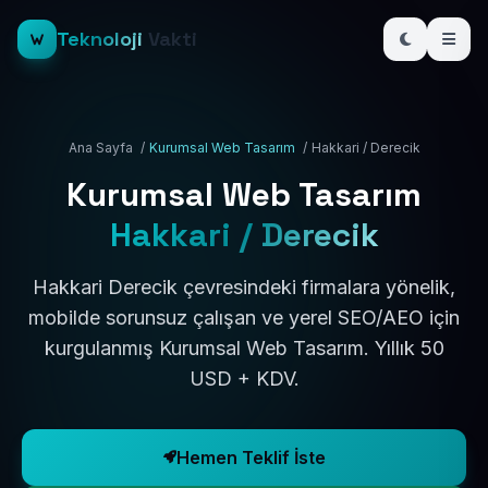
Teknoloji
Vakti
Ana Sayfa
/
Kurumsal Web Tasarım
/
Hakkari / Derecik
Kurumsal Web Tasarım
Hakkari / Derecik
Hakkari Derecik çevresindeki firmalara yönelik,
mobilde sorunsuz çalışan ve yerel SEO/AEO için
kurgulanmış Kurumsal Web Tasarım. Yıllık 50
USD + KDV.
Hemen Teklif İste