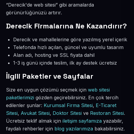
“Derecik'de web sitesi” gibi aramalarda
görünürlüğünüzü artırır.
Derecik Firmalarına Ne Kazandırır?
Derecik ve mahallelerine göre yazılmış yerel içerik
Telefonda hızlı açılan, güncel ve uyumlu tasarım
Alan adı, hosting ve SSL fiyata dahil
1-3 iş günü içinde teslim, ilk ay destek ücretsiz
İlgili Paketler ve Sayfalar
Size en uygun çözümü seçmek için
web sitesi
paketlerimizi
gözden geçirebilirsiniz. En çok tercih
edilenler şunlar:
Kurumsal Firma Sitesi
,
E-Ticaret
Sitesi
,
Avukat Sitesi
,
Doktor Sitesi
ve
Restoran Sitesi
.
Ücretsiz teklif almak için
iletişim sayfamıza
yazabilir,
faydalı rehberler için
blog yazılarımıza
bakabilirsiniz.