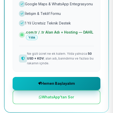
Google Maps & WhatsApp Entegrasyonu
İletişim & Teklif Formu
1 Yıl Ücretsiz Teknik Destek
.com.tr / .tr Alan Adı + Hosting — DAHİL
Yıllık
Ne gizli ücret ne ek kalem. Yılda yalnızca
50
USD + KDV
; alan adı, barındırma ve fazlası bu
rakamın içinde.
Hemen Başlayalım
WhatsApp'tan Sor