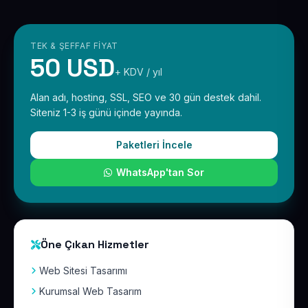
TEK & ŞEFFAF FIYAT
50 USD
+ KDV / yıl
Alan adı, hosting, SSL, SEO ve 30 gün destek dahil.
Siteniz 1-3 iş günü içinde yayında.
Paketleri İncele
WhatsApp'tan Sor
Öne Çıkan Hizmetler
Web Sitesi Tasarımı
Kurumsal Web Tasarım