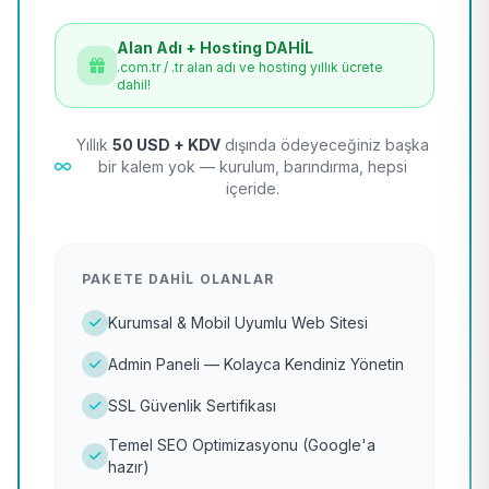
Alan Adı + Hosting DAHİL
.com.tr / .tr alan adı ve hosting yıllık ücrete
dahil!
Yıllık
50 USD + KDV
dışında ödeyeceğiniz başka
bir kalem yok — kurulum, barındırma, hepsi
içeride.
PAKETE DAHIL OLANLAR
Kurumsal & Mobil Uyumlu Web Sitesi
Admin Paneli — Kolayca Kendiniz Yönetin
SSL Güvenlik Sertifikası
Temel SEO Optimizasyonu (Google'a
hazır)