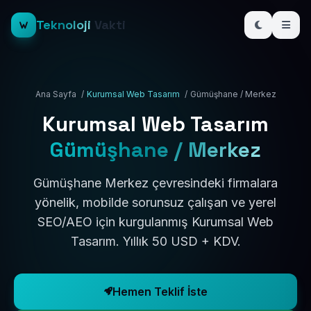
Teknoloji
Vakti
Ana Sayfa
/
Kurumsal Web Tasarım
/
Gümüşhane / Merkez
Kurumsal Web Tasarım
Gümüşhane / Merkez
Gümüşhane Merkez çevresindeki firmalara
yönelik, mobilde sorunsuz çalışan ve yerel
SEO/AEO için kurgulanmış Kurumsal Web
Tasarım. Yıllık 50 USD + KDV.
Hemen Teklif İste