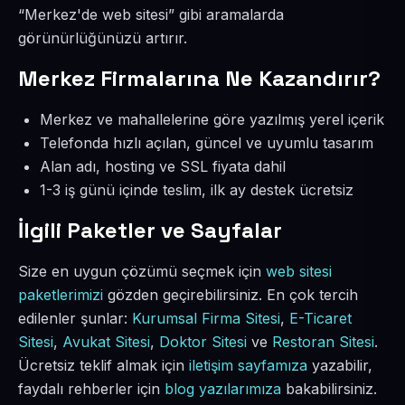
“Merkez'de web sitesi” gibi aramalarda
görünürlüğünüzü artırır.
Merkez Firmalarına Ne Kazandırır?
Merkez ve mahallelerine göre yazılmış yerel içerik
Telefonda hızlı açılan, güncel ve uyumlu tasarım
Alan adı, hosting ve SSL fiyata dahil
1-3 iş günü içinde teslim, ilk ay destek ücretsiz
İlgili Paketler ve Sayfalar
Size en uygun çözümü seçmek için
web sitesi
paketlerimizi
gözden geçirebilirsiniz. En çok tercih
edilenler şunlar:
Kurumsal Firma Sitesi
,
E-Ticaret
Sitesi
,
Avukat Sitesi
,
Doktor Sitesi
ve
Restoran Sitesi
.
Ücretsiz teklif almak için
iletişim sayfamıza
yazabilir,
faydalı rehberler için
blog yazılarımıza
bakabilirsiniz.