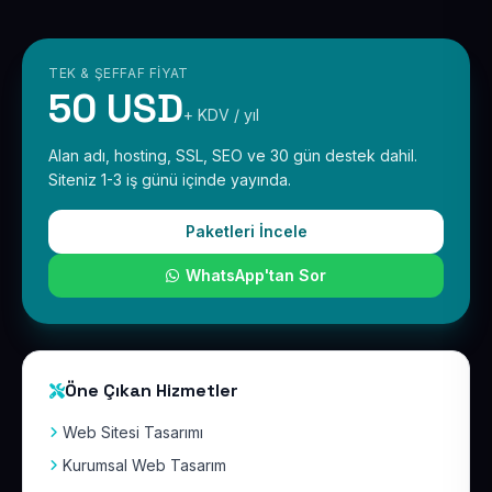
TEK & ŞEFFAF FIYAT
50 USD
+ KDV / yıl
Alan adı, hosting, SSL, SEO ve 30 gün destek dahil.
Siteniz 1-3 iş günü içinde yayında.
Paketleri İncele
WhatsApp'tan Sor
Öne Çıkan Hizmetler
Web Sitesi Tasarımı
Kurumsal Web Tasarım