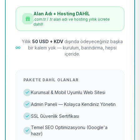
Alan Adı + Hosting DAHİL
.com.tr / .tr alan adı ve hosting yıllık ücrete
dahil!
Yıllık
50 USD + KDV
dışında ödeyeceğiniz başka
bir kalem yok — kurulum, barındırma, hepsi
içeride.
PAKETE DAHIL OLANLAR
Kurumsal & Mobil Uyumlu Web Sitesi
Admin Paneli — Kolayca Kendiniz Yönetin
SSL Güvenlik Sertifikası
Temel SEO Optimizasyonu (Google'a
hazır)