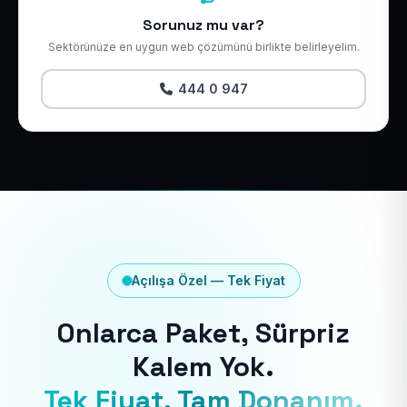
Sorunuz mu var?
Sektörünüze en uygun web çözümünü birlikte belirleyelim.
444 0 947
Açılışa Özel — Tek Fiyat
Onlarca Paket, Sürpriz
Kalem Yok.
Tek Fiyat, Tam Donanım.