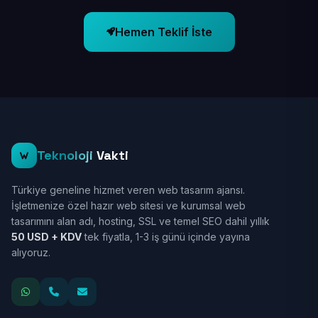
Hemen Teklif İste
Teknoloji
Vakti
Türkiye geneline hizmet veren web tasarım ajansı.
İşletmenize özel hazır web sitesi ve kurumsal web
tasarımını alan adı, hosting, SSL ve temel SEO dahil yıllık
50 USD + KDV
tek fiyatla, 1-3 iş günü içinde yayına
alıyoruz.