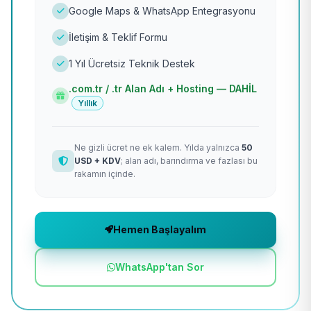
Google Maps & WhatsApp Entegrasyonu
İletişim & Teklif Formu
1 Yıl Ücretsiz Teknik Destek
.com.tr / .tr Alan Adı + Hosting — DAHİL
Yıllık
Ne gizli ücret ne ek kalem. Yılda yalnızca
50
USD + KDV
; alan adı, barındırma ve fazlası bu
rakamın içinde.
Hemen Başlayalım
WhatsApp'tan Sor