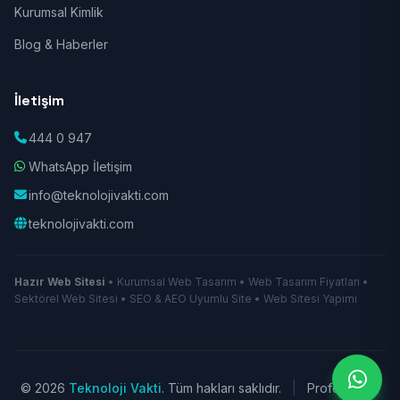
Kurumsal Kimlik
Blog & Haberler
İletişim
444 0 947
WhatsApp İletişim
info@teknolojivakti.com
teknolojivakti.com
Hazır Web Sitesi
• Kurumsal Web Tasarım • Web Tasarım Fiyatları •
Sektörel Web Sitesi • SEO & AEO Uyumlu Site • Web Sitesi Yapımı
© 2026
Teknoloji Vakti
. Tüm hakları saklıdır.
|
Profesyonel