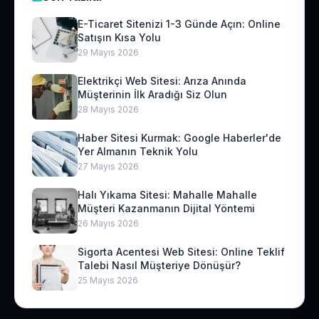
E-Ticaret Sitenizi 1-3 Günde Açın: Online
Satışın Kısa Yolu
29 Mayıs 2026
Elektrikçi Web Sitesi: Arıza Anında
Müşterinin İlk Aradığı Siz Olun
28 Mayıs 2026
Haber Sitesi Kurmak: Google Haberler'de
Yer Almanın Teknik Yolu
27 Mayıs 2026
Halı Yıkama Sitesi: Mahalle Mahalle
Müşteri Kazanmanın Dijital Yöntemi
26 Mayıs 2026
Sigorta Acentesi Web Sitesi: Online Teklif
Talebi Nasıl Müşteriye Dönüşür?
25 Mayıs 2026