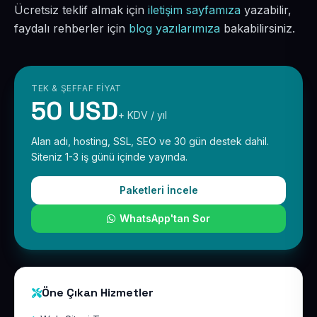
Ücretsiz teklif almak için
iletişim sayfamıza
yazabilir,
faydalı rehberler için
blog yazılarımıza
bakabilirsiniz.
TEK & ŞEFFAF FIYAT
50 USD
+ KDV / yıl
Alan adı, hosting, SSL, SEO ve 30 gün destek dahil.
Siteniz 1-3 iş günü içinde yayında.
Paketleri İncele
WhatsApp'tan Sor
Öne Çıkan Hizmetler