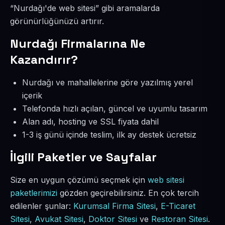
“Nurdağı'de web sitesi” gibi aramalarda
görünürlüğünüzü artırır.
Nurdağı Firmalarına Ne
Kazandırır?
Nurdağı ve mahallelerine göre yazılmış yerel
içerik
Telefonda hızlı açılan, güncel ve uyumlu tasarım
Alan adı, hosting ve SSL fiyata dahil
1-3 iş günü içinde teslim, ilk ay destek ücretsiz
İlgili Paketler ve Sayfalar
Size en uygun çözümü seçmek için
web sitesi
paketlerimizi
gözden geçirebilirsiniz. En çok tercih
edilenler şunlar:
Kurumsal Firma Sitesi
,
E-Ticaret
Sitesi
,
Avukat Sitesi
,
Doktor Sitesi
ve
Restoran Sitesi
.