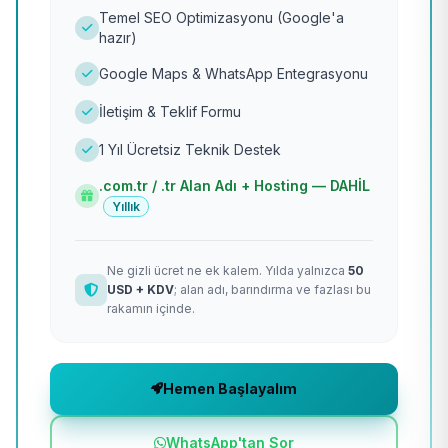
Temel SEO Optimizasyonu (Google'a
hazır)
Google Maps & WhatsApp Entegrasyonu
İletişim & Teklif Formu
1 Yıl Ücretsiz Teknik Destek
.com.tr / .tr Alan Adı + Hosting — DAHİL
Yıllık
Ne gizli ücret ne ek kalem. Yılda yalnızca
50
USD + KDV
; alan adı, barındırma ve fazlası bu
rakamın içinde.
Hemen Başlayalım
WhatsApp'tan Sor