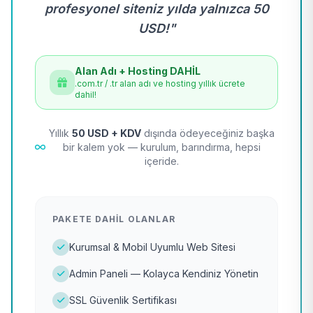
profesyonel siteniz yılda yalnızca 50
USD!"
Alan Adı + Hosting DAHİL
.com.tr / .tr alan adı ve hosting yıllık ücrete
dahil!
Yıllık
50 USD + KDV
dışında ödeyeceğiniz başka
bir kalem yok — kurulum, barındırma, hepsi
içeride.
PAKETE DAHIL OLANLAR
Kurumsal & Mobil Uyumlu Web Sitesi
Admin Paneli — Kolayca Kendiniz Yönetin
SSL Güvenlik Sertifikası