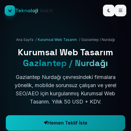
Teknoloji
Vakti
Ana Sayfa
/
Kurumsal Web Tasarım
/
Gaziantep / Nurdağı
Kurumsal Web Tasarım
Gaziantep / Nurdağı
Gaziantep Nurdağı çevresindeki firmalara
yönelik, mobilde sorunsuz çalışan ve yerel
SEO/AEO için kurgulanmış Kurumsal Web
Tasarım. Yıllık 50 USD + KDV.
Hemen Teklif İste