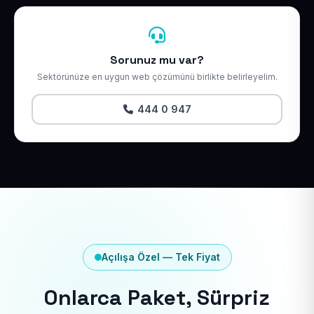
Sorunuz mu var?
Sektörünüze en uygun web çözümünü birlikte belirleyelim.
444 0 947
Açılışa Özel — Tek Fiyat
Onlarca Paket, Sürpriz