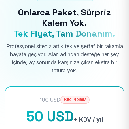
Onlarca Paket, Sürpriz
Kalem Yok.
Tek Fiyat, Tam Donanım.
Profesyonel siteniz artık tek ve şeffaf bir rakamla
hayata geçiyor. Alan adından desteğe her şey
içinde; ay sonunda karşınıza çıkan ekstra bir
fatura yok.
100 USD
%50 İNDİRİM
50 USD
+ KDV / yıl