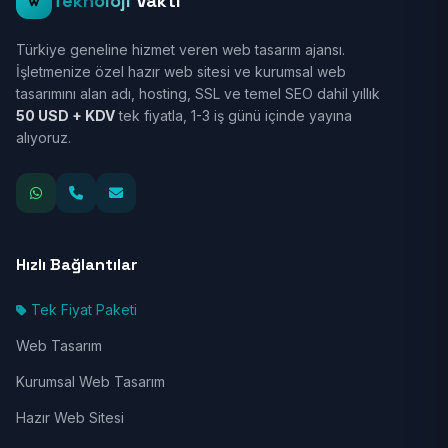
Teknoloji
Vakti
Türkiye geneline hizmet veren web tasarım ajansı.
İşletmenize özel hazır web sitesi ve kurumsal web
tasarımını alan adı, hosting, SSL ve temel SEO dahil yıllık
50 USD + KDV
tek fiyatla, 1-3 iş günü içinde yayına
alıyoruz.
Hızlı Bağlantılar
Tek Fiyat Paketi
Web Tasarım
Kurumsal Web Tasarım
Hazır Web Sitesi