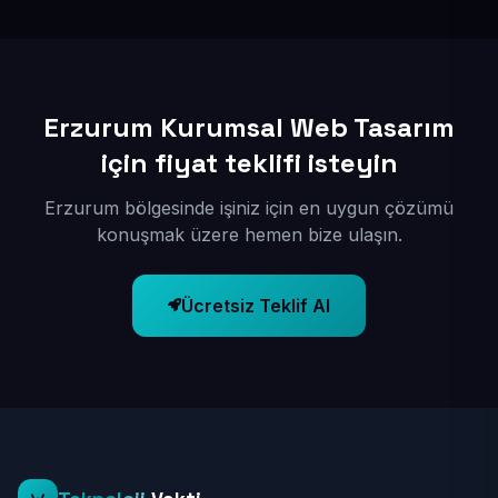
kuruyoruz; böylece bölgesel aramalarda daha kolay
bulunur hale gelirsiniz.
Erzurum Kurumsal Web Tasarım
için fiyat teklifi isteyin
Erzurum bölgesinde işiniz için en uygun çözümü
konuşmak üzere hemen bize ulaşın.
Ücretsiz Teklif Al