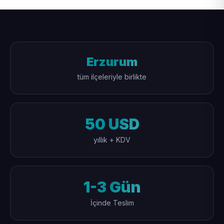
Erzurum
tüm ilçeleriyle birlikte
50 USD
yıllık + KDV
1-3 Gün
İçinde Teslim