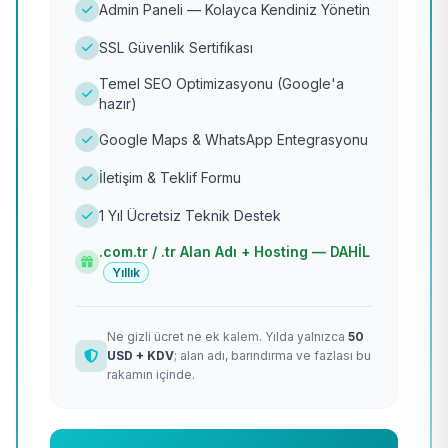
Admin Paneli — Kolayca Kendiniz Yönetin
SSL Güvenlik Sertifikası
Temel SEO Optimizasyonu (Google'a
hazır)
Google Maps & WhatsApp Entegrasyonu
İletişim & Teklif Formu
1 Yıl Ücretsiz Teknik Destek
.com.tr / .tr Alan Adı + Hosting — DAHİL
Yıllık
Ne gizli ücret ne ek kalem. Yılda yalnızca
50
USD + KDV
; alan adı, barındırma ve fazlası bu
rakamın içinde.