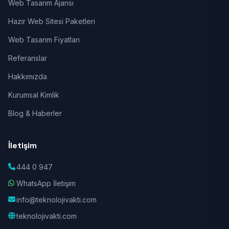
Web Tasarım Ajansı
Hazır Web Sitesi Paketleri
Web Tasarım Fiyatları
Referanslar
Hakkımızda
Kurumsal Kimlik
Blog & Haberler
İletişim
444 0 947
WhatsApp İletişim
info@teknolojivakti.com
teknolojivakti.com