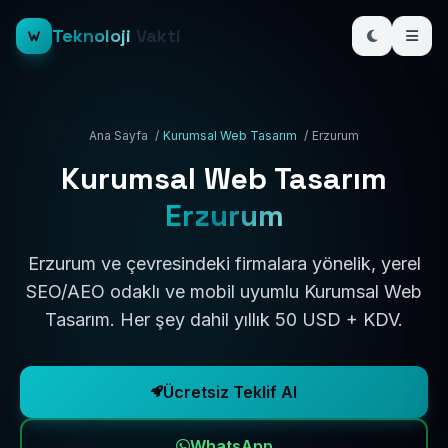
Teknoloji
Vakti
Ana Sayfa
/
Kurumsal Web Tasarım
/
Erzurum
Kurumsal Web Tasarım
Erzurum
Erzurum ve çevresindeki firmalara yönelik, yerel
SEO/AEO odaklı ve mobil uyumlu Kurumsal Web
Tasarım. Her şey dahil yıllık 50 USD + KDV.
Ücretsiz Teklif Al
WhatsApp