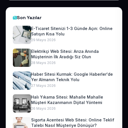
Son Yazılar
E-Ticaret Sitenizi 1-3 Günde Açın: Online
Satışın Kısa Yolu
29 Mayıs 2026
Elektrikçi Web Sitesi: Arıza Anında
Müşterinin İlk Aradığı Siz Olun
28 Mayıs 2026
Haber Sitesi Kurmak: Google Haberler'de
Yer Almanın Teknik Yolu
27 Mayıs 2026
Halı Yıkama Sitesi: Mahalle Mahalle
Müşteri Kazanmanın Dijital Yöntemi
26 Mayıs 2026
Sigorta Acentesi Web Sitesi: Online Teklif
Talebi Nasıl Müşteriye Dönüşür?