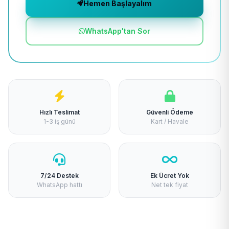
Hemen Başlayalım
WhatsApp'tan Sor
Hızlı Teslimat
Güvenli Ödeme
1-3 iş günü
Kart / Havale
7/24 Destek
Ek Ücret Yok
WhatsApp hattı
Net tek fiyat