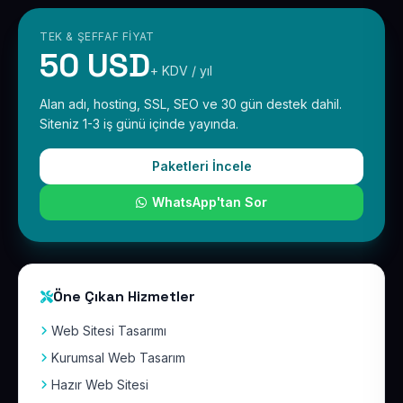
TEK & ŞEFFAF FIYAT
50 USD
+ KDV / yıl
Alan adı, hosting, SSL, SEO ve 30 gün destek dahil.
Siteniz 1-3 iş günü içinde yayında.
Paketleri İncele
WhatsApp'tan Sor
Öne Çıkan Hizmetler
Web Sitesi Tasarımı
Kurumsal Web Tasarım
Hazır Web Sitesi