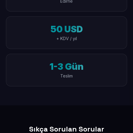
Edirne
50 USD
+ KDV / yıl
1-3 Gün
Teslim
Sıkça Sorulan Sorular