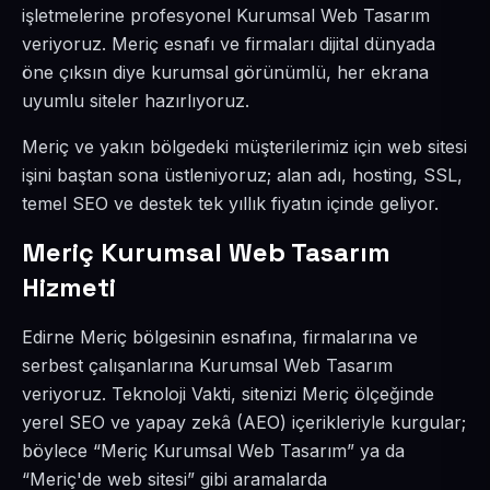
işletmelerine profesyonel Kurumsal Web Tasarım
veriyoruz. Meriç esnafı ve firmaları dijital dünyada
öne çıksın diye kurumsal görünümlü, her ekrana
uyumlu siteler hazırlıyoruz.
Meriç ve yakın bölgedeki müşterilerimiz için web sitesi
işini baştan sona üstleniyoruz; alan adı, hosting, SSL,
temel SEO ve destek tek yıllık fiyatın içinde geliyor.
Meriç Kurumsal Web Tasarım
Hizmeti
Edirne Meriç bölgesinin esnafına, firmalarına ve
serbest çalışanlarına Kurumsal Web Tasarım
veriyoruz. Teknoloji Vakti, sitenizi Meriç ölçeğinde
yerel SEO ve yapay zekâ (AEO) içerikleriyle kurgular;
böylece “Meriç Kurumsal Web Tasarım” ya da
“Meriç'de web sitesi” gibi aramalarda