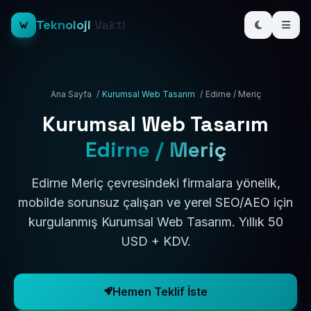
Teknoloji
Vakti
Ana Sayfa
/
Kurumsal Web Tasarım
/
Edirne / Meriç
Kurumsal Web Tasarım
Edirne / Meriç
Edirne Meriç çevresindeki firmalara yönelik,
mobilde sorunsuz çalışan ve yerel SEO/AEO için
kurgulanmış Kurumsal Web Tasarım. Yıllık 50
USD + KDV.
Hemen Teklif İste