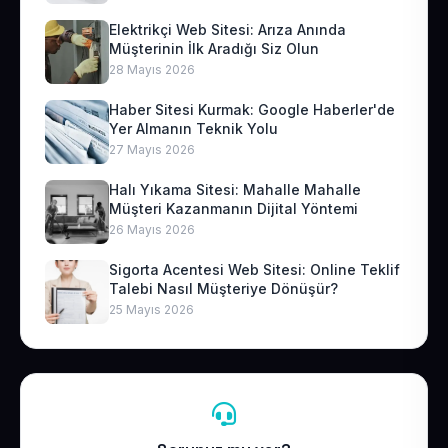
Elektrikçi Web Sitesi: Arıza Anında
Müşterinin İlk Aradığı Siz Olun
28 Mayıs 2026
Haber Sitesi Kurmak: Google Haberler'de
Yer Almanın Teknik Yolu
27 Mayıs 2026
Halı Yıkama Sitesi: Mahalle Mahalle
Müşteri Kazanmanın Dijital Yöntemi
26 Mayıs 2026
Sigorta Acentesi Web Sitesi: Online Teklif
Talebi Nasıl Müşteriye Dönüşür?
25 Mayıs 2026