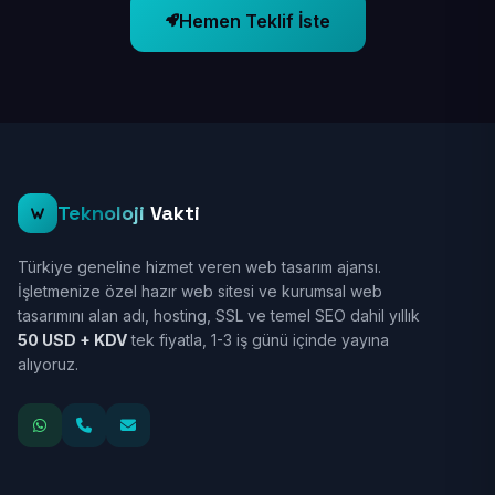
Hemen Teklif İste
Teknoloji
Vakti
Türkiye geneline hizmet veren web tasarım ajansı.
İşletmenize özel hazır web sitesi ve kurumsal web
tasarımını alan adı, hosting, SSL ve temel SEO dahil yıllık
50 USD + KDV
tek fiyatla, 1-3 iş günü içinde yayına
alıyoruz.