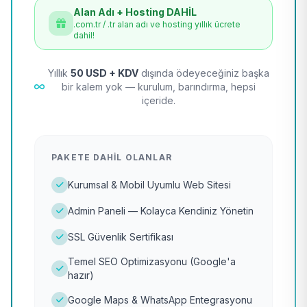
Alan Adı + Hosting DAHİL
.com.tr / .tr alan adı ve hosting yıllık ücrete
dahil!
Yıllık
50 USD + KDV
dışında ödeyeceğiniz başka
bir kalem yok — kurulum, barındırma, hepsi
içeride.
PAKETE DAHIL OLANLAR
Kurumsal & Mobil Uyumlu Web Sitesi
Admin Paneli — Kolayca Kendiniz Yönetin
SSL Güvenlik Sertifikası
Temel SEO Optimizasyonu (Google'a
hazır)
Google Maps & WhatsApp Entegrasyonu