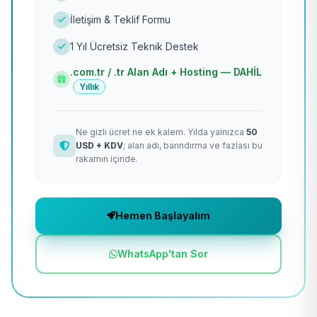
İletişim & Teklif Formu
1 Yıl Ücretsiz Teknik Destek
.com.tr / .tr Alan Adı + Hosting — DAHİL
Yıllık
Ne gizli ücret ne ek kalem. Yılda yalnızca
50
USD + KDV
; alan adı, barındırma ve fazlası bu
rakamın içinde.
Hemen Başlayalım
WhatsApp'tan Sor