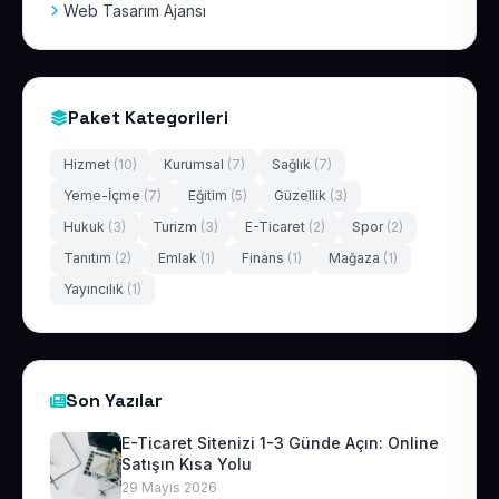
Web Tasarım Ajansı
Paket Kategorileri
Hizmet
(10)
Kurumsal
(7)
Sağlık
(7)
Yeme-İçme
(7)
Eğitim
(5)
Güzellik
(3)
Hukuk
(3)
Turizm
(3)
E-Ticaret
(2)
Spor
(2)
Tanıtım
(2)
Emlak
(1)
Finans
(1)
Mağaza
(1)
Yayıncılık
(1)
Son Yazılar
E-Ticaret Sitenizi 1-3 Günde Açın: Online
Satışın Kısa Yolu
29 Mayıs 2026