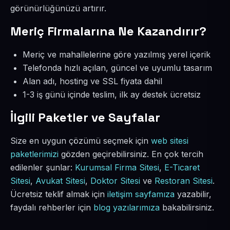
görünürlüğünüzü artırır.
Meriç Firmalarına Ne Kazandırır?
Meriç ve mahallelerine göre yazılmış yerel içerik
Telefonda hızlı açılan, güncel ve uyumlu tasarım
Alan adı, hosting ve SSL fiyata dahil
1-3 iş günü içinde teslim, ilk ay destek ücretsiz
İlgili Paketler ve Sayfalar
Size en uygun çözümü seçmek için
web sitesi
paketlerimizi
gözden geçirebilirsiniz. En çok tercih
edilenler şunlar:
Kurumsal Firma Sitesi
,
E-Ticaret
Sitesi
,
Avukat Sitesi
,
Doktor Sitesi
ve
Restoran Sitesi
.
Ücretsiz teklif almak için
iletişim sayfamıza
yazabilir,
faydalı rehberler için
blog yazılarımıza
bakabilirsiniz.