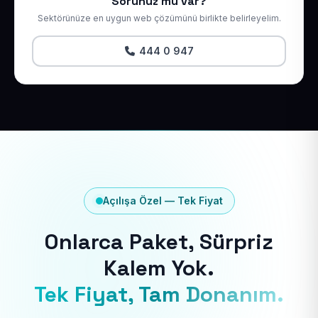
Sorunuz mu var?
Sektörünüze en uygun web çözümünü birlikte belirleyelim.
444 0 947
Açılışa Özel — Tek Fiyat
Onlarca Paket, Sürpriz
Kalem Yok.
Tek Fiyat, Tam Donanım.