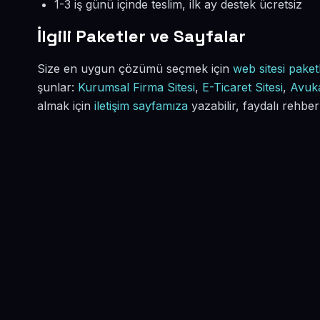
1-3 iş günü içinde teslim, ilk ay destek ücretsiz
İlgili Paketler ve Sayfalar
Size en uygun çözümü seçmek için
web sitesi paketl
şunlar:
Kurumsal Firma Sitesi
,
E-Ticaret Sitesi
,
Avuka
almak için
iletişim sayfamıza
yazabilir, faydalı rehber