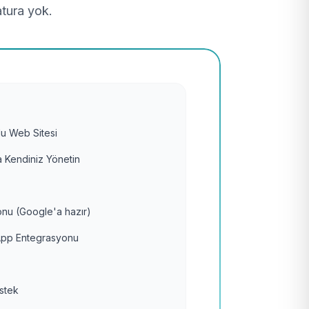
atura yok.
u Web Sitesi
 Kendiniz Yönetin
nu (Google'a hazır)
pp Entegrasyonu
estek