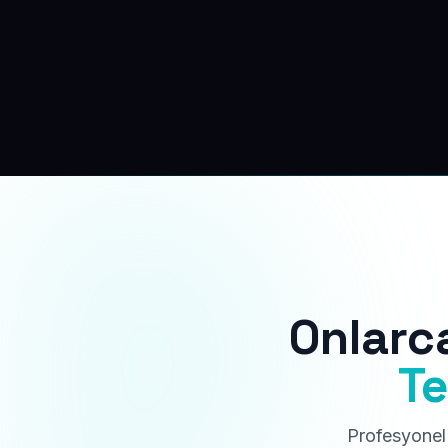
Onlarc
Te
Profesyonel 