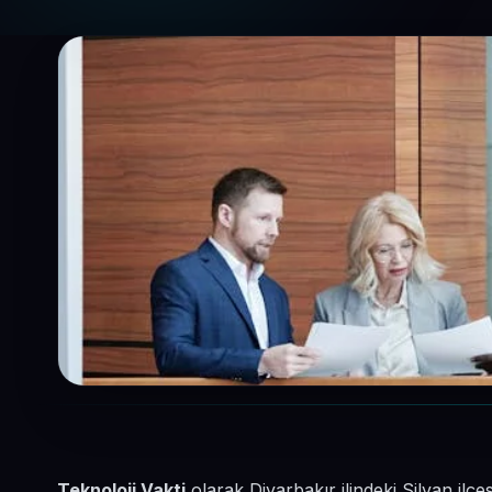
Teknoloji Vakti
olarak Diyarbakır ilindeki Silvan il