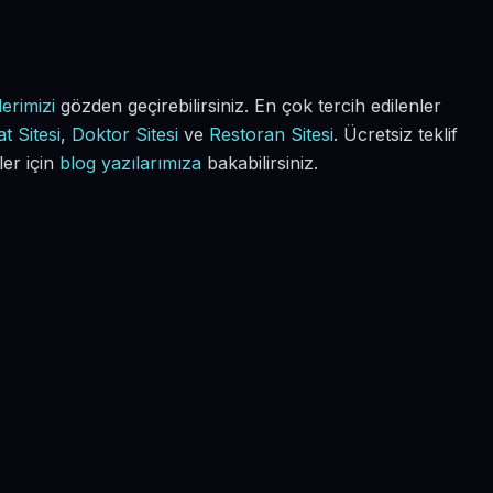
erimizi
gözden geçirebilirsiniz. En çok tercih edilenler
t Sitesi
,
Doktor Sitesi
ve
Restoran Sitesi
. Ücretsiz teklif
ler için
blog yazılarımıza
bakabilirsiniz.