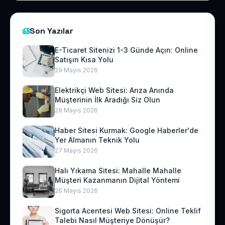
Son Yazılar
E-Ticaret Sitenizi 1-3 Günde Açın: Online
Satışın Kısa Yolu
29 Mayıs 2026
Elektrikçi Web Sitesi: Arıza Anında
Müşterinin İlk Aradığı Siz Olun
28 Mayıs 2026
Haber Sitesi Kurmak: Google Haberler'de
Yer Almanın Teknik Yolu
27 Mayıs 2026
Halı Yıkama Sitesi: Mahalle Mahalle
Müşteri Kazanmanın Dijital Yöntemi
26 Mayıs 2026
Sigorta Acentesi Web Sitesi: Online Teklif
Talebi Nasıl Müşteriye Dönüşür?