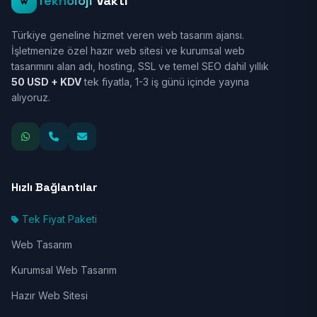
Teknoloji
Vakti
Türkiye geneline hizmet veren web tasarım ajansı.
İşletmenize özel hazır web sitesi ve kurumsal web
tasarımını alan adı, hosting, SSL ve temel SEO dahil yıllık
50 USD + KDV
tek fiyatla, 1-3 iş günü içinde yayına
alıyoruz.
Hızlı Bağlantılar
Tek Fiyat Paketi
Web Tasarım
Kurumsal Web Tasarım
Hazır Web Sitesi