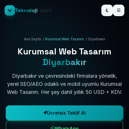
Teknoloji
Vakti
Ana Sayfa
/
Kurumsal Web Tasarım
/
Diyarbakır
Kurumsal Web Tasarım
Diyarbakır
Diyarbakır ve çevresindeki firmalara yönelik,
yerel SEO/AEO odaklı ve mobil uyumlu Kurumsal
Web Tasarım. Her şey dahil yıllık 50 USD + KDV.
Ücretsiz Teklif Al
WhatsApp