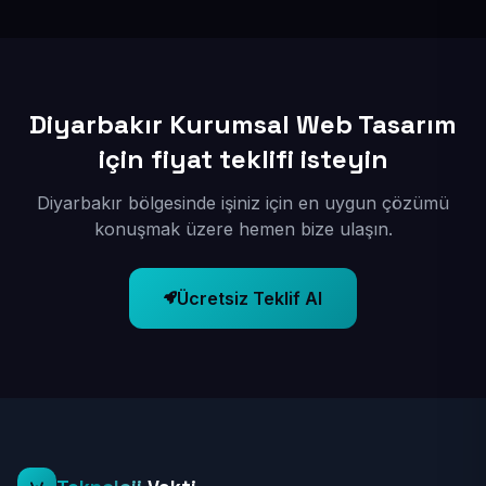
kuruyoruz; böylece bölgesel aramalarda daha kolay
bulunur hale gelirsiniz.
Diyarbakır Kurumsal Web Tasarım
için fiyat teklifi isteyin
Diyarbakır bölgesinde işiniz için en uygun çözümü
konuşmak üzere hemen bize ulaşın.
Ücretsiz Teklif Al