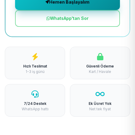
Hemen Başlayalım
WhatsApp'tan Sor
Hızlı Teslimat
Güvenli Ödeme
1-3 iş günü
Kart / Havale
7/24 Destek
Ek Ücret Yok
WhatsApp hattı
Net tek fiyat