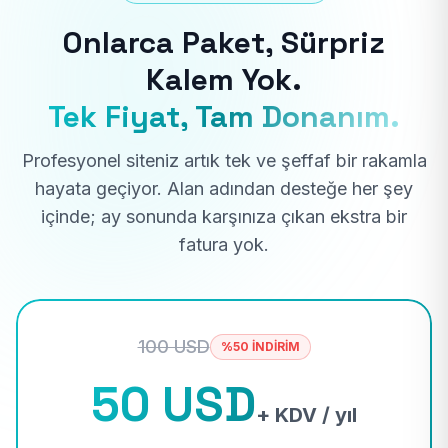
Onlarca Paket, Sürpriz
Kalem Yok.
Tek Fiyat, Tam Donanım.
Profesyonel siteniz artık tek ve şeffaf bir rakamla
hayata geçiyor. Alan adından desteğe her şey
içinde; ay sonunda karşınıza çıkan ekstra bir
fatura yok.
100 USD
%50 İNDİRİM
50 USD
+ KDV / yıl