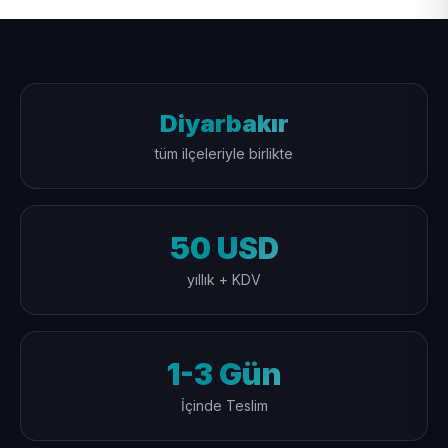
Diyarbakır
tüm ilçeleriyle birlikte
50 USD
yıllık + KDV
1-3 Gün
İçinde Teslim