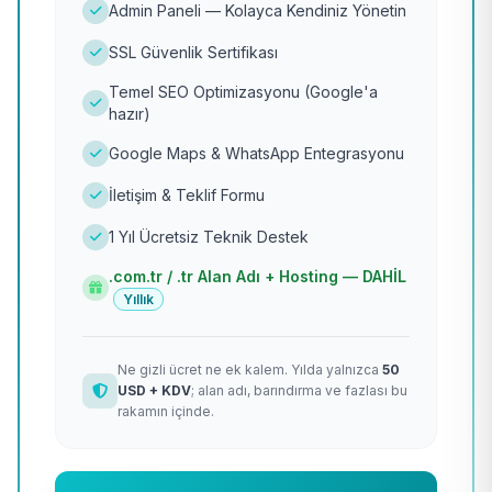
Admin Paneli — Kolayca Kendiniz Yönetin
SSL Güvenlik Sertifikası
Temel SEO Optimizasyonu (Google'a
hazır)
Google Maps & WhatsApp Entegrasyonu
İletişim & Teklif Formu
1 Yıl Ücretsiz Teknik Destek
.com.tr / .tr Alan Adı + Hosting — DAHİL
Yıllık
Ne gizli ücret ne ek kalem. Yılda yalnızca
50
USD + KDV
; alan adı, barındırma ve fazlası bu
rakamın içinde.