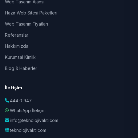
Web Tasarım Ajansı
Hazır Web Sitesi Paketleri
Web Tasarım Fiyatları
Referanslar
Hakkımızda
Kurumsal Kimlik
Blog & Haberler
İletişim
444 0 947
WhatsApp İletişim
info@teknolojivakti.com
teknolojivakti.com