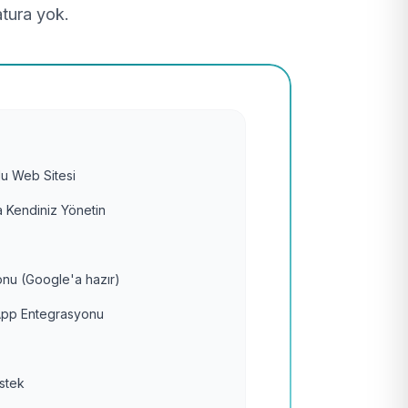
atura yok.
u Web Sitesi
 Kendiniz Yönetin
nu (Google'a hazır)
pp Entegrasyonu
estek