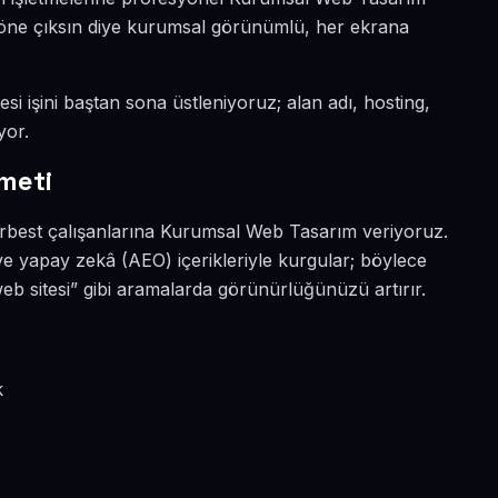
da öne çıksın diye kurumsal görünümlü, her ekrana
si işini baştan sona üstleniyoruz; alan adı, hosting,
yor.
meti
serbest çalışanlarına Kurumsal Web Tasarım veriyoruz.
 ve yapay zekâ (AEO) içerikleriyle kurgular; böylece
 sitesi” gibi aramalarda görünürlüğünüzü artırır.
k