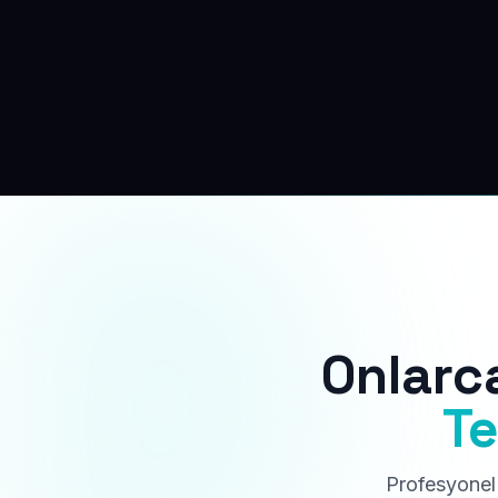
Onlarc
Te
Profesyonel 