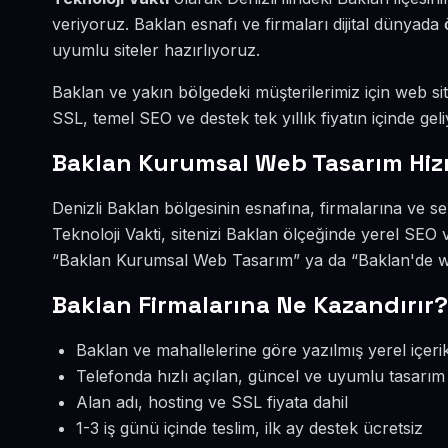
veriyoruz. Baklan esnafı ve firmaları dijital dünya
uyumlu siteler hazırlıyoruz.
Baklan ve yakın bölgedeki müşterilerimiz için web site
SSL, temel SEO ve destek tek yıllık fiyatın içinde geli
Baklan Kurumsal Web Tasarım Hiz
Denizli Baklan bölgesinin esnafına, firmalarına ve 
Teknoloji Vakti, sitenizi Baklan ölçeğinde yerel SEO
“Baklan Kurumsal Web Tasarım” ya da “Baklan'de web
Baklan Firmalarına Ne Kazandırır?
Baklan ve mahallelerine göre yazılmış yerel içeri
Telefonda hızlı açılan, güncel ve uyumlu tasarım
Alan adı, hosting ve SSL fiyata dahil
1-3 iş günü içinde teslim, ilk ay destek ücretsiz