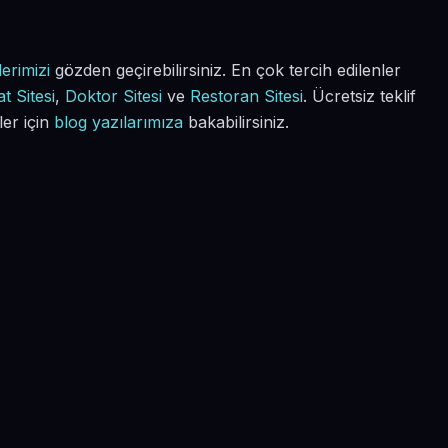
erimizi
gözden geçirebilirsiniz. En çok tercih edilenler
t Sitesi
,
Doktor Sitesi
ve
Restoran Sitesi
. Ücretsiz teklif
ler için
blog yazılarımıza
bakabilirsiniz.