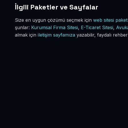
İlgili Paketler ve Sayfalar
Size en uygun çözümü seçmek için
web sitesi paketl
şunlar:
Kurumsal Firma Sitesi
,
E-Ticaret Sitesi
,
Avuka
almak için
iletişim sayfamıza
yazabilir, faydalı rehber