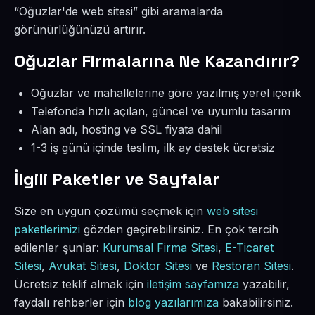
“Oğuzlar'de web sitesi” gibi aramalarda
görünürlüğünüzü artırır.
Oğuzlar Firmalarına Ne Kazandırır?
Oğuzlar ve mahallelerine göre yazılmış yerel içerik
Telefonda hızlı açılan, güncel ve uyumlu tasarım
Alan adı, hosting ve SSL fiyata dahil
1-3 iş günü içinde teslim, ilk ay destek ücretsiz
İlgili Paketler ve Sayfalar
Size en uygun çözümü seçmek için
web sitesi
paketlerimizi
gözden geçirebilirsiniz. En çok tercih
edilenler şunlar:
Kurumsal Firma Sitesi
,
E-Ticaret
Sitesi
,
Avukat Sitesi
,
Doktor Sitesi
ve
Restoran Sitesi
.
Ücretsiz teklif almak için
iletişim sayfamıza
yazabilir,
faydalı rehberler için
blog yazılarımıza
bakabilirsiniz.