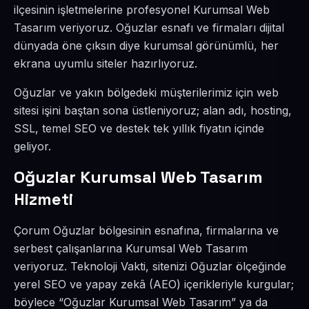
ilçesinin işletmelerine profesyonel Kurumsal Web
Tasarım veriyoruz. Oğuzlar esnafı ve firmaları dijital
dünyada öne çıksın diye kurumsal görünümlü, her
ekrana uyumlu siteler hazırlıyoruz.
Oğuzlar ve yakın bölgedeki müşterilerimiz için web
sitesi işini baştan sona üstleniyoruz; alan adı, hosting,
SSL, temel SEO ve destek tek yıllık fiyatın içinde
geliyor.
Oğuzlar Kurumsal Web Tasarım
Hizmeti
Çorum Oğuzlar bölgesinin esnafına, firmalarına ve
serbest çalışanlarına Kurumsal Web Tasarım
veriyoruz. Teknoloji Vakti, sitenizi Oğuzlar ölçeğinde
yerel SEO ve yapay zekâ (AEO) içerikleriyle kurgular;
böylece “Oğuzlar Kurumsal Web Tasarım” ya da