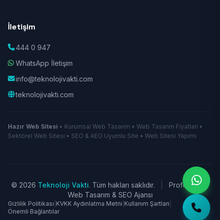
İletişim
444 0 947
WhatsApp İletişim
info@teknolojivakti.com
teknolojivakti.com
Hazır Web Sitesi
• Kurumsal Web Tasarım • Web Tasarım Fiyatları •
Sektörel Web Sitesi • SEO & AEO Uyumlu Site • Web Sitesi Yapımı
© 2026
Teknoloji Vakti
. Tüm hakları saklıdır.
|
Profesyonel
Web Tasarım & SEO Ajansı
Gizlilik Politikası
|
KVKK Aydınlatma Metni
|
Kullanım Şartları
|
Önemli Bağlantılar