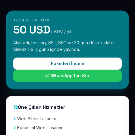
TEK & ŞEFFAF FIYAT
50 USD
+ KDV / yıl
Alan adı, hosting, SSL, SEO ve 30 gün destek dahil.
Siteniz 1-3 iş günü içinde yayında.
Paketleri İncele
WhatsApp'tan Sor
Öne Çıkan Hizmetler
Web Sitesi Tasarımı
Kurumsal Web Tasarım