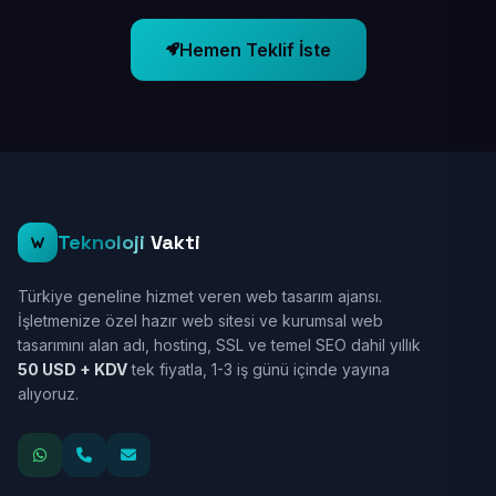
Hemen Teklif İste
Teknoloji
Vakti
Türkiye geneline hizmet veren web tasarım ajansı.
İşletmenize özel hazır web sitesi ve kurumsal web
tasarımını alan adı, hosting, SSL ve temel SEO dahil yıllık
50 USD + KDV
tek fiyatla, 1-3 iş günü içinde yayına
alıyoruz.