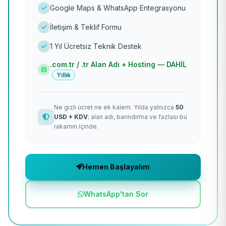
Google Maps & WhatsApp Entegrasyonu
İletişim & Teklif Formu
1 Yıl Ücretsiz Teknik Destek
.com.tr / .tr Alan Adı + Hosting — DAHİL
Yıllık
Ne gizli ücret ne ek kalem. Yılda yalnızca
50
USD + KDV
; alan adı, barındırma ve fazlası bu
rakamın içinde.
Hemen Başlayalım
WhatsApp'tan Sor