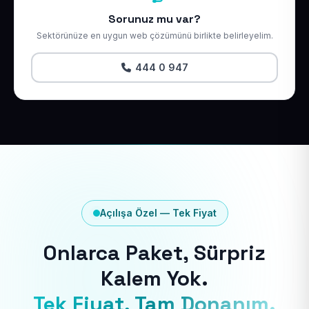
Sorunuz mu var?
Sektörünüze en uygun web çözümünü birlikte belirleyelim.
444 0 947
Açılışa Özel — Tek Fiyat
Onlarca Paket, Sürpriz
Kalem Yok.
Tek Fiyat, Tam Donanım.