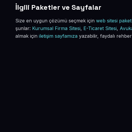
İlgili Paketler ve Sayfalar
Size en uygun çözümü seçmek için
web sitesi paketl
şunlar:
Kurumsal Firma Sitesi
,
E-Ticaret Sitesi
,
Avuka
almak için
iletişim sayfamıza
yazabilir, faydalı rehber