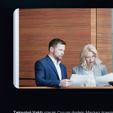
Teknoloji Vakti
olarak Çorum ilindeki Merkez ilçesi