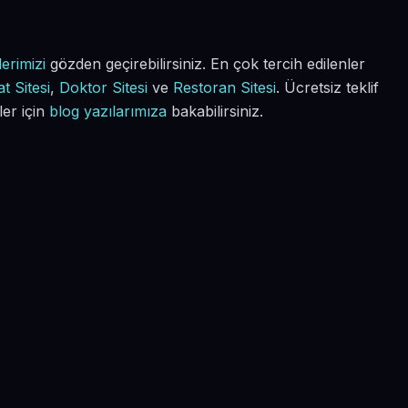
erimizi
gözden geçirebilirsiniz. En çok tercih edilenler
t Sitesi
,
Doktor Sitesi
ve
Restoran Sitesi
. Ücretsiz teklif
ler için
blog yazılarımıza
bakabilirsiniz.