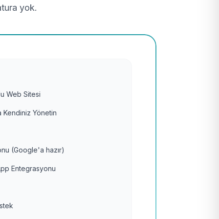
atura yok.
u Web Sitesi
 Kendiniz Yönetin
nu (Google'a hazır)
pp Entegrasyonu
estek