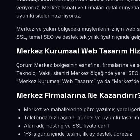
veriyoruz. Merkez esnafı ve firmaları dijital dünya
uyumlu siteler hazırlıyoruz.
Merkez ve yakın bölgedeki müşterilerimiz için web sit
SSL, temel SEO ve destek tek yıllık fiyatın içinde geli
Merkez Kurumsal Web Tasarım Hi
Çorum Merkez bölgesinin esnafına, firmalarına ve s
Teknoloji Vakti, sitenizi Merkez ölçeğinde yerel SEO
“Merkez Kurumsal Web Tasarım” ya da “Merkez'de we
Merkez Firmalarına Ne Kazandırır
Merkez ve mahallelerine göre yazılmış yerel içer
Telefonda hızlı açılan, güncel ve uyumlu tasarım
Alan adı, hosting ve SSL fiyata dahil
1-3 iş günü içinde teslim, ilk ay destek ücretsiz