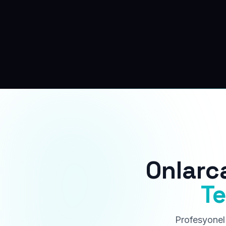
Onlarc
Te
Profesyonel 