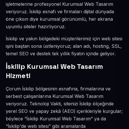
işletmelerine profesyonel Kurumsal Web Tasarım
veriyoruz. İskilip esnafı ve firmaları dijital dünyada
öne çıksın diye kurumsal görünümlü, her ekrana
uyumlu siteler hazırlıyoruz.
İskilip ve yakın bölgedeki müşterilerimiz için web sitesi
işini baştan sona üstleniyoruz; alan adı, hosting, SSL,
temel SEO ve destek tek yıllık fiyatın içinde geliyor.
İskilip Kurumsal Web Tasarım
Hizmeti
Çorum İskilip bölgesinin esnafına, firmalarına ve
serbest çalışanlarına Kurumsal Web Tasarım
veriyoruz. Teknoloji Vakti, sitenizi İskilip ölçeğinde
yerel SEO ve yapay zekâ (AEO) içerikleriyle kurgular;
böylece “İskilip Kurumsal Web Tasarım” ya da
“İskilip'de web sitesi” gibi aramalarda