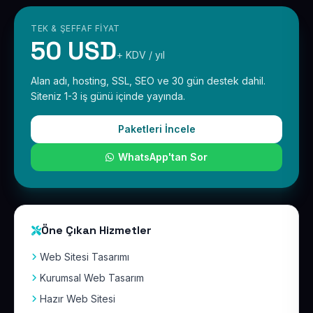
TEK & ŞEFFAF FIYAT
50 USD
+ KDV / yıl
Alan adı, hosting, SSL, SEO ve 30 gün destek dahil.
Siteniz 1-3 iş günü içinde yayında.
Paketleri İncele
WhatsApp'tan Sor
Öne Çıkan Hizmetler
Web Sitesi Tasarımı
Kurumsal Web Tasarım
Hazır Web Sitesi