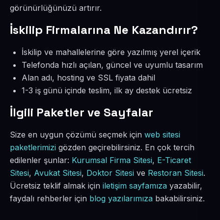
görünürlüğünüzü artırır.
İskilip Firmalarına Ne Kazandırır?
İskilip ve mahallelerine göre yazılmış yerel içerik
Telefonda hızlı açılan, güncel ve uyumlu tasarım
Alan adı, hosting ve SSL fiyata dahil
1-3 iş günü içinde teslim, ilk ay destek ücretsiz
İlgili Paketler ve Sayfalar
Size en uygun çözümü seçmek için
web sitesi
paketlerimizi
gözden geçirebilirsiniz. En çok tercih
edilenler şunlar:
Kurumsal Firma Sitesi
,
E-Ticaret
Sitesi
,
Avukat Sitesi
,
Doktor Sitesi
ve
Restoran Sitesi
.
Ücretsiz teklif almak için
iletişim sayfamıza
yazabilir,
faydalı rehberler için
blog yazılarımıza
bakabilirsiniz.