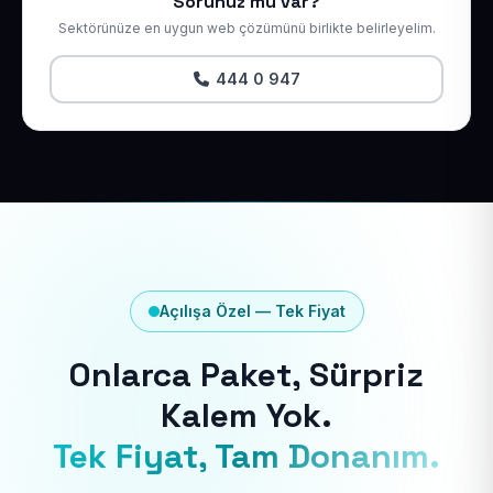
Sorunuz mu var?
Sektörünüze en uygun web çözümünü birlikte belirleyelim.
444 0 947
Açılışa Özel — Tek Fiyat
Onlarca Paket, Sürpriz
Kalem Yok.
Tek Fiyat, Tam Donanım.