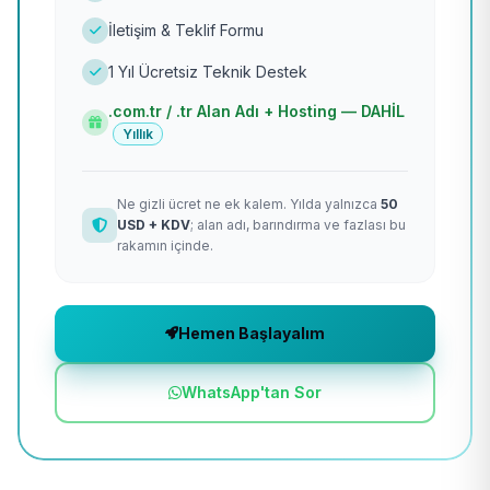
İletişim & Teklif Formu
1 Yıl Ücretsiz Teknik Destek
.com.tr / .tr Alan Adı + Hosting — DAHİL
Yıllık
Ne gizli ücret ne ek kalem. Yılda yalnızca
50
USD + KDV
; alan adı, barındırma ve fazlası bu
rakamın içinde.
Hemen Başlayalım
WhatsApp'tan Sor