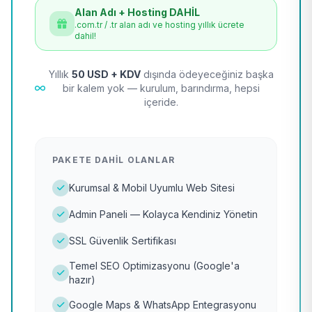
Alan Adı + Hosting DAHİL
.com.tr / .tr alan adı ve hosting yıllık ücrete
dahil!
Yıllık
50 USD + KDV
dışında ödeyeceğiniz başka
bir kalem yok — kurulum, barındırma, hepsi
içeride.
PAKETE DAHIL OLANLAR
Kurumsal & Mobil Uyumlu Web Sitesi
Admin Paneli — Kolayca Kendiniz Yönetin
SSL Güvenlik Sertifikası
Temel SEO Optimizasyonu (Google'a
hazır)
Google Maps & WhatsApp Entegrasyonu