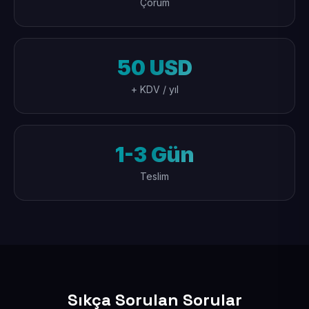
Çorum
50 USD
+ KDV / yıl
1-3 Gün
Teslim
Sıkça Sorulan Sorular