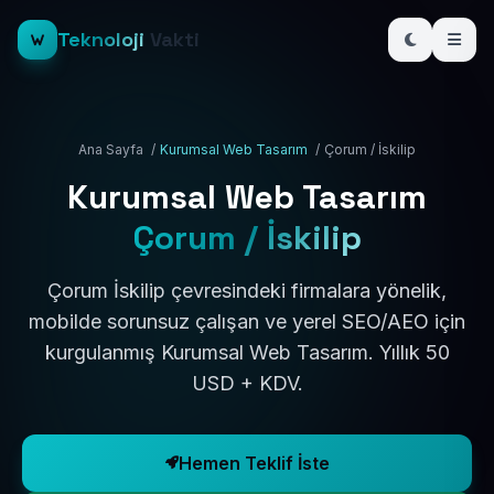
Teknoloji
Vakti
Ana Sayfa
/
Kurumsal Web Tasarım
/
Çorum / İskilip
Kurumsal Web Tasarım
Çorum / İskilip
Çorum İskilip çevresindeki firmalara yönelik,
mobilde sorunsuz çalışan ve yerel SEO/AEO için
kurgulanmış Kurumsal Web Tasarım. Yıllık 50
USD + KDV.
Hemen Teklif İste