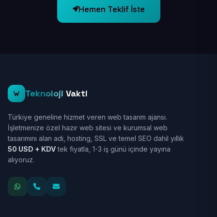
Hemen Teklif İste
Teknoloji
Vakti
Türkiye geneline hizmet veren web tasarım ajansı.
İşletmenize özel hazır web sitesi ve kurumsal web
tasarımını alan adı, hosting, SSL ve temel SEO dahil yıllık
50 USD + KDV
tek fiyatla, 1-3 iş günü içinde yayına
alıyoruz.