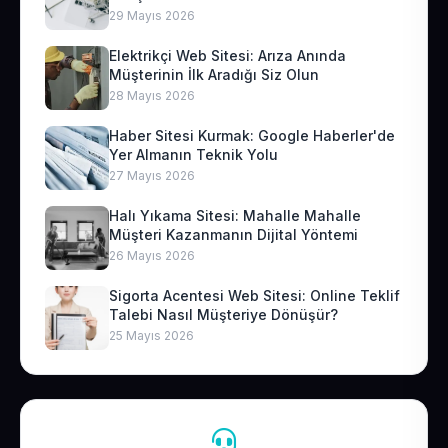
29 Mayıs 2026
Elektrikçi Web Sitesi: Arıza Anında
Müşterinin İlk Aradığı Siz Olun
28 Mayıs 2026
Haber Sitesi Kurmak: Google Haberler'de
Yer Almanın Teknik Yolu
27 Mayıs 2026
Halı Yıkama Sitesi: Mahalle Mahalle
Müşteri Kazanmanın Dijital Yöntemi
26 Mayıs 2026
Sigorta Acentesi Web Sitesi: Online Teklif
Talebi Nasıl Müşteriye Dönüşür?
25 Mayıs 2026