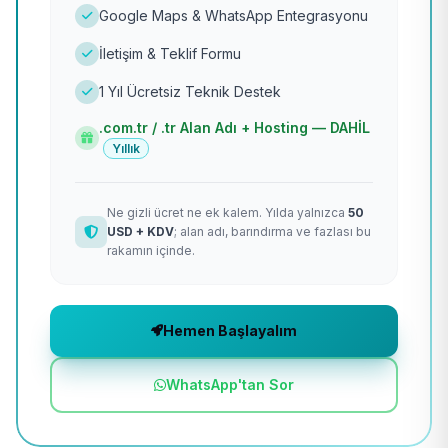
Google Maps & WhatsApp Entegrasyonu
İletişim & Teklif Formu
1 Yıl Ücretsiz Teknik Destek
.com.tr / .tr Alan Adı + Hosting — DAHİL
Yıllık
Ne gizli ücret ne ek kalem. Yılda yalnızca
50
USD + KDV
; alan adı, barındırma ve fazlası bu
rakamın içinde.
Hemen Başlayalım
WhatsApp'tan Sor