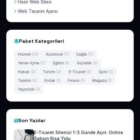
Hazır Web Sitesi
Web Tasarım Ajansı
Paket Kategorileri
Hizmet
(10)
Kurumsal
(7)
Sağlık
(7)
Yeme-İçme
(7)
Eğitim
(5)
Güzellik
(3)
Hukuk
(3)
Turizm
(3)
E-Ticaret
(2)
Spor
(2)
Tanıtım
(2)
Emlak
(1)
Finans
(1)
Mağaza
(1)
Yayıncılık
(1)
Son Yazılar
E-Ticaret Sitenizi 1-3 Günde Açın: Online
Satışın Kısa Yolu