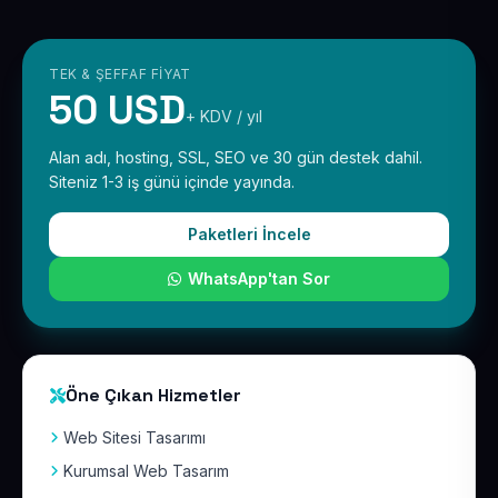
TEK & ŞEFFAF FIYAT
50 USD
+ KDV / yıl
Alan adı, hosting, SSL, SEO ve 30 gün destek dahil.
Siteniz 1-3 iş günü içinde yayında.
Paketleri İncele
WhatsApp'tan Sor
Öne Çıkan Hizmetler
Web Sitesi Tasarımı
Kurumsal Web Tasarım