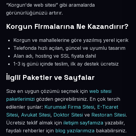
“Korgun'de web sitesi” gibi aramalarda
görünürlüğünüzü artırır.
Korgun Firmalarına Ne Kazandırır?
Korgun ve mahallelerine göre yazılmış yerel içerik
Telefonda hızlı açılan, güncel ve uyumlu tasarım
Alan adı, hosting ve SSL fiyata dahil
1-3 iş günü içinde teslim, ilk ay destek ücretsiz
İlgili Paketler ve Sayfalar
Size en uygun çözümü seçmek için
web sitesi
paketlerimizi
gözden geçirebilirsiniz. En çok tercih
edilenler şunlar:
Kurumsal Firma Sitesi
,
E-Ticaret
Sitesi
,
Avukat Sitesi
,
Doktor Sitesi
ve
Restoran Sitesi
.
Ücretsiz teklif almak için
iletişim sayfamıza
yazabilir,
faydalı rehberler için
blog yazılarımıza
bakabilirsiniz.