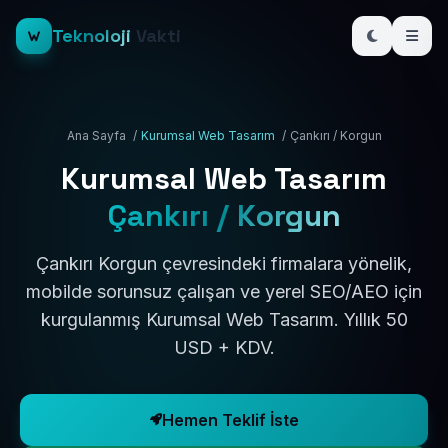
Teknoloji
Vakti
Ana Sayfa
/
Kurumsal Web Tasarım
/
Çankırı / Korgun
Kurumsal Web Tasarım
Çankırı / Korgun
Çankırı Korgun çevresindeki firmalara yönelik,
mobilde sorunsuz çalışan ve yerel SEO/AEO için
kurgulanmış Kurumsal Web Tasarım. Yıllık 50
USD + KDV.
Hemen Teklif İste