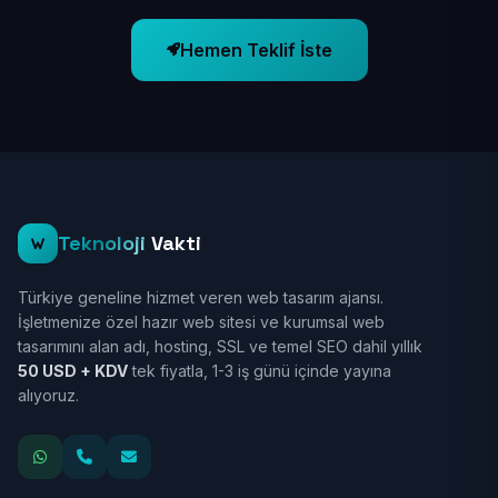
Hemen Teklif İste
Teknoloji
Vakti
Türkiye geneline hizmet veren web tasarım ajansı.
İşletmenize özel hazır web sitesi ve kurumsal web
tasarımını alan adı, hosting, SSL ve temel SEO dahil yıllık
50 USD + KDV
tek fiyatla, 1-3 iş günü içinde yayına
alıyoruz.