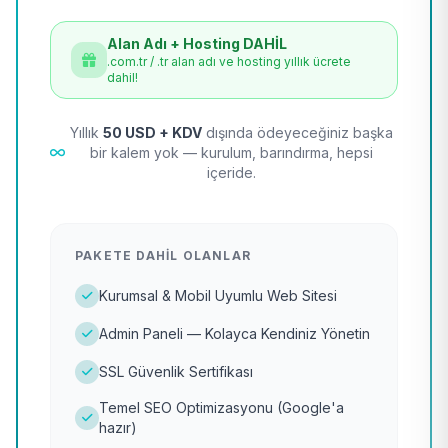
Alan Adı + Hosting DAHİL
.com.tr / .tr alan adı ve hosting yıllık ücrete
dahil!
Yıllık
50 USD + KDV
dışında ödeyeceğiniz başka
bir kalem yok — kurulum, barındırma, hepsi
içeride.
PAKETE DAHIL OLANLAR
Kurumsal & Mobil Uyumlu Web Sitesi
Admin Paneli — Kolayca Kendiniz Yönetin
SSL Güvenlik Sertifikası
Temel SEO Optimizasyonu (Google'a
hazır)