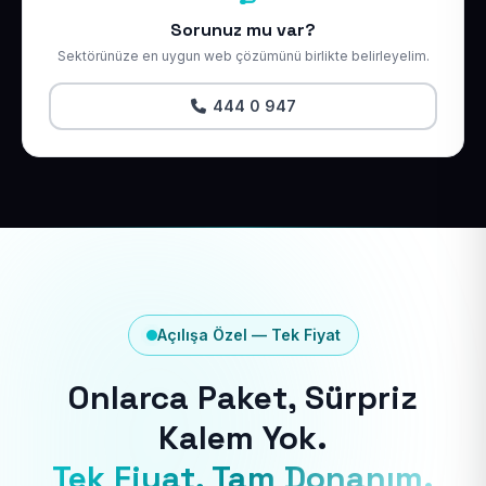
Sorunuz mu var?
Sektörünüze en uygun web çözümünü birlikte belirleyelim.
444 0 947
Açılışa Özel — Tek Fiyat
Onlarca Paket, Sürpriz
Kalem Yok.
Tek Fiyat, Tam Donanım.