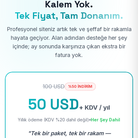
Kalem Yok.
Tek Fiyat, Tam Donanım.
Profesyonel siteniz artık tek ve şeffaf bir rakamla
hayata geçiyor. Alan adından desteğe her şey
içinde; ay sonunda karşınıza çıkan ekstra bir
fatura yok.
100 USD
%50 İNDİRİM
50 USD
+ KDV / yıl
Yıllık ödeme (KDV %20 dahil değil)
Her Şey Dahil
"Tek bir paket, tek bir rakam —