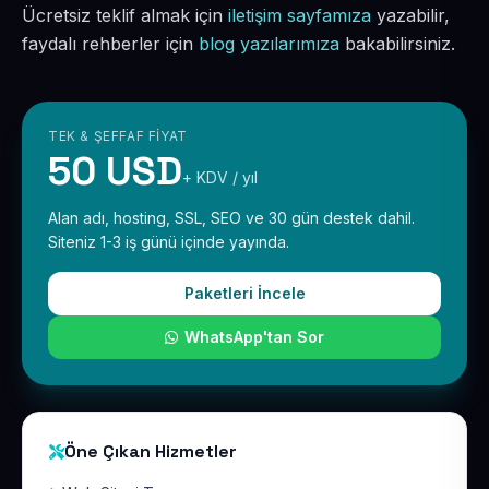
Ücretsiz teklif almak için
iletişim sayfamıza
yazabilir,
faydalı rehberler için
blog yazılarımıza
bakabilirsiniz.
TEK & ŞEFFAF FIYAT
50 USD
+ KDV / yıl
Alan adı, hosting, SSL, SEO ve 30 gün destek dahil.
Siteniz 1-3 iş günü içinde yayında.
Paketleri İncele
WhatsApp'tan Sor
Öne Çıkan Hizmetler