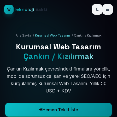
Teknoloji
Vakti
Ana Sayfa
/
Kurumsal Web Tasarım
/
Çankırı / Kızılırmak
Kurumsal Web Tasarım
Çankırı / Kızılırmak
Çankırı Kızılırmak çevresindeki firmalara yönelik,
mobilde sorunsuz çalışan ve yerel SEO/AEO için
kurgulanmış Kurumsal Web Tasarım. Yıllık 50
USD + KDV.
Hemen Teklif İste