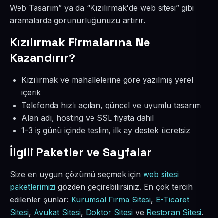
Web Tasarım” ya da “Kızılırmak'de web sitesi” gibi
aramalarda görünürlüğünüzü artırır.
Kızılırmak Firmalarına Ne
Kazandırır?
Kızılırmak ve mahallelerine göre yazılmış yerel
içerik
Telefonda hızlı açılan, güncel ve uyumlu tasarım
Alan adı, hosting ve SSL fiyata dahil
1-3 iş günü içinde teslim, ilk ay destek ücretsiz
İlgili Paketler ve Sayfalar
Size en uygun çözümü seçmek için
web sitesi
paketlerimizi
gözden geçirebilirsiniz. En çok tercih
edilenler şunlar:
Kurumsal Firma Sitesi
,
E-Ticaret
Sitesi
,
Avukat Sitesi
,
Doktor Sitesi
ve
Restoran Sitesi
.