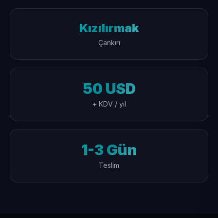
Kızılırmak
Çankırı
50 USD
+ KDV / yıl
1-3 Gün
Teslim