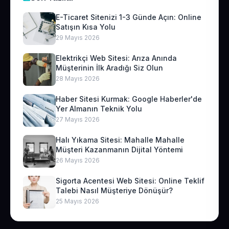
E-Ticaret Sitenizi 1-3 Günde Açın: Online
Satışın Kısa Yolu
29 Mayıs 2026
Elektrikçi Web Sitesi: Arıza Anında
Müşterinin İlk Aradığı Siz Olun
28 Mayıs 2026
Haber Sitesi Kurmak: Google Haberler'de
Yer Almanın Teknik Yolu
27 Mayıs 2026
Halı Yıkama Sitesi: Mahalle Mahalle
Müşteri Kazanmanın Dijital Yöntemi
26 Mayıs 2026
Sigorta Acentesi Web Sitesi: Online Teklif
Talebi Nasıl Müşteriye Dönüşür?
25 Mayıs 2026