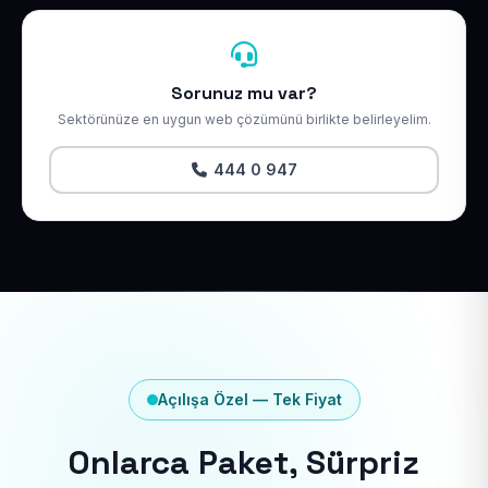
Sorunuz mu var?
Sektörünüze en uygun web çözümünü birlikte belirleyelim.
444 0 947
Açılışa Özel — Tek Fiyat
Onlarca Paket, Sürpriz