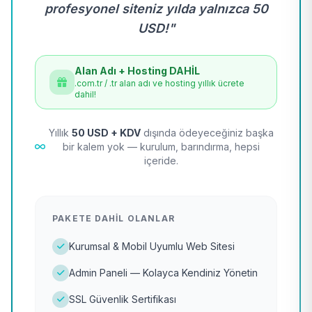
profesyonel siteniz yılda yalnızca 50
USD!"
Alan Adı + Hosting DAHİL
.com.tr / .tr alan adı ve hosting yıllık ücrete
dahil!
Yıllık
50 USD + KDV
dışında ödeyeceğiniz başka
bir kalem yok — kurulum, barındırma, hepsi
içeride.
PAKETE DAHIL OLANLAR
Kurumsal & Mobil Uyumlu Web Sitesi
Admin Paneli — Kolayca Kendiniz Yönetin
SSL Güvenlik Sertifikası