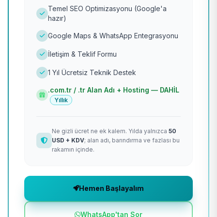
Temel SEO Optimizasyonu (Google'a
hazır)
Google Maps & WhatsApp Entegrasyonu
İletişim & Teklif Formu
1 Yıl Ücretsiz Teknik Destek
.com.tr / .tr Alan Adı + Hosting — DAHİL
Yıllık
Ne gizli ücret ne ek kalem. Yılda yalnızca
50
USD + KDV
; alan adı, barındırma ve fazlası bu
rakamın içinde.
Hemen Başlayalım
WhatsApp'tan Sor