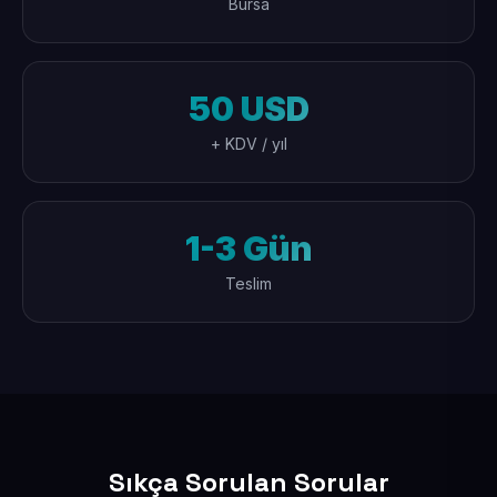
Bursa
50 USD
+ KDV / yıl
1-3 Gün
Teslim
Sıkça Sorulan Sorular