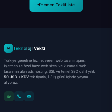
Hemen Teklif İste
Teknoloji
Vakti
Türkiye geneline hizmet veren web tasarım ajansı.
İşletmenize özel hazır web sitesi ve kurumsal web
tasarımını alan adı, hosting, SSL ve temel SEO dahil yıllık
50 USD + KDV
tek fiyatla, 1-3 iş günü içinde yayına
alıyoruz.