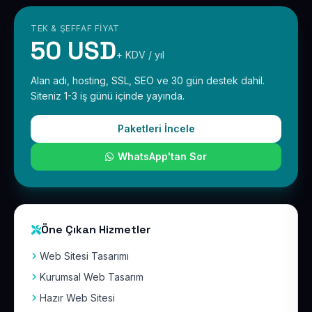
TEK & ŞEFFAF FIYAT
50 USD
+ KDV / yıl
Alan adı, hosting, SSL, SEO ve 30 gün destek dahil.
Siteniz 1-3 iş günü içinde yayında.
Paketleri İncele
WhatsApp'tan Sor
Öne Çıkan Hizmetler
Web Sitesi Tasarımı
Kurumsal Web Tasarım
Hazır Web Sitesi