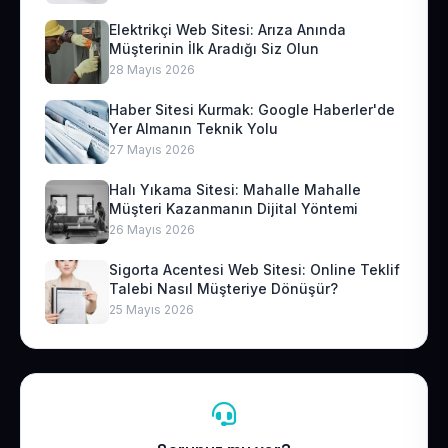
Elektrikçi Web Sitesi: Arıza Anında
Müşterinin İlk Aradığı Siz Olun
28 Mayıs 2026
Haber Sitesi Kurmak: Google Haberler'de
Yer Almanın Teknik Yolu
27 Mayıs 2026
Halı Yıkama Sitesi: Mahalle Mahalle
Müşteri Kazanmanın Dijital Yöntemi
26 Mayıs 2026
Sigorta Acentesi Web Sitesi: Online Teklif
Talebi Nasıl Müşteriye Dönüşür?
25 Mayıs 2026