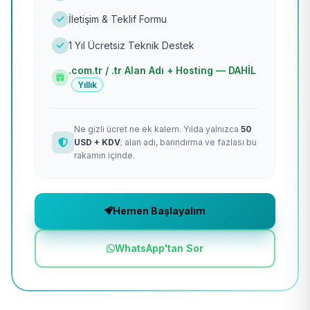
İletişim & Teklif Formu
1 Yıl Ücretsiz Teknik Destek
.com.tr / .tr Alan Adı + Hosting — DAHİL
Yıllık
Ne gizli ücret ne ek kalem. Yılda yalnızca
50
USD + KDV
; alan adı, barındırma ve fazlası bu
rakamın içinde.
Hemen Başlayalım
WhatsApp'tan Sor