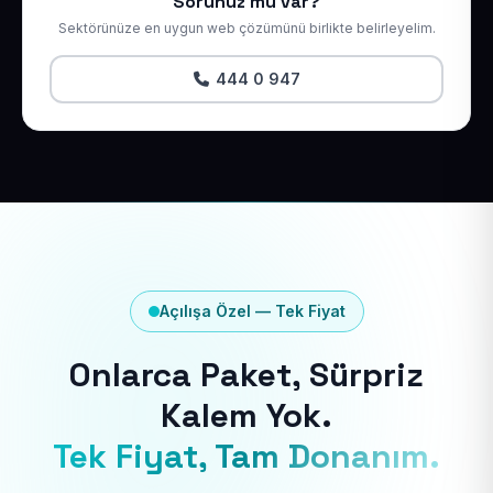
Sorunuz mu var?
Sektörünüze en uygun web çözümünü birlikte belirleyelim.
444 0 947
Açılışa Özel — Tek Fiyat
Onlarca Paket, Sürpriz
Kalem Yok.
Tek Fiyat, Tam Donanım.