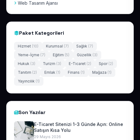
Web Tasarım Ajansı
Paket Kategorileri
Hizmet
(10)
Kurumsal
(7)
Sağlık
(7)
Yeme-İçme
(7)
Eğitim
(5)
Güzellik
(3)
Hukuk
(3)
Turizm
(3)
E-Ticaret
(2)
Spor
(2)
Tanıtım
(2)
Emlak
(1)
Finans
(1)
Mağaza
(1)
Yayıncılık
(1)
Son Yazılar
E-Ticaret Sitenizi 1-3 Günde Açın: Online
Satışın Kısa Yolu
29 Mayıs 2026