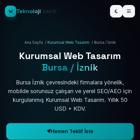
Teknoloji
Vakti
Ana Sayfa
/
Kurumsal Web Tasarım
/
Bursa / İznik
Kurumsal Web Tasarım
Bursa / İznik
Bursa İznik çevresindeki firmalara yönelik,
mobilde sorunsuz çalışan ve yerel SEO/AEO için
kurgulanmış Kurumsal Web Tasarım. Yıllık 50
USD + KDV.
Hemen Teklif İste