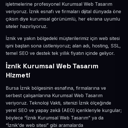
işletmelerine profesyonel Kurumsal Web Tasarım
veriyoruz. İznik esnafı ve firmaları dijital dünyada öne
çıksın diye kurumsal görünümlü, her ekrana uyumlu
siteler hazırlıyoruz.
İznik ve yakın bölgedeki müşterilerimiz için web sitesi
işini baştan sona üstleniyoruz; alan adı, hosting, SSL,
temel SEO ve destek tek yıllık fiyatın içinde geliyor.
İznik Kurumsal Web Tasarım
Hizmeti
Bursa İznik bölgesinin esnafına, firmalarına ve
serbest çalışanlarına Kurumsal Web Tasarım
veriyoruz. Teknoloji Vakti, sitenizi İznik ölçeğinde
yerel SEO ve yapay zekâ (AEO) içerikleriyle kurgular;
böylece “İznik Kurumsal Web Tasarım” ya da
“İznik'de web sitesi” gibi aramalarda