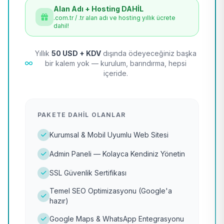
Alan Adı + Hosting DAHİL
.com.tr / .tr alan adı ve hosting yıllık ücrete
dahil!
Yıllık
50 USD + KDV
dışında ödeyeceğiniz başka
bir kalem yok — kurulum, barındırma, hepsi
içeride.
PAKETE DAHIL OLANLAR
Kurumsal & Mobil Uyumlu Web Sitesi
Admin Paneli — Kolayca Kendiniz Yönetin
SSL Güvenlik Sertifikası
Temel SEO Optimizasyonu (Google'a
hazır)
Google Maps & WhatsApp Entegrasyonu