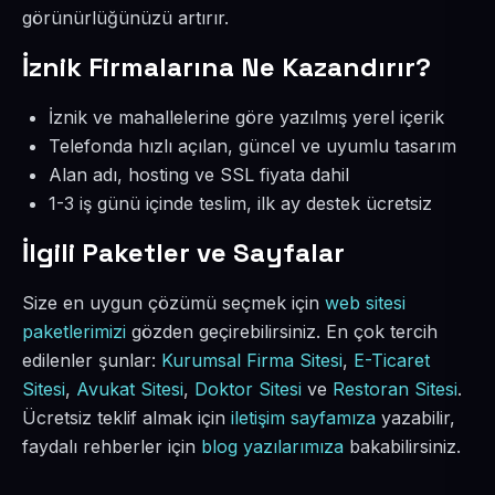
görünürlüğünüzü artırır.
İznik Firmalarına Ne Kazandırır?
İznik ve mahallelerine göre yazılmış yerel içerik
Telefonda hızlı açılan, güncel ve uyumlu tasarım
Alan adı, hosting ve SSL fiyata dahil
1-3 iş günü içinde teslim, ilk ay destek ücretsiz
İlgili Paketler ve Sayfalar
Size en uygun çözümü seçmek için
web sitesi
paketlerimizi
gözden geçirebilirsiniz. En çok tercih
edilenler şunlar:
Kurumsal Firma Sitesi
,
E-Ticaret
Sitesi
,
Avukat Sitesi
,
Doktor Sitesi
ve
Restoran Sitesi
.
Ücretsiz teklif almak için
iletişim sayfamıza
yazabilir,
faydalı rehberler için
blog yazılarımıza
bakabilirsiniz.