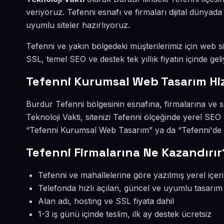
veriyoruz. Tefenni esnafı ve firmaları dijital dünya
uyumlu siteler hazırlıyoruz.
Tefenni ve yakın bölgedeki müşterilerimiz için web sit
SSL, temel SEO ve destek tek yıllık fiyatın içinde geli
Tefenni Kurumsal Web Tasarım Hi
Burdur Tefenni bölgesinin esnafına, firmalarına ve
Teknoloji Vakti, sitenizi Tefenni ölçeğinde yerel SE
“Tefenni Kurumsal Web Tasarım” ya da “Tefenni'de w
Tefenni Firmalarına Ne Kazandırır
Tefenni ve mahallelerine göre yazılmış yerel içer
Telefonda hızlı açılan, güncel ve uyumlu tasarım
Alan adı, hosting ve SSL fiyata dahil
1-3 iş günü içinde teslim, ilk ay destek ücretsiz