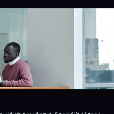
inin işletmelerine profesyonel Kurumsal Web Tasarım