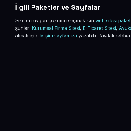
İlgili Paketler ve Sayfalar
Size en uygun çözümü seçmek için
web sitesi paketl
şunlar:
Kurumsal Firma Sitesi
,
E-Ticaret Sitesi
,
Avuka
almak için
iletişim sayfamıza
yazabilir, faydalı rehber