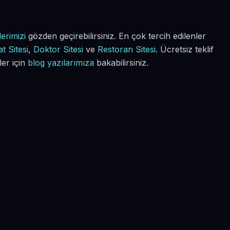
erimizi
gözden geçirebilirsiniz. En çok tercih edilenler
t Sitesi
,
Doktor Sitesi
ve
Restoran Sitesi
. Ücretsiz teklif
ler için
blog yazılarımıza
bakabilirsiniz.