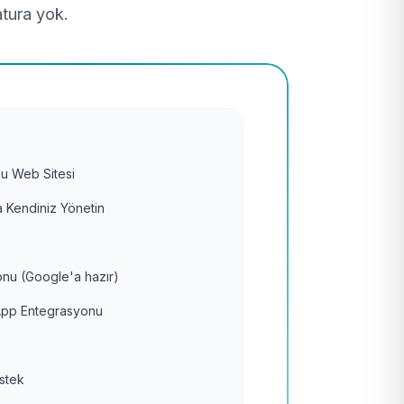
atura yok.
u Web Sitesi
 Kendiniz Yönetin
nu (Google'a hazır)
pp Entegrasyonu
estek