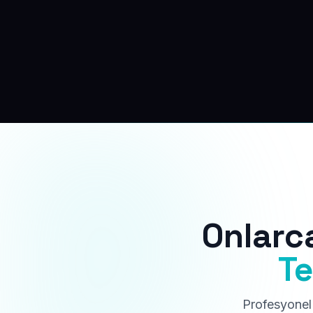
Onlarc
Te
Profesyonel 