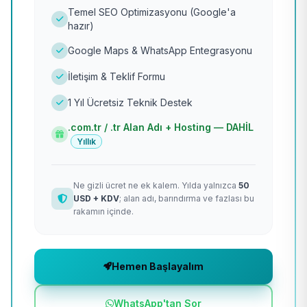
Temel SEO Optimizasyonu (Google'a
hazır)
Google Maps & WhatsApp Entegrasyonu
İletişim & Teklif Formu
1 Yıl Ücretsiz Teknik Destek
.com.tr / .tr Alan Adı + Hosting — DAHİL
Yıllık
Ne gizli ücret ne ek kalem. Yılda yalnızca
50
USD + KDV
; alan adı, barındırma ve fazlası bu
rakamın içinde.
Hemen Başlayalım
WhatsApp'tan Sor