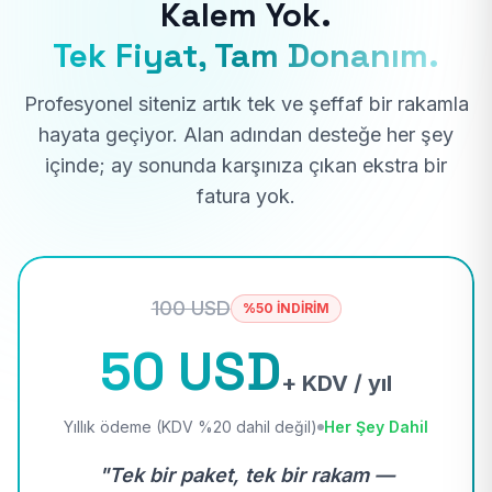
Kalem Yok.
Tek Fiyat, Tam Donanım.
Profesyonel siteniz artık tek ve şeffaf bir rakamla
hayata geçiyor. Alan adından desteğe her şey
içinde; ay sonunda karşınıza çıkan ekstra bir
fatura yok.
100 USD
%50 İNDİRİM
50 USD
+ KDV / yıl
Yıllık ödeme (KDV %20 dahil değil)
Her Şey Dahil
"Tek bir paket, tek bir rakam —