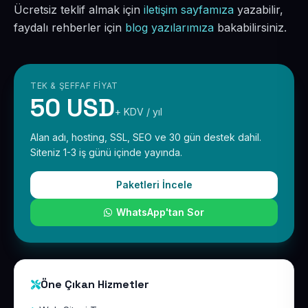
Ücretsiz teklif almak için
iletişim sayfamıza
yazabilir,
faydalı rehberler için
blog yazılarımıza
bakabilirsiniz.
TEK & ŞEFFAF FIYAT
50 USD
+ KDV / yıl
Alan adı, hosting, SSL, SEO ve 30 gün destek dahil.
Siteniz 1-3 iş günü içinde yayında.
Paketleri İncele
WhatsApp'tan Sor
Öne Çıkan Hizmetler