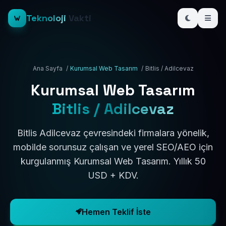
Teknoloji
Vakti
Ana Sayfa
/
Kurumsal Web Tasarım
/
Bitlis / Adilcevaz
Kurumsal Web Tasarım
Bitlis / Adilcevaz
Bitlis Adilcevaz çevresindeki firmalara yönelik,
mobilde sorunsuz çalışan ve yerel SEO/AEO için
kurgulanmış Kurumsal Web Tasarım. Yıllık 50
USD + KDV.
Hemen Teklif İste