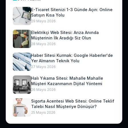
E-Ticaret Sitenizi 1-3 Günde Açın: Online
Satışın Kısa Yolu
29 Mayıs 2026
Elektrikçi Web Sitesi: Arıza Anında
Müşterinin İlk Aradığı Siz Olun
28 Mayıs 2026
Haber Sitesi Kurmak: Google Haberler'de
Yer Almanın Teknik Yolu
27 Mayıs 2026
Halı Yıkama Sitesi: Mahalle Mahalle
Müşteri Kazanmanın Dijital Yöntemi
26 Mayıs 2026
Sigorta Acentesi Web Sitesi: Online Teklif
Talebi Nasıl Müşteriye Dönüşür?
25 Mayıs 2026