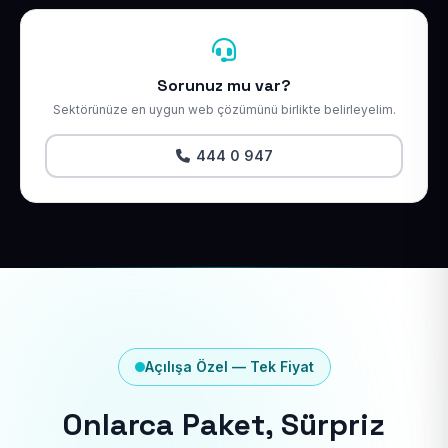
Sorunuz mu var?
Sektörünüze en uygun web çözümünü birlikte belirleyelim.
444 0 947
Açılışa Özel — Tek Fiyat
Onlarca Paket, Sürpriz