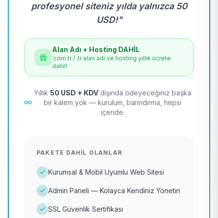
profesyonel siteniz yılda yalnızca 50
USD!"
Alan Adı + Hosting DAHİL
.com.tr / .tr alan adı ve hosting yıllık ücrete
dahil!
Yıllık
50 USD + KDV
dışında ödeyeceğiniz başka
bir kalem yok — kurulum, barındırma, hepsi
içeride.
PAKETE DAHIL OLANLAR
Kurumsal & Mobil Uyumlu Web Sitesi
Admin Paneli — Kolayca Kendiniz Yönetin
SSL Güvenlik Sertifikası