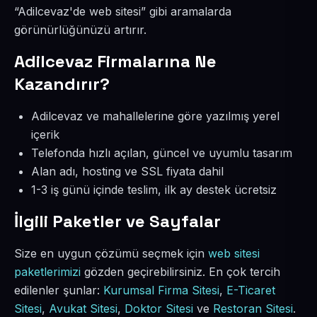
“Adilcevaz'de web sitesi” gibi aramalarda
görünürlüğünüzü artırır.
Adilcevaz Firmalarına Ne
Kazandırır?
Adilcevaz ve mahallelerine göre yazılmış yerel
içerik
Telefonda hızlı açılan, güncel ve uyumlu tasarım
Alan adı, hosting ve SSL fiyata dahil
1-3 iş günü içinde teslim, ilk ay destek ücretsiz
İlgili Paketler ve Sayfalar
Size en uygun çözümü seçmek için
web sitesi
paketlerimizi
gözden geçirebilirsiniz. En çok tercih
edilenler şunlar:
Kurumsal Firma Sitesi
,
E-Ticaret
Sitesi
,
Avukat Sitesi
,
Doktor Sitesi
ve
Restoran Sitesi
.