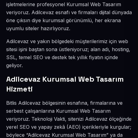
işletmelerine profesyonel Kurumsal Web Tasarım
veriyoruz. Adilcevaz esnafı ve firmaları dijital dünyada
öne çıksın diye kurumsal görünümlü, her ekrana
uyumlu siteler hazırlıyoruz.
Adilcevaz ve yakın bölgedeki müşterilerimiz için web
sitesi işini baştan sona üstleniyoruz; alan adı, hosting,
SSL, temel SEO ve destek tek yıllık fiyatın içinde
geliyor.
Adilcevaz Kurumsal Web Tasarım
Hizmeti
Bitlis Adilcevaz bölgesinin esnafına, firmalarına ve
serbest çalışanlarına Kurumsal Web Tasarım
veriyoruz. Teknoloji Vakti, sitenizi Adilcevaz ölçeğinde
yerel SEO ve yapay zekâ (AEO) içerikleriyle kurgular;
böylece “Adilcevaz Kurumsal Web Tasarım” ya da