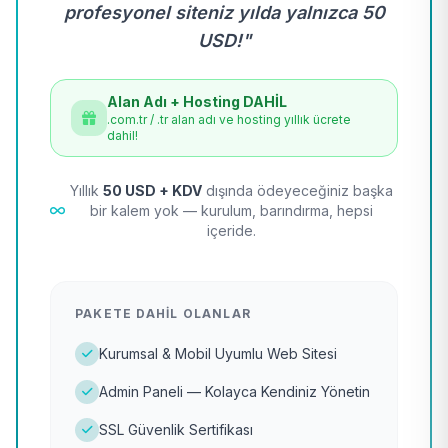
profesyonel siteniz yılda yalnızca 50
USD!"
Alan Adı + Hosting DAHİL
.com.tr / .tr alan adı ve hosting yıllık ücrete
dahil!
Yıllık
50 USD + KDV
dışında ödeyeceğiniz başka
bir kalem yok — kurulum, barındırma, hepsi
içeride.
PAKETE DAHIL OLANLAR
Kurumsal & Mobil Uyumlu Web Sitesi
Admin Paneli — Kolayca Kendiniz Yönetin
SSL Güvenlik Sertifikası