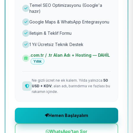
Temel SEO Optimizasyonu (Google'a
hazır)
Google Maps & WhatsApp Entegrasyonu
İletişim & Teklif Formu
1 Yıl Ücretsiz Teknik Destek
.com.tr / .tr Alan Adı + Hosting — DAHİL
Yıllık
Ne gizli ücret ne ek kalem. Yılda yalnızca
50
USD + KDV
; alan adı, barındırma ve fazlası bu
rakamın içinde.
Hemen Başlayalım
WhatsApp'tan Sor