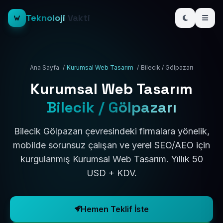
Teknoloji
Vakti
Ana Sayfa
/
Kurumsal Web Tasarım
/
Bilecik / Gölpazarı
Kurumsal Web Tasarım
Bilecik / Gölpazarı
Bilecik Gölpazarı çevresindeki firmalara yönelik,
mobilde sorunsuz çalışan ve yerel SEO/AEO için
kurgulanmış Kurumsal Web Tasarım. Yıllık 50
USD + KDV.
Hemen Teklif İste