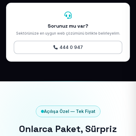
Sorunuz mu var?
Sektörünüze en uygun web çözümünü birlikte belirleyelim.
444 0 947
Açılışa Özel — Tek Fiyat
Onlarca Paket, Sürpriz