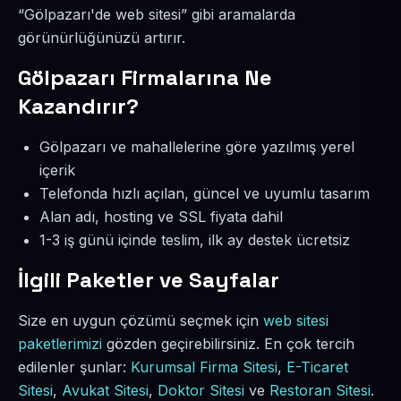
“Gölpazarı'de web sitesi” gibi aramalarda
görünürlüğünüzü artırır.
Gölpazarı Firmalarına Ne
Kazandırır?
Gölpazarı ve mahallelerine göre yazılmış yerel
içerik
Telefonda hızlı açılan, güncel ve uyumlu tasarım
Alan adı, hosting ve SSL fiyata dahil
1-3 iş günü içinde teslim, ilk ay destek ücretsiz
İlgili Paketler ve Sayfalar
Size en uygun çözümü seçmek için
web sitesi
paketlerimizi
gözden geçirebilirsiniz. En çok tercih
edilenler şunlar:
Kurumsal Firma Sitesi
,
E-Ticaret
Sitesi
,
Avukat Sitesi
,
Doktor Sitesi
ve
Restoran Sitesi
.