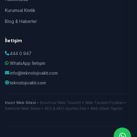
Kurumsal Kimlik
Blog & Haberler
İletişim
444 0 947
WhatsApp İletişim
info@teknolojivakti.com
teknolojivakti.com
Hazır Web Sitesi
• Kurumsal Web Tasarım • Web Tasarım Fiyatları •
Sektörel Web Sitesi • SEO & AEO Uyumlu Site • Web Sitesi Yapımı