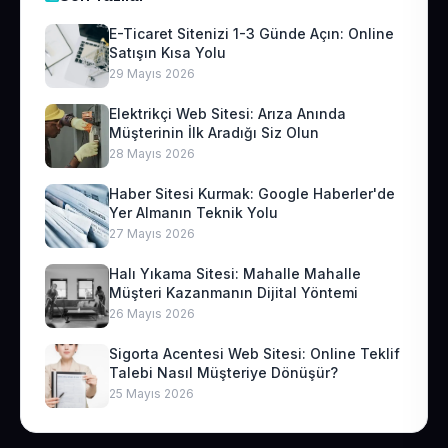
E-Ticaret Sitenizi 1-3 Günde Açın: Online
Satışın Kısa Yolu
29 Mayıs 2026
Elektrikçi Web Sitesi: Arıza Anında
Müşterinin İlk Aradığı Siz Olun
28 Mayıs 2026
Haber Sitesi Kurmak: Google Haberler'de
Yer Almanın Teknik Yolu
27 Mayıs 2026
Halı Yıkama Sitesi: Mahalle Mahalle
Müşteri Kazanmanın Dijital Yöntemi
26 Mayıs 2026
Sigorta Acentesi Web Sitesi: Online Teklif
Talebi Nasıl Müşteriye Dönüşür?
25 Mayıs 2026