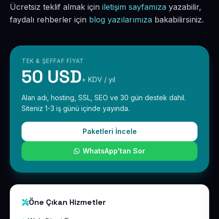
Ücretsiz teklif almak için
iletişim sayfamıza
yazabilir,
faydalı rehberler için
blog yazılarımıza
bakabilirsiniz.
TEK & ŞEFFAF FIYAT
50 USD
+ KDV / yıl
Alan adı, hosting, SSL, SEO ve 30 gün destek dahil.
Siteniz 1-3 iş günü içinde yayında.
Paketleri İncele
WhatsApp'tan Sor
Öne Çıkan Hizmetler