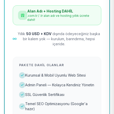
Alan Adı + Hosting DAHİL
.com.tr / .tr alan adı ve hosting yıllık ücrete
dahil!
Yıllık
50 USD + KDV
dışında ödeyeceğiniz başka
bir kalem yok — kurulum, barındırma, hepsi
içeride.
PAKETE DAHIL OLANLAR
Kurumsal & Mobil Uyumlu Web Sitesi
Admin Paneli — Kolayca Kendiniz Yönetin
SSL Güvenlik Sertifikası
Temel SEO Optimizasyonu (Google'a
hazır)