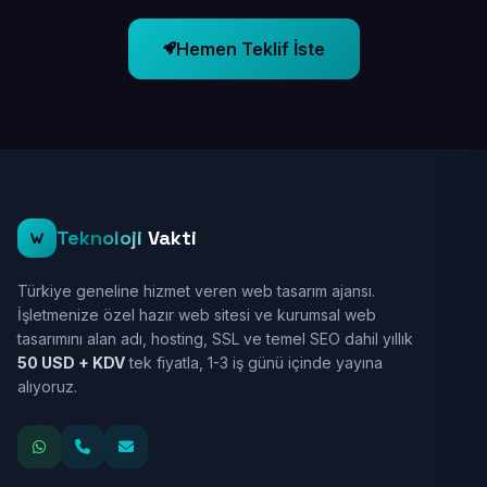
Hemen Teklif İste
Teknoloji
Vakti
Türkiye geneline hizmet veren web tasarım ajansı.
İşletmenize özel hazır web sitesi ve kurumsal web
tasarımını alan adı, hosting, SSL ve temel SEO dahil yıllık
50 USD + KDV
tek fiyatla, 1-3 iş günü içinde yayına
alıyoruz.