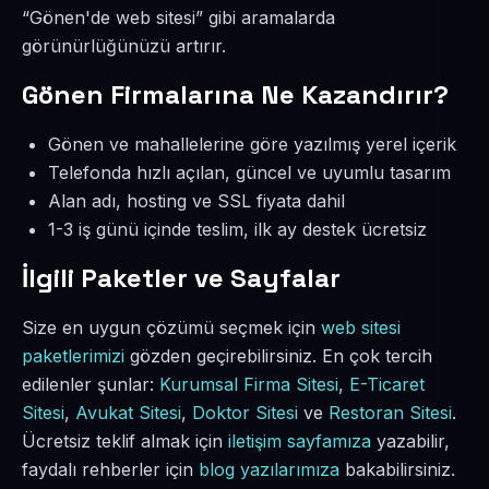
“Gönen'de web sitesi” gibi aramalarda
görünürlüğünüzü artırır.
Gönen Firmalarına Ne Kazandırır?
Gönen ve mahallelerine göre yazılmış yerel içerik
Telefonda hızlı açılan, güncel ve uyumlu tasarım
Alan adı, hosting ve SSL fiyata dahil
1-3 iş günü içinde teslim, ilk ay destek ücretsiz
İlgili Paketler ve Sayfalar
Size en uygun çözümü seçmek için
web sitesi
paketlerimizi
gözden geçirebilirsiniz. En çok tercih
edilenler şunlar:
Kurumsal Firma Sitesi
,
E-Ticaret
Sitesi
,
Avukat Sitesi
,
Doktor Sitesi
ve
Restoran Sitesi
.
Ücretsiz teklif almak için
iletişim sayfamıza
yazabilir,
faydalı rehberler için
blog yazılarımıza
bakabilirsiniz.