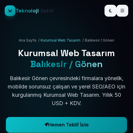
Teknoloji
Vakti
Ana Sayfa
/
Kurumsal Web Tasarım
/
Balıkesir / Gönen
Kurumsal Web Tasarım
Balıkesir / Gönen
Balıkesir Gönen çevresindeki firmalara yönelik,
mobilde sorunsuz çalışan ve yerel SEO/AEO için
kurgulanmış Kurumsal Web Tasarım. Yıllık 50
USD + KDV.
Hemen Teklif İste