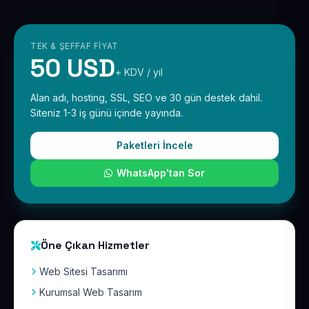
TEK & ŞEFFAF FIYAT
50 USD
+ KDV / yıl
Alan adı, hosting, SSL, SEO ve 30 gün destek dahil.
Siteniz 1-3 iş günü içinde yayında.
Paketleri İncele
WhatsApp'tan Sor
Öne Çıkan Hizmetler
Web Sitesi Tasarımı
Kurumsal Web Tasarım