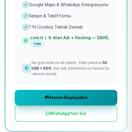
Google Maps & WhatsApp Entegrasyonu
İletişim & Teklif Formu
1 Yıl Ücretsiz Teknik Destek
.com.tr / .tr Alan Adı + Hosting — DAHİL
Yıllık
Ne gizli ücret ne ek kalem. Yılda yalnızca
50
USD + KDV
; alan adı, barındırma ve fazlası bu
rakamın içinde.
Hemen Başlayalım
WhatsApp'tan Sor