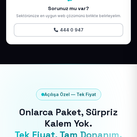
Sorunuz mu var?
Sektörünüze en uygun web çözümünü birlikte belirleyelim.
444 0 947
Açılışa Özel — Tek Fiyat
Onlarca Paket, Sürpriz
Kalem Yok.
Tek Fiyat, Tam Donanım.