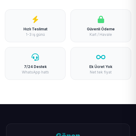
Hızlı Teslimat
Güvenli Ödeme
1-3 iş günü
Kart / Havale
7/24 Destek
Ek Ücret Yok
WhatsApp hattı
Net tek fiyat
Gönen