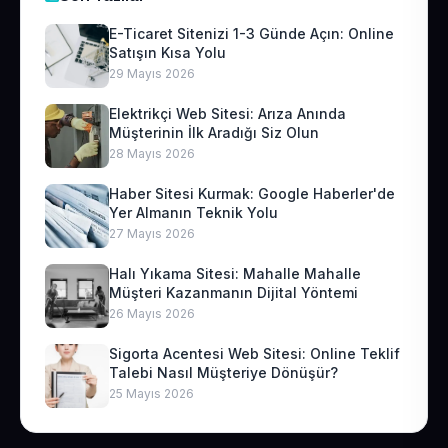
E-Ticaret Sitenizi 1-3 Günde Açın: Online
Satışın Kısa Yolu
29 Mayıs 2026
Elektrikçi Web Sitesi: Arıza Anında
Müşterinin İlk Aradığı Siz Olun
28 Mayıs 2026
Haber Sitesi Kurmak: Google Haberler'de
Yer Almanın Teknik Yolu
27 Mayıs 2026
Halı Yıkama Sitesi: Mahalle Mahalle
Müşteri Kazanmanın Dijital Yöntemi
26 Mayıs 2026
Sigorta Acentesi Web Sitesi: Online Teklif
Talebi Nasıl Müşteriye Dönüşür?
25 Mayıs 2026