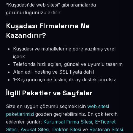
“Kuşadası'de web sitesi” gibi aramalarda
görünürlüğünüzü artırır.
Kuşadası Firmalarına Ne
Kazandırır?
Kuşadası ve mahallelerine göre yazılmış yerel
içerik
Telefonda hızlı açılan, güncel ve uyumlu tasarım
Alan adı, hosting ve SSL fiyata dahil
1-3 iş günü içinde teslim, ilk ay destek ücretsiz
İlgili Paketler ve Sayfalar
Size en uygun çözümü seçmek için
web sitesi
paketlerimizi
gözden geçirebilirsiniz. En çok tercih
edilenler şunlar:
Kurumsal Firma Sitesi
,
E-Ticaret
Sitesi
,
Avukat Sitesi
,
Doktor Sitesi
ve
Restoran Sitesi
.