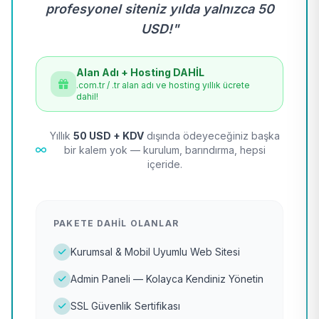
profesyonel siteniz yılda yalnızca 50
USD!"
Alan Adı + Hosting DAHİL
.com.tr / .tr alan adı ve hosting yıllık ücrete
dahil!
Yıllık
50 USD + KDV
dışında ödeyeceğiniz başka
bir kalem yok — kurulum, barındırma, hepsi
içeride.
PAKETE DAHIL OLANLAR
Kurumsal & Mobil Uyumlu Web Sitesi
Admin Paneli — Kolayca Kendiniz Yönetin
SSL Güvenlik Sertifikası