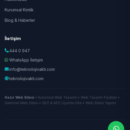
Kurumsal Kimlik
Blog & Haberler
İletişim
444 0 947
WhatsApp İletişim
info@teknolojivakti.com
teknolojivakti.com
Hazır Web Sitesi
• Kurumsal Web Tasarım • Web Tasarım Fiyatları •
Sektörel Web Sitesi • SEO & AEO Uyumlu Site • Web Sitesi Yapımı