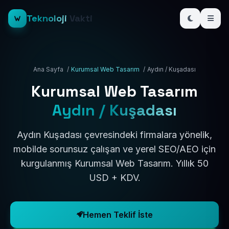
Teknoloji
Vakti
Ana Sayfa
/
Kurumsal Web Tasarım
/
Aydın / Kuşadası
Kurumsal Web Tasarım
Aydın / Kuşadası
Aydın Kuşadası çevresindeki firmalara yönelik,
mobilde sorunsuz çalışan ve yerel SEO/AEO için
kurgulanmış Kurumsal Web Tasarım. Yıllık 50
USD + KDV.
Hemen Teklif İste