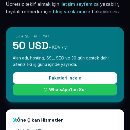
Ücretsiz teklif almak için
iletişim sayfamıza
yazabilir,
faydalı rehberler için
blog yazılarımıza
bakabilirsiniz.
TEK & ŞEFFAF FIYAT
50 USD
+ KDV / yıl
Alan adı, hosting, SSL, SEO ve 30 gün destek dahil.
Siteniz 1-3 iş günü içinde yayında.
Paketleri İncele
WhatsApp'tan Sor
Öne Çıkan Hizmetler