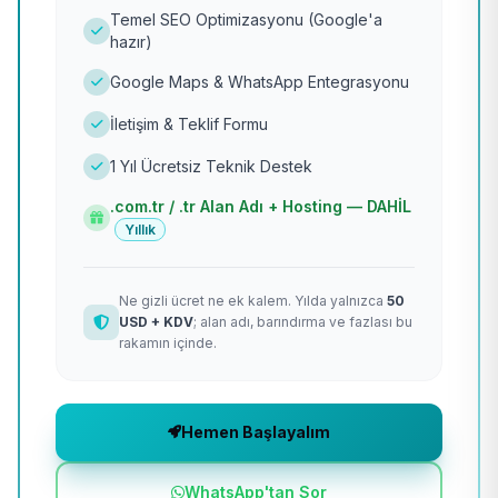
Temel SEO Optimizasyonu (Google'a
hazır)
Google Maps & WhatsApp Entegrasyonu
İletişim & Teklif Formu
1 Yıl Ücretsiz Teknik Destek
.com.tr / .tr Alan Adı + Hosting — DAHİL
Yıllık
Ne gizli ücret ne ek kalem. Yılda yalnızca
50
USD + KDV
; alan adı, barındırma ve fazlası bu
rakamın içinde.
Hemen Başlayalım
WhatsApp'tan Sor