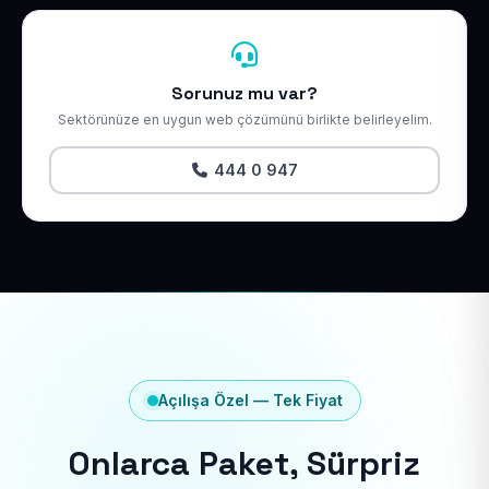
Sorunuz mu var?
Sektörünüze en uygun web çözümünü birlikte belirleyelim.
444 0 947
Açılışa Özel — Tek Fiyat
Onlarca Paket, Sürpriz