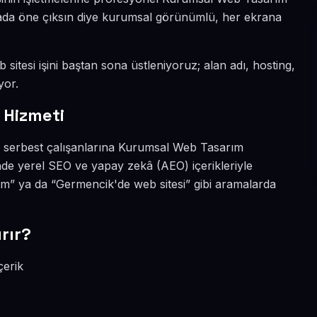
nyada öne çıksın diye kurumsal görünümlü, her ekrana
sitesi işini baştan sona üstleniyoruz; alan adı, hosting,
yor.
 Hizmeti
e serbest çalışanlarına Kurumsal Web Tasarım
inde yerel SEO ve yapay zekâ (AEO) içerikleriyle
” ya da “Germencik'de web sitesi” gibi aramalarda
rır?
çerik