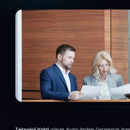
Teknoloji Vakti
olarak Aydın ilindeki Germencik ilç