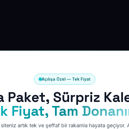
Açılışa Özel — Tek Fiyat
a Paket, Sürpriz Kal
k Fiyat, Tam Donan
siteniz artık tek ve şeffaf bir rakamla hayata geçiyor.