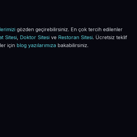
erimizi
gözden geçirebilirsiniz. En çok tercih edilenler
t Sitesi
,
Doktor Sitesi
ve
Restoran Sitesi
. Ücretsiz teklif
ler için
blog yazılarımıza
bakabilirsiniz.