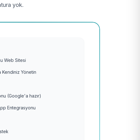
atura yok.
u Web Sitesi
 Kendiniz Yönetin
nu (Google'a hazır)
pp Entegrasyonu
estek