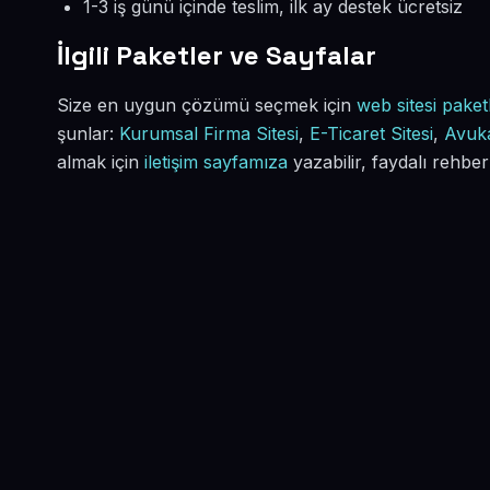
1-3 iş günü içinde teslim, ilk ay destek ücretsiz
İlgili Paketler ve Sayfalar
Size en uygun çözümü seçmek için
web sitesi paketl
şunlar:
Kurumsal Firma Sitesi
,
E-Ticaret Sitesi
,
Avuka
almak için
iletişim sayfamıza
yazabilir, faydalı rehber