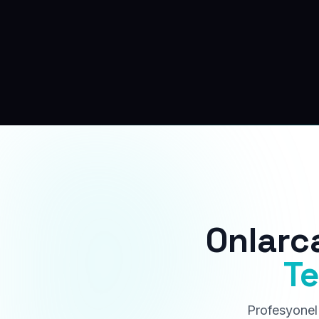
Onlarc
Te
Profesyonel 