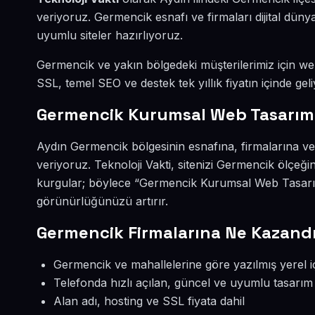
veriyoruz. Germencik esnafı ve firmaları dijital dü
uyumlu siteler hazırlıyoruz.
Germencik ve yakın bölgedeki müşterilerimiz için web 
SSL, temel SEO ve destek tek yıllık fiyatın içinde geli
Germencik Kurumsal Web Tasarım
Aydın Germencik bölgesinin esnafına, firmalarına v
veriyoruz. Teknoloji Vakti, sitenizi Germencik ölçeğ
kurgular; böylece “Germencik Kurumsal Web Tasarım
görünürlüğünüzü artırır.
Germencik Firmalarına Ne Kazandı
Germencik ve mahallelerine göre yazılmış yerel i
Telefonda hızlı açılan, güncel ve uyumlu tasarım
Alan adı, hosting ve SSL fiyata dahil