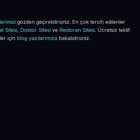
erimizi
gözden geçirebilirsiniz. En çok tercih edilenler
t Sitesi
,
Doktor Sitesi
ve
Restoran Sitesi
. Ücretsiz teklif
ler için
blog yazılarımıza
bakabilirsiniz.