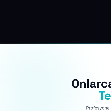
Onlarc
Te
Profesyonel 