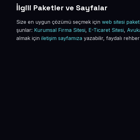
İlgili Paketler ve Sayfalar
Size en uygun çözümü seçmek için
web sitesi paketl
şunlar:
Kurumsal Firma Sitesi
,
E-Ticaret Sitesi
,
Avuka
almak için
iletişim sayfamıza
yazabilir, faydalı rehber