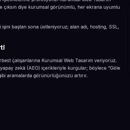
 öne çıksın diye kurumsal görünümlü, her ekrana uyumlu
i işini baştan sona üstleniyoruz; alan adı, hosting, SSL,
ti
erbest çalışanlarına Kurumsal Web Tasarım veriyoruz.
e yapay zekâ (AEO) içerikleriyle kurgular; böylece “Göle
ibi aramalarda görünürlüğünüzü artırır.