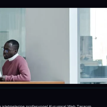
nin işletmelerine profesyonel Kurumsal Web Tasarım