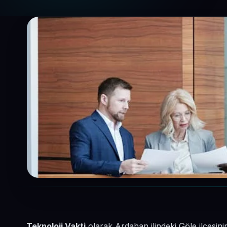
Teknoloji Vakti
olarak Ardahan ilindeki Göle ilçesi