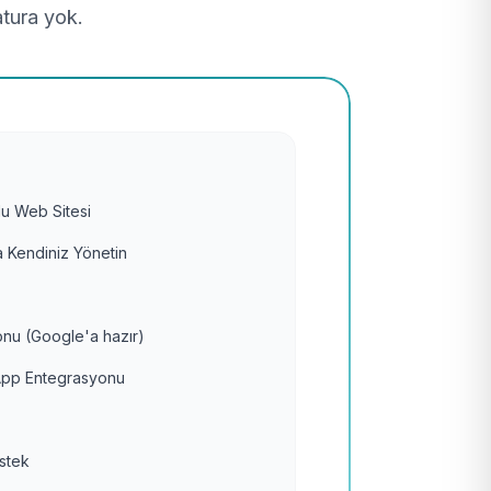
atura yok.
u Web Sitesi
 Kendiniz Yönetin
nu (Google'a hazır)
pp Entegrasyonu
estek