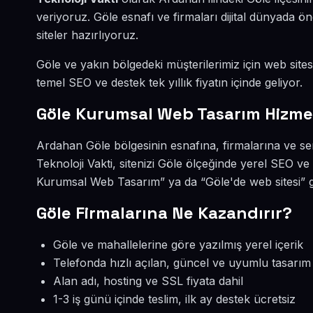
veriyoruz. Göle esnafı ve firmaları dijital dünyada
siteler hazırlıyoruz.
Göle ve yakın bölgedeki müşterilerimiz için web sites
temel SEO ve destek tek yıllık fiyatın içinde geliyor.
Göle Kurumsal Web Tasarım Hizme
Ardahan Göle bölgesinin esnafına, firmalarına ve s
Teknoloji Vakti, sitenizi Göle ölçeğinde yerel SEO v
Kurumsal Web Tasarım” ya da “Göle'de web sitesi” g
Göle Firmalarına Ne Kazandırır?
Göle ve mahallelerine göre yazılmış yerel içerik
Telefonda hızlı açılan, güncel ve uyumlu tasarım
Alan adı, hosting ve SSL fiyata dahil
1-3 iş günü içinde teslim, ilk ay destek ücretsiz