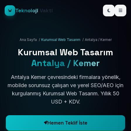
Teknoloji
Vakti
Ana Sayfa
/
Kurumsal Web Tasarım
/
Antalya / Kemer
Kurumsal Web Tasarım
Antalya / Kemer
Antalya Kemer çevresindeki firmalara yönelik,
mobilde sorunsuz çalışan ve yerel SEO/AEO için
kurgulanmış Kurumsal Web Tasarım. Yıllık 50
USD + KDV.
Hemen Teklif İste