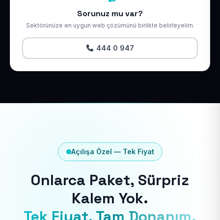
Sorunuz mu var?
Sektörünüze en uygun web çözümünü birlikte belirleyelim.
444 0 947
Açılışa Özel — Tek Fiyat
Onlarca Paket, Sürpriz
Kalem Yok.
Tek Fiyat, Tam Donanım.