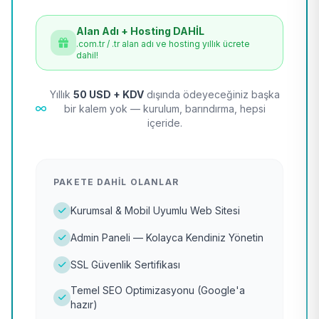
Alan Adı + Hosting DAHİL
.com.tr / .tr alan adı ve hosting yıllık ücrete
dahil!
Yıllık
50 USD + KDV
dışında ödeyeceğiniz başka
bir kalem yok — kurulum, barındırma, hepsi
içeride.
PAKETE DAHIL OLANLAR
Kurumsal & Mobil Uyumlu Web Sitesi
Admin Paneli — Kolayca Kendiniz Yönetin
SSL Güvenlik Sertifikası
Temel SEO Optimizasyonu (Google'a
hazır)