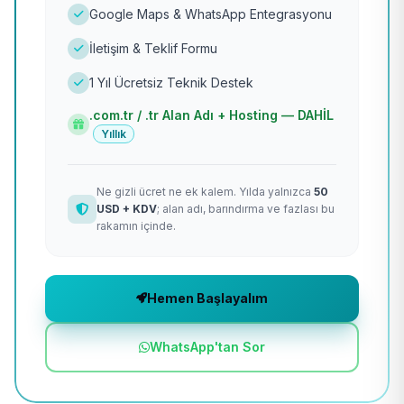
Google Maps & WhatsApp Entegrasyonu
İletişim & Teklif Formu
1 Yıl Ücretsiz Teknik Destek
.com.tr / .tr Alan Adı + Hosting — DAHİL
Yıllık
Ne gizli ücret ne ek kalem. Yılda yalnızca
50
USD + KDV
; alan adı, barındırma ve fazlası bu
rakamın içinde.
Hemen Başlayalım
WhatsApp'tan Sor