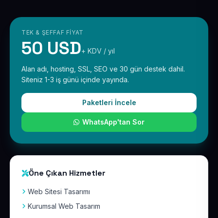
TEK & ŞEFFAF FIYAT
50 USD
+ KDV / yıl
Alan adı, hosting, SSL, SEO ve 30 gün destek dahil.
Siteniz 1-3 iş günü içinde yayında.
Paketleri İncele
WhatsApp'tan Sor
Öne Çıkan Hizmetler
Web Sitesi Tasarımı
Kurumsal Web Tasarım