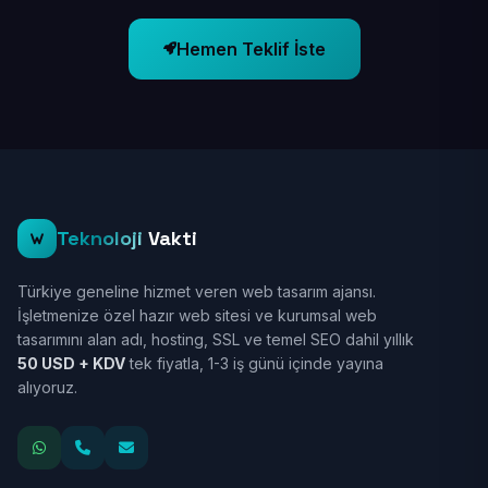
Hemen Teklif İste
Teknoloji
Vakti
Türkiye geneline hizmet veren web tasarım ajansı.
İşletmenize özel hazır web sitesi ve kurumsal web
tasarımını alan adı, hosting, SSL ve temel SEO dahil yıllık
50 USD + KDV
tek fiyatla, 1-3 iş günü içinde yayına
alıyoruz.