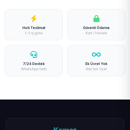
Hızlı Teslimat
Güvenli Ödeme
1-3 iş günü
Kart / Havale
7/24 Destek
Ek Ücret Yok
WhatsApp hattı
Net tek fiyat
Kemer