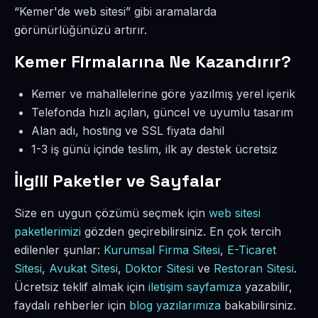
“Kemer'de web sitesi” gibi aramalarda
görünürlüğünüzü artırır.
Kemer Firmalarına Ne Kazandırır?
Kemer ve mahallelerine göre yazılmış yerel içerik
Telefonda hızlı açılan, güncel ve uyumlu tasarım
Alan adı, hosting ve SSL fiyata dahil
1-3 iş günü içinde teslim, ilk ay destek ücretsiz
İlgili Paketler ve Sayfalar
Size en uygun çözümü seçmek için
web sitesi
paketlerimizi
gözden geçirebilirsiniz. En çok tercih
edilenler şunlar:
Kurumsal Firma Sitesi
,
E-Ticaret
Sitesi
,
Avukat Sitesi
,
Doktor Sitesi
ve
Restoran Sitesi
.
Ücretsiz teklif almak için
iletişim sayfamıza
yazabilir,
faydalı rehberler için
blog yazılarımıza
bakabilirsiniz.