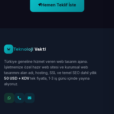
Hemen Teklif İste
Teknoloji
Vakti
Türkiye geneline hizmet veren web tasarım ajansı.
İşletmenize özel hazır web sitesi ve kurumsal web
tasarımını alan adı, hosting, SSL ve temel SEO dahil yıllık
50 USD + KDV
tek fiyatla, 1-3 iş günü içinde yayına
alıyoruz.