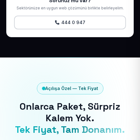
Sorunuz mu var?
Sektörünüze en uygun web çözümünü birlikte belirleyelim.
444 0 947
Açılışa Özel — Tek Fiyat
Onlarca Paket, Sürpriz
Kalem Yok.
Tek Fiyat, Tam Donanım.