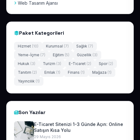
Web Tasarım Ajansı
Paket Kategorileri
Hizmet
(10)
Kurumsal
(7)
Sağlık
(7)
Yeme-İçme
(7)
Eğitim
(5)
Güzellik
(3)
Hukuk
(3)
Turizm
(3)
E-Ticaret
(2)
Spor
(2)
Tanıtım
(2)
Emlak
(1)
Finans
(1)
Mağaza
(1)
Yayıncılık
(1)
Son Yazılar
E-Ticaret Sitenizi 1-3 Günde Açın: Online
Satışın Kısa Yolu
29 Mayıs 2026