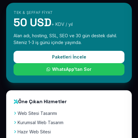
TEK & ŞEFFAF FIYAT
50 USD
+ KDV / yıl
Alan adı, hosting, SSL, SEO ve 30 gün destek dahil.
Siteniz 1-3 iş günü içinde yayında.
Paketleri İncele
WhatsApp'tan Sor
Öne Çıkan Hizmetler
Web Sitesi Tasarımı
Kurumsal Web Tasarım
Hazır Web Sitesi