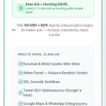
Alan Adı + Hosting DAHİL
.com.tr / .tr alan adı ve hosting yıllık ücrete
dahil!
Yıllık
50 USD + KDV
dışında ödeyeceğiniz başka
bir kalem yok — kurulum, barındırma, hepsi
içeride.
PAKETE DAHIL OLANLAR
Kurumsal & Mobil Uyumlu Web Sitesi
Admin Paneli — Kolayca Kendiniz Yönetin
SSL Güvenlik Sertifikası
Temel SEO Optimizasyonu (Google'a
hazır)
Google Maps & WhatsApp Entegrasyonu