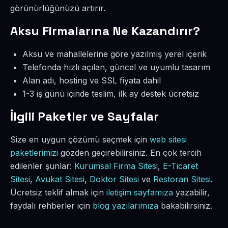
görünürlüğünüzü artırır.
Aksu Firmalarına Ne Kazandırır?
Aksu ve mahallelerine göre yazılmış yerel içerik
Telefonda hızlı açılan, güncel ve uyumlu tasarım
Alan adı, hosting ve SSL fiyata dahil
1-3 iş günü içinde teslim, ilk ay destek ücretsiz
İlgili Paketler ve Sayfalar
Size en uygun çözümü seçmek için
web sitesi
paketlerimizi
gözden geçirebilirsiniz. En çok tercih
edilenler şunlar:
Kurumsal Firma Sitesi
,
E-Ticaret
Sitesi
,
Avukat Sitesi
,
Doktor Sitesi
ve
Restoran Sitesi
.
Ücretsiz teklif almak için
iletişim sayfamıza
yazabilir,
faydalı rehberler için
blog yazılarımıza
bakabilirsiniz.