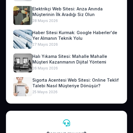
Elektrikçi Web Sitesi: Arıza Anında
Müşterinin İlk Aradığı Siz Olun
28 Mayıs 2026
Haber Sitesi Kurmak: Google Haberler'de
Yer Almanın Teknik Yolu
27 Mayıs 2026
Halı Yıkama Sitesi: Mahalle Mahalle
Müşteri Kazanmanın Dijital Yöntemi
26 Mayıs 2026
Sigorta Acentesi Web Sitesi: Online Teklif
Talebi Nasıl Müşteriye Dönüşür?
25 Mayıs 2026