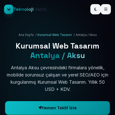
Teknoloji
Vakti
Ana Sayfa
/
Kurumsal Web Tasarım
/
Antalya / Aksu
Kurumsal Web Tasarım
Antalya / Aksu
Antalya Aksu çevresindeki firmalara yönelik,
mobilde sorunsuz çalışan ve yerel SEO/AEO için
kurgulanmış Kurumsal Web Tasarım. Yıllık 50
USD + KDV.
Hemen Teklif İste