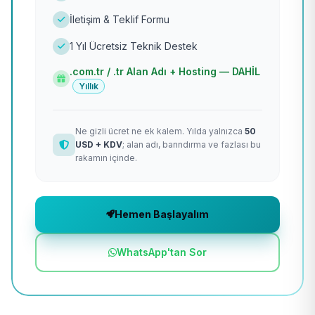
İletişim & Teklif Formu
1 Yıl Ücretsiz Teknik Destek
.com.tr / .tr Alan Adı + Hosting — DAHİL
Yıllık
Ne gizli ücret ne ek kalem. Yılda yalnızca
50
USD + KDV
; alan adı, barındırma ve fazlası bu
rakamın içinde.
Hemen Başlayalım
WhatsApp'tan Sor