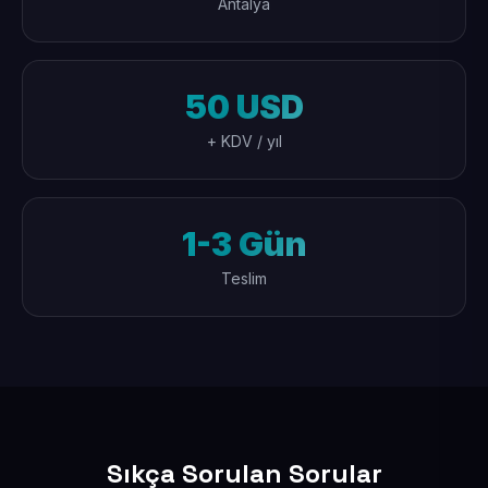
Antalya
50 USD
+ KDV / yıl
1-3 Gün
Teslim
Sıkça Sorulan Sorular