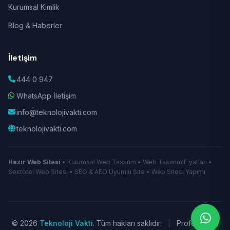
Kurumsal Kimlik
Blog & Haberler
İletişim
444 0 947
WhatsApp İletişim
info@teknolojivakti.com
teknolojivakti.com
Hazır Web Sitesi
• Kurumsal Web Tasarım • Web Tasarım Fiyatları •
Sektörel Web Sitesi • SEO & AEO Uyumlu Site • Web Sitesi Yapımı
© 2026
Teknoloji Vakti
. Tüm hakları saklıdır.
|
Profesyonel