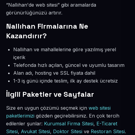
“Nallıhan'de web sitesi” gibi aramalarda
görünürlüğünüzü artırır.
Nallıhan Firmalarına Ne
Kazandırır?
Nallıhan ve mahallelerine göre yazılmış yerel
içerik
Telefonda hızlı açılan, güncel ve uyumlu tasarım
Alan adı, hosting ve SSL fiyata dahil
1-3 iş günü içinde teslim, ilk ay destek ücretsiz
İlgili Paketler ve Sayfalar
Size en uygun çözümü seçmek için
web sitesi
paketlerimizi
gözden geçirebilirsiniz. En çok tercih
edilenler şunlar:
Kurumsal Firma Sitesi
,
E-Ticaret
Sitesi
,
Avukat Sitesi
,
Doktor Sitesi
ve
Restoran Sitesi
.