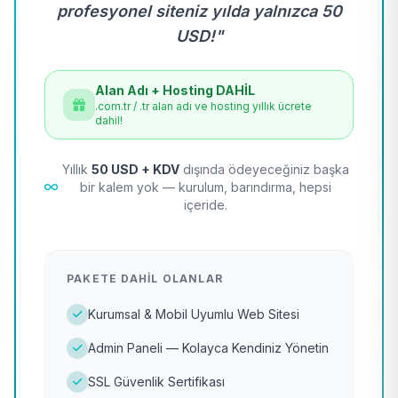
profesyonel siteniz yılda yalnızca 50
USD!"
Alan Adı + Hosting DAHİL
.com.tr / .tr alan adı ve hosting yıllık ücrete
dahil!
Yıllık
50 USD + KDV
dışında ödeyeceğiniz başka
bir kalem yok — kurulum, barındırma, hepsi
içeride.
PAKETE DAHIL OLANLAR
Kurumsal & Mobil Uyumlu Web Sitesi
Admin Paneli — Kolayca Kendiniz Yönetin
SSL Güvenlik Sertifikası