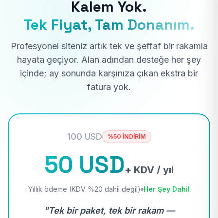
Kalem Yok.
Tek Fiyat, Tam Donanım.
Profesyonel siteniz artık tek ve şeffaf bir rakamla
hayata geçiyor. Alan adından desteğe her şey
içinde; ay sonunda karşınıza çıkan ekstra bir
fatura yok.
100 USD
%50 İNDİRİM
50 USD
+ KDV / yıl
Yıllık ödeme (KDV %20 dahil değil)
Her Şey Dahil
"Tek bir paket, tek bir rakam —