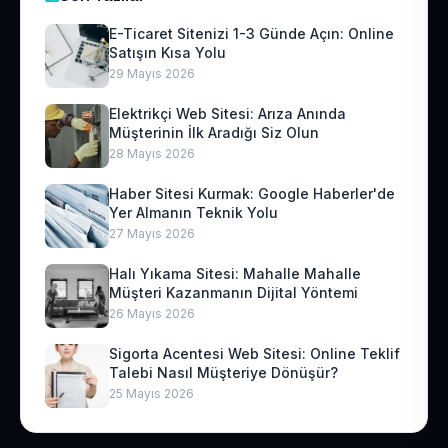
E-Ticaret Sitenizi 1-3 Günde Açın: Online
Satışın Kısa Yolu
29 Mayıs 2026
Elektrikçi Web Sitesi: Arıza Anında
Müşterinin İlk Aradığı Siz Olun
28 Mayıs 2026
Haber Sitesi Kurmak: Google Haberler'de
Yer Almanın Teknik Yolu
27 Mayıs 2026
Halı Yıkama Sitesi: Mahalle Mahalle
Müşteri Kazanmanın Dijital Yöntemi
26 Mayıs 2026
Sigorta Acentesi Web Sitesi: Online Teklif
Talebi Nasıl Müşteriye Dönüşür?
25 Mayıs 2026