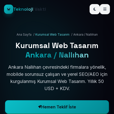
Teknoloji
Vakti
Ana Sayfa
/
Kurumsal Web Tasarım
/
Ankara / Nallıhan
Kurumsal Web Tasarım
Ankara / Nallıhan
Ankara Nallıhan çevresindeki firmalara yönelik,
mobilde sorunsuz çalışan ve yerel SEO/AEO için
kurgulanmış Kurumsal Web Tasarım. Yıllık 50
USD + KDV.
Hemen Teklif İste