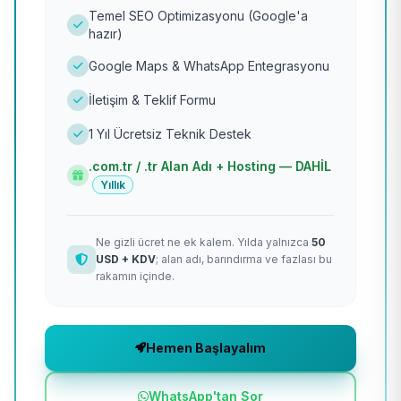
Temel SEO Optimizasyonu (Google'a
hazır)
Google Maps & WhatsApp Entegrasyonu
İletişim & Teklif Formu
1 Yıl Ücretsiz Teknik Destek
.com.tr / .tr Alan Adı + Hosting — DAHİL
Yıllık
Ne gizli ücret ne ek kalem. Yılda yalnızca
50
USD + KDV
; alan adı, barındırma ve fazlası bu
rakamın içinde.
Hemen Başlayalım
WhatsApp'tan Sor