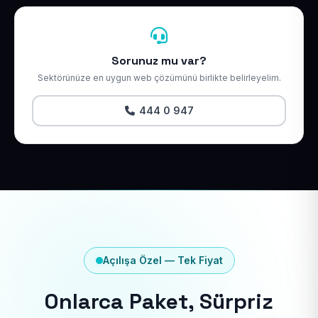
Sorunuz mu var?
Sektörünüze en uygun web çözümünü birlikte belirleyelim.
444 0 947
Açılışa Özel — Tek Fiyat
Onlarca Paket, Sürpriz