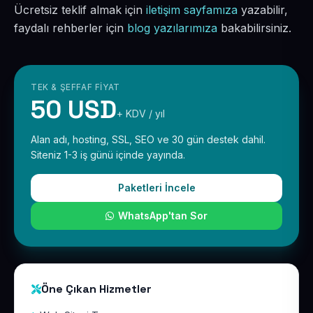
Ücretsiz teklif almak için
iletişim sayfamıza
yazabilir,
faydalı rehberler için
blog yazılarımıza
bakabilirsiniz.
TEK & ŞEFFAF FIYAT
50 USD
+ KDV / yıl
Alan adı, hosting, SSL, SEO ve 30 gün destek dahil.
Siteniz 1-3 iş günü içinde yayında.
Paketleri İncele
WhatsApp'tan Sor
Öne Çıkan Hizmetler