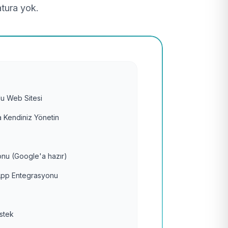
atura yok.
u Web Sitesi
 Kendiniz Yönetin
nu (Google'a hazır)
pp Entegrasyonu
estek