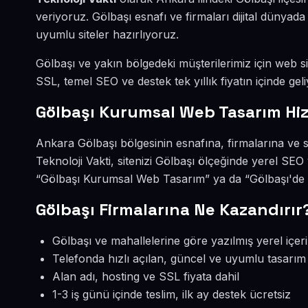
veriyoruz. Gölbaşı esnafı ve firmaları dijital dünya
uyumlu siteler hazırlıyoruz.
Gölbaşı ve yakın bölgedeki müşterilerimiz için web sit
SSL, temel SEO ve destek tek yıllık fiyatın içinde geli
Gölbaşı Kurumsal Web Tasarım Hi
Ankara Gölbaşı bölgesinin esnafına, firmalarına ve
Teknoloji Vakti, sitenizi Gölbaşı ölçeğinde yerel SE
“Gölbaşı Kurumsal Web Tasarım” ya da “Gölbaşı'de w
Gölbaşı Firmalarına Ne Kazandırır
Gölbaşı ve mahallelerine göre yazılmış yerel içer
Telefonda hızlı açılan, güncel ve uyumlu tasarım
Alan adı, hosting ve SSL fiyata dahil
1-3 iş günü içinde teslim, ilk ay destek ücretsiz