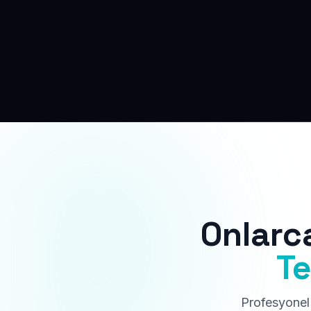
Onlarc
Te
Profesyonel 