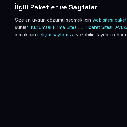
İlgili Paketler ve Sayfalar
Size en uygun çözümü seçmek için
web sitesi paketl
şunlar:
Kurumsal Firma Sitesi
,
E-Ticaret Sitesi
,
Avuka
almak için
iletişim sayfamıza
yazabilir, faydalı rehber