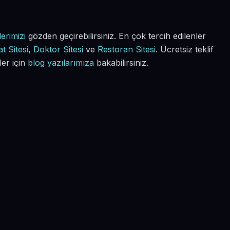
erimizi
gözden geçirebilirsiniz. En çok tercih edilenler
t Sitesi
,
Doktor Sitesi
ve
Restoran Sitesi
. Ücretsiz teklif
ler için
blog yazılarımıza
bakabilirsiniz.