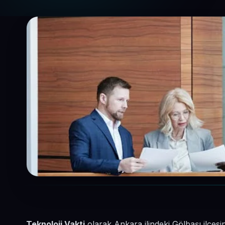
Teknoloji Vakti
olarak Ankara ilindeki Gölbaşı ilçes