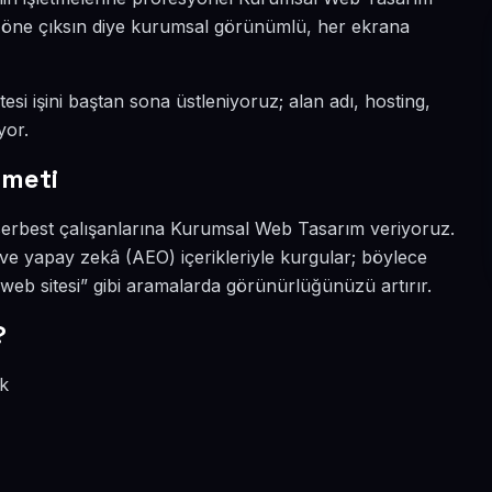
da öne çıksın diye kurumsal görünümlü, her ekrana
esi işini baştan sona üstleniyoruz; alan adı, hosting,
yor.
zmeti
 serbest çalışanlarına Kurumsal Web Tasarım veriyoruz.
O ve yapay zekâ (AEO) içerikleriyle kurgular; böylece
eb sitesi” gibi aramalarda görünürlüğünüzü artırır.
?
ik