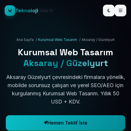
Teknoloji
Vakti
Ana Sayfa
/
Kurumsal Web Tasarım
/
Aksaray / Güzelyurt
Kurumsal Web Tasarım
Aksaray / Güzelyurt
Aksaray Güzelyurt çevresindeki firmalara yönelik,
mobilde sorunsuz çalışan ve yerel SEO/AEO için
kurgulanmış Kurumsal Web Tasarım. Yıllık 50
USD + KDV.
Hemen Teklif İste