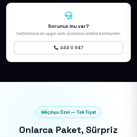
Sorunuz mu var?
Sektörünüze en uygun web çözümünü birlikte belirleyelim.
444 0 947
Açılışa Özel — Tek Fiyat
Onlarca Paket, Sürpriz