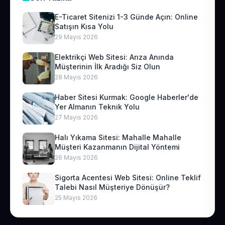
E-Ticaret Sitenizi 1-3 Günde Açın: Online
Satışın Kısa Yolu
29 Mayıs 2026
Elektrikçi Web Sitesi: Arıza Anında
Müşterinin İlk Aradığı Siz Olun
28 Mayıs 2026
Haber Sitesi Kurmak: Google Haberler'de
Yer Almanın Teknik Yolu
27 Mayıs 2026
Halı Yıkama Sitesi: Mahalle Mahalle
Müşteri Kazanmanın Dijital Yöntemi
26 Mayıs 2026
Sigorta Acentesi Web Sitesi: Online Teklif
Talebi Nasıl Müşteriye Dönüşür?
25 Mayıs 2026