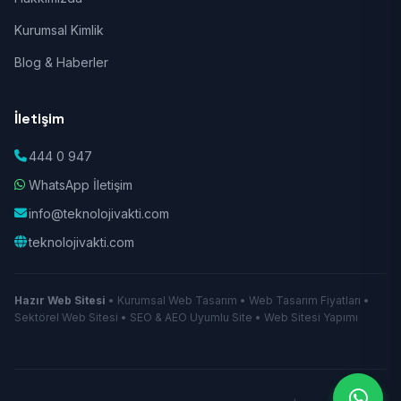
Kurumsal Kimlik
Blog & Haberler
İletişim
444 0 947
WhatsApp İletişim
info@teknolojivakti.com
teknolojivakti.com
Hazır Web Sitesi
• Kurumsal Web Tasarım • Web Tasarım Fiyatları •
Sektörel Web Sitesi • SEO & AEO Uyumlu Site • Web Sitesi Yapımı