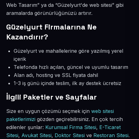
Web Tasarım” ya da “Güzelyurt'de web sitesi” gibi
aramalarda görünürlüğünüzü artırır.
Güzelyurt Firmalarına Ne
Kazandırır?
Güzelyurt ve mahallelerine göre yazılmış yerel
içerik
Telefonda hızlı açılan, güncel ve uyumlu tasarım
Alan adı, hosting ve SSL fiyata dahil
1-3 iş günü içinde teslim, ilk ay destek ücretsiz
İlgili Paketler ve Sayfalar
Size en uygun çözümü seçmek için
web sitesi
paketlerimizi
gözden geçirebilirsiniz. En çok tercih
edilenler şunlar:
Kurumsal Firma Sitesi
,
E-Ticaret
Sitesi
,
Avukat Sitesi
,
Doktor Sitesi
ve
Restoran Sitesi
.