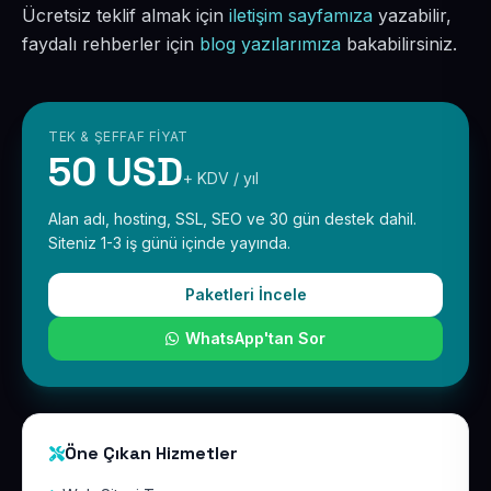
Ücretsiz teklif almak için
iletişim sayfamıza
yazabilir,
faydalı rehberler için
blog yazılarımıza
bakabilirsiniz.
TEK & ŞEFFAF FIYAT
50 USD
+ KDV / yıl
Alan adı, hosting, SSL, SEO ve 30 gün destek dahil.
Siteniz 1-3 iş günü içinde yayında.
Paketleri İncele
WhatsApp'tan Sor
Öne Çıkan Hizmetler