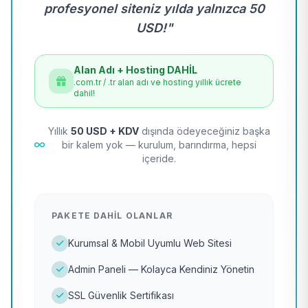
profesyonel siteniz yılda yalnızca 50
USD!"
Alan Adı + Hosting DAHİL
.com.tr / .tr alan adı ve hosting yıllık ücrete
dahil!
Yıllık
50 USD + KDV
dışında ödeyeceğiniz başka
bir kalem yok — kurulum, barındırma, hepsi
içeride.
PAKETE DAHIL OLANLAR
Kurumsal & Mobil Uyumlu Web Sitesi
Admin Paneli — Kolayca Kendiniz Yönetin
SSL Güvenlik Sertifikası