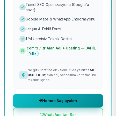
Temel SEO Optimizasyonu (Google'a
hazır)
Google Maps & WhatsApp Entegrasyonu
İletişim & Teklif Formu
1 Yıl Ücretsiz Teknik Destek
.com.tr / .tr Alan Adı + Hosting — DAHİL
Yıllık
Ne gizli ücret ne ek kalem. Yılda yalnızca
50
USD + KDV
; alan adı, barındırma ve fazlası bu
rakamın içinde.
Hemen Başlayalım
WhatsApp'tan Sor