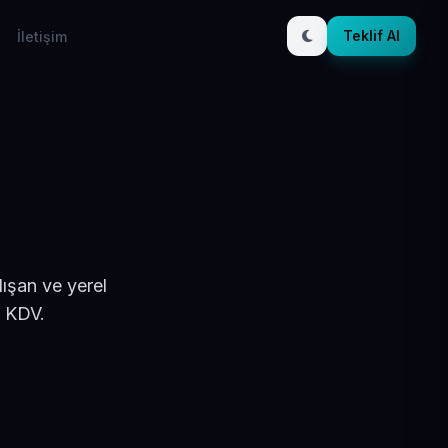
Teklif Al
İletişim
ışan ve yerel
+ KDV.