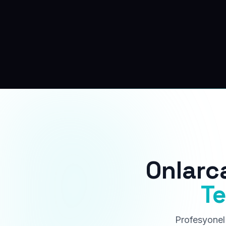
Onlarc
Te
Profesyonel 