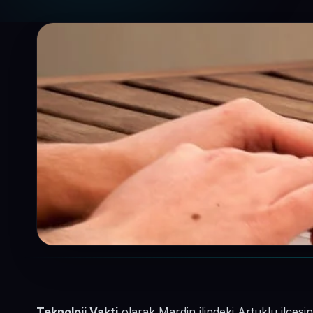
Teknoloji Vakti
olarak Mardin ilindeki Artuklu ilçesi