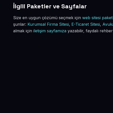
İlgili Paketler ve Sayfalar
Size en uygun çözümü seçmek için
web sitesi paketl
şunlar:
Kurumsal Firma Sitesi
,
E-Ticaret Sitesi
,
Avuka
almak için
iletişim sayfamıza
yazabilir, faydalı rehber