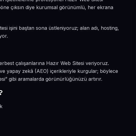
da öne çıksın diye kurumsal görünümlü, her ekrana
esi işini baştan sona üstleniyoruz; alan adı, hosting,
yor.
erbest çalışanlarına Hazır Web Sitesi veriyoruz.
O ve yapay zekâ (AEO) içerikleriyle kurgular; böylece
esi” gibi aramalarda görünürlüğünüzü artırır.
?
ik