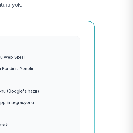
atura yok.
u Web Sitesi
 Kendiniz Yönetin
nu (Google'a hazır)
pp Entegrasyonu
estek