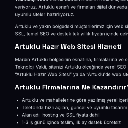
veriyoruz. Artuklu esnafı ve firmaları dijital dünya
uyumlu siteler hazırlıyoruz.
Artuklu ve yakın bölgedeki müşterilerimiz için web sit
SSL, temel SEO ve destek tek yıllık fiyatın içinde geli
Artuklu Hazır Web Sitesi Hizmeti
Mardin Artuklu bölgesinin esnafına, firmalarına ve s
Teknoloji Vakti, sitenizi Artuklu ölçeğinde yerel SE
“Artuklu Hazır Web Sitesi” ya da “Artuklu'de web sit
Artuklu Firmalarına Ne Kazandırır
Artuklu ve mahallelerine göre yazılmış yerel içer
Telefonda hızlı açılan, güncel ve uyumlu tasarım
Alan adı, hosting ve SSL fiyata dahil
1-3 iş günü içinde teslim, ilk ay destek ücretsiz