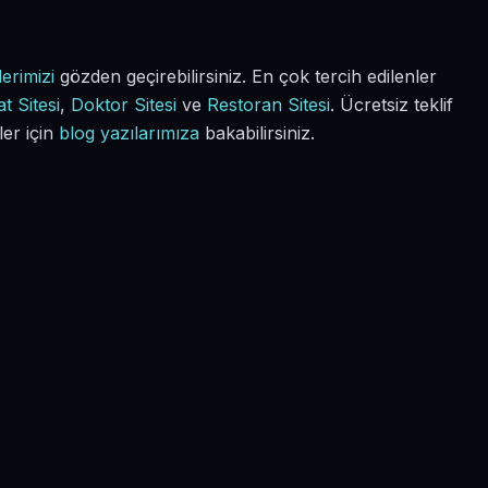
erimizi
gözden geçirebilirsiniz. En çok tercih edilenler
t Sitesi
,
Doktor Sitesi
ve
Restoran Sitesi
. Ücretsiz teklif
ler için
blog yazılarımıza
bakabilirsiniz.