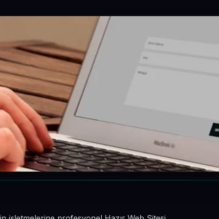
nin işletmelerine profesyonel Hazır Web Sitesi